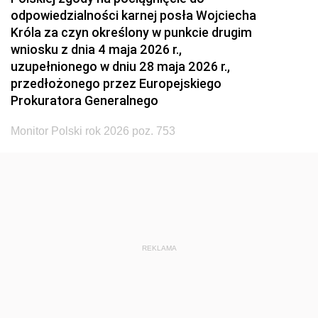
odpowiedzialności karnej posła Wojciecha
Króla za czyn określony w punkcie drugim
wniosku z dnia 4 maja 2026 r.,
uzupełnionego w dniu 28 maja 2026 r.,
przedłożonego przez Europejskiego
Prokuratora Generalnego
Monitor Polski rok 2026 poz. 753
REKLAMA