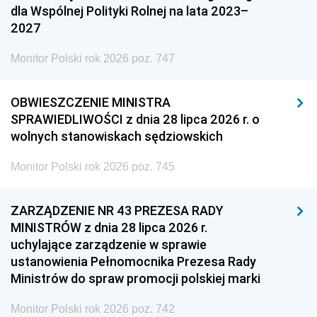
dla Wspólnej Polityki Rolnej na lata 2023–
2027
Monitor Polski rok 2026 poz. 747
OBWIESZCZENIE MINISTRA
SPRAWIEDLIWOŚCI z dnia 28 lipca 2026 r. o
wolnych stanowiskach sędziowskich
Monitor Polski rok 2026 poz. 745
ZARZĄDZENIE NR 43 PREZESA RADY
MINISTRÓW z dnia 28 lipca 2026 r.
uchylające zarządzenie w sprawie
ustanowienia Pełnomocnika Prezesa Rady
Ministrów do spraw promocji polskiej marki
Monitor Polski rok 2026 poz. 742