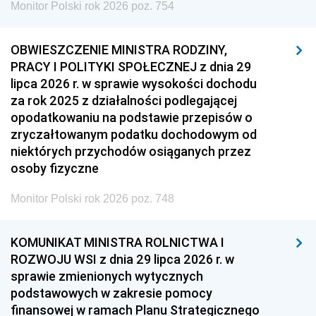
Monitor Polski rok 2026 poz. 754
OBWIESZCZENIE MINISTRA RODZINY,
PRACY I POLITYKI SPOŁECZNEJ z dnia 29
lipca 2026 r. w sprawie wysokości dochodu
za rok 2025 z działalności podlegającej
opodatkowaniu na podstawie przepisów o
zryczałtowanym podatku dochodowym od
niektórych przychodów osiąganych przez
osoby fizyczne
Monitor Polski rok 2026 poz. 748
KOMUNIKAT MINISTRA ROLNICTWA I
ROZWOJU WSI z dnia 29 lipca 2026 r. w
sprawie zmienionych wytycznych
podstawowych w zakresie pomocy
finansowej w ramach Planu Strategicznego