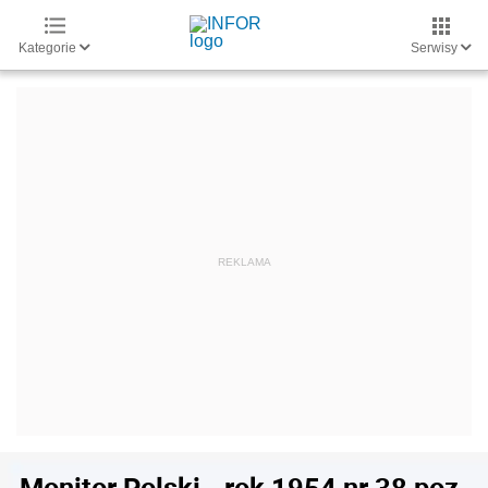
Kategorie
Serwisy
Monitor Polski - rok 1954 nr 38 poz.