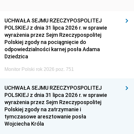
UCHWAŁA SEJMU RZECZYPOSPOLITEJ
POLSKIEJ z dnia 31 lipca 2026 r. w sprawie
wyrażenia przez Sejm Rzeczypospolitej
Polskiej zgody na pociągnięcie do
odpowiedzialności karnej posła Adama
Dziedzica
Monitor Polski rok 2026 poz. 751
UCHWAŁA SEJMU RZECZYPOSPOLITEJ
POLSKIEJ z dnia 31 lipca 2026 r. w sprawie
wyrażenia przez Sejm Rzeczypospolitej
Polskiej zgody na zatrzymanie i
tymczasowe aresztowanie posła
Wojciecha Króla