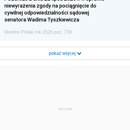
niewyrażenia zgody na pociągnięcie do
cywilnej odpowiedzialności sądowej
senatora Wadima Tyszkiewicza
Monitor Polski rok 2026 poz. 739
pokaż więcej
REKLAMA