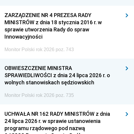
ZARZĄDZENIE NR 4 PREZESA RADY
MINISTRÓW z dnia 18 stycznia 2016 r. w
sprawie utworzenia Rady do spraw
Innowacyjności
Monitor Polski rok 2026 poz. 743
OBWIESZCZENIE MINISTRA
SPRAWIEDLIWOŚCI z dnia 24 lipca 2026 r. o
wolnych stanowiskach sędziowskich
Monitor Polski rok 2026 poz. 735
UCHWAŁA NR 162 RADY MINISTRÓW z dnia
24 lipca 2026 r. w sprawie ustanowienia
programu rządowego pod nazwą