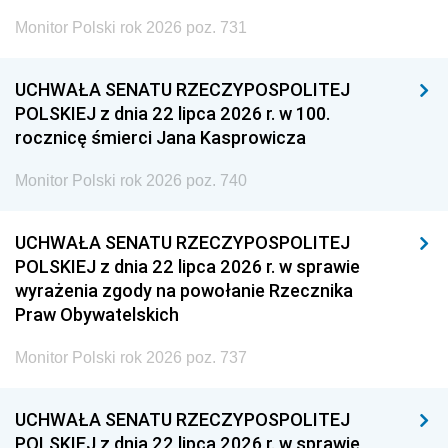
Monitor Polski rok 2026 poz. 731
UCHWAŁA SENATU RZECZYPOSPOLITEJ
POLSKIEJ z dnia 22 lipca 2026 r. w 100.
rocznicę śmierci Jana Kasprowicza
Monitor Polski rok 2026 poz. 740
UCHWAŁA SENATU RZECZYPOSPOLITEJ
POLSKIEJ z dnia 22 lipca 2026 r. w sprawie
wyrażenia zgody na powołanie Rzecznika
Praw Obywatelskich
Monitor Polski rok 2026 poz. 737
UCHWAŁA SENATU RZECZYPOSPOLITEJ
POLSKIEJ z dnia 22 lipca 2026 r. w sprawie