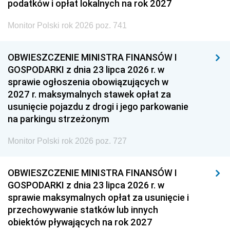
podatków i opłat lokalnych na rok 2027
Monitor Polski rok 2026 poz. 741
OBWIESZCZENIE MINISTRA FINANSÓW I
GOSPODARKI z dnia 23 lipca 2026 r. w
sprawie ogłoszenia obowiązujących w
2027 r. maksymalnych stawek opłat za
usunięcie pojazdu z drogi i jego parkowanie
na parkingu strzeżonym
Monitor Polski rok 2026 poz. 727
OBWIESZCZENIE MINISTRA FINANSÓW I
GOSPODARKI z dnia 23 lipca 2026 r. w
sprawie maksymalnych opłat za usunięcie i
przechowywanie statków lub innych
obiektów pływających na rok 2027