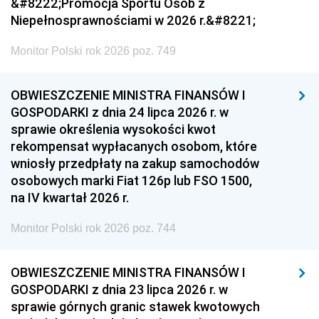
&#8222;Promocja Sportu Osób z
Niepełnosprawnościami w 2026 r.&#8221;
Monitor Polski rok 2026 poz. 749
OBWIESZCZENIE MINISTRA FINANSÓW I
GOSPODARKI z dnia 24 lipca 2026 r. w
sprawie określenia wysokości kwot
rekompensat wypłacanych osobom, które
wniosły przedpłaty na zakup samochodów
osobowych marki Fiat 126p lub FSO 1500,
na IV kwartał 2026 r.
Monitor Polski rok 2026 poz. 744
OBWIESZCZENIE MINISTRA FINANSÓW I
GOSPODARKI z dnia 23 lipca 2026 r. w
sprawie górnych granic stawek kwotowych