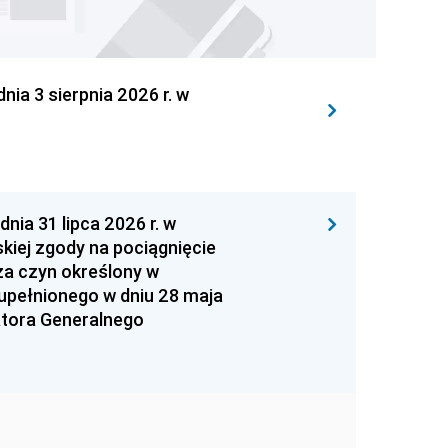
 3 sierpnia 2026 r. w
 31 lipca 2026 r. w
kiej zgody na pociągnięcie
za czyn określony w
zupełnionego w dniu 28 maja
atora Generalnego