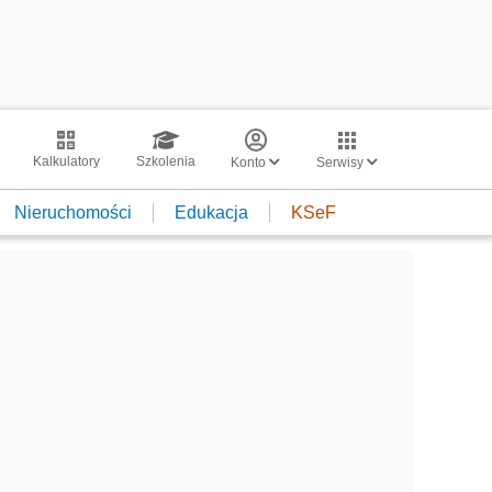
Kalkulatory
Szkolenia
Konto
Serwisy
Nieruchomości
Edukacja
KSeF