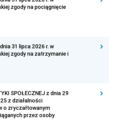
kiej zgody na pociągnięcie
 31 lipca 2026 r. w
kiej zgody na zatrzymanie i
YKI SPOŁECZNEJ z dnia 29
25 z działalności
ów o zryczałtowanym
iąganych przez osoby