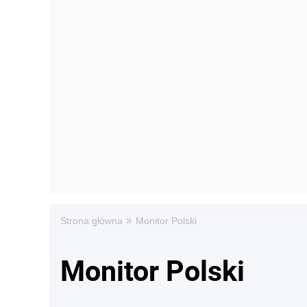
»
Strona główna
Monitor Polski
Monitor Polski