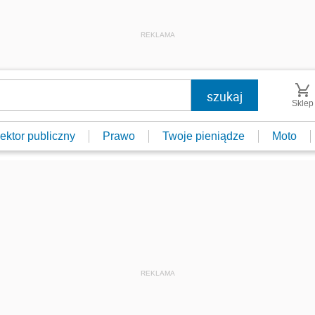
REKLAMA
Sklep
ektor publiczny
Prawo
Twoje pieniądze
Moto