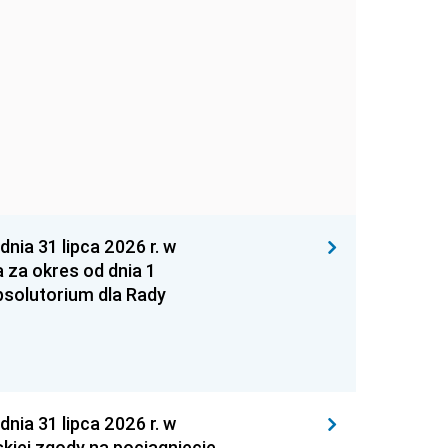
 31 lipca 2026 r. w
za okres od dnia 1
absolutorium dla Rady
 31 lipca 2026 r. w
kiej zgody na pociągnięcie