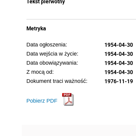
Tekst pierwotny
Metryka
1954-04-30
Data ogłoszenia:
1954-04-30
Data wejścia w życie:
1954-04-30
Data obowiązywania:
1954-04-30
Z mocą od:
1976-11-19
Dokument traci ważność:
Pobierz PDF