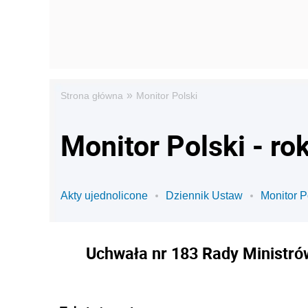
»
Strona główna
Monitor Polski
Monitor Polski - ro
Akty ujednolicone
Dziennik Ustaw
Monitor P
Uchwała nr 183 Rady Ministrów