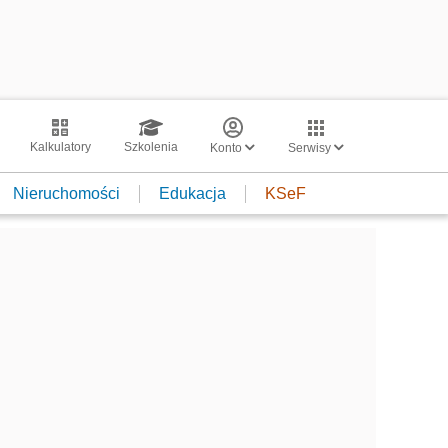
Kalkulatory
Szkolenia
Konto
Serwisy
Nieruchomości
Edukacja
KSeF