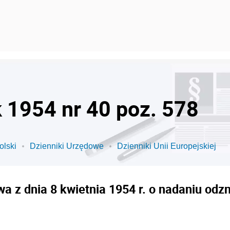
k 1954 nr 40 poz. 578
olski
Dzienniki Urzędowe
Dzienniki Unii Europejskiej
a z dnia 8 kwietnia 1954 r. o nadaniu od