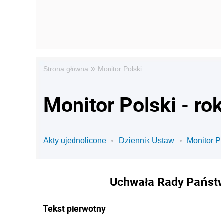
»
Strona główna
Monitor Polski
Monitor Polski - ro
Akty ujednolicone
Dziennik Ustaw
Monitor P
Uchwała Rady Państw
Tekst pierwotny