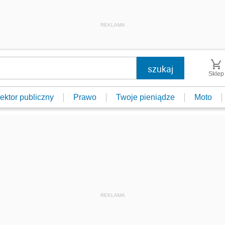
REKLAMA
Sklep
ektor publiczny
Prawo
Twoje pieniądze
Moto