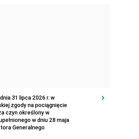
 31 lipca 2026 r. w
kiej zgody na pociągnięcie
za czyn określony w
zupełnionego w dniu 28 maja
atora Generalnego