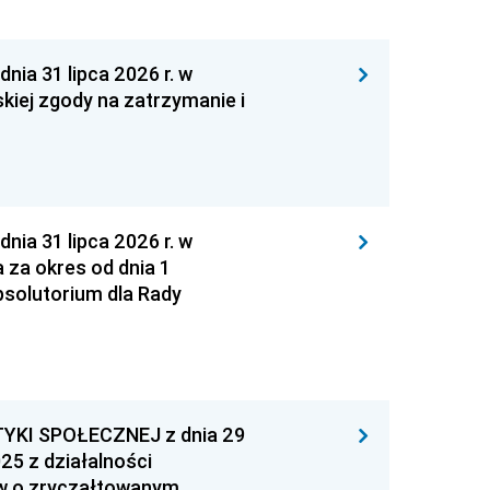
 31 lipca 2026 r. w
kiej zgody na zatrzymanie i
 31 lipca 2026 r. w
za okres od dnia 1
absolutorium dla Rady
YKI SPOŁECZNEJ z dnia 29
25 z działalności
ów o zryczałtowanym