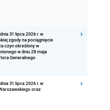
 31 lipca 2026 r. w
kiej zgody na pociągnięcie
za czyn określony w
łnionego w dniu 28 maja
atora Generalnego
 31 lipca 2026 r. w
 Warszawskiego oraz