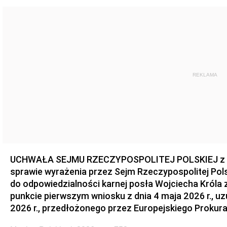
REKLAMA
UCHWAŁA SEJMU RZECZYPOSPOLITEJ POLSKIEJ z dnia
sprawie wyrażenia przez Sejm Rzeczypospolitej Pols
do odpowiedzialności karnej posła Wojciecha Króla 
punkcie pierwszym wniosku z dnia 4 maja 2026 r., u
2026 r., przedłożonego przez Europejskiego Prokur