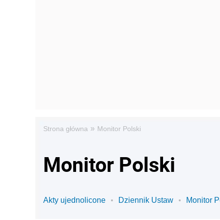
»
Strona główna
Monitor Polski
Monitor Polski
Akty ujednolicone
Dziennik Ustaw
Monitor P