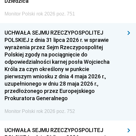
Dziedzica
Monitor Polski rok 2026 poz. 751
UCHWAŁA SEJMU RZECZYPOSPOLITEJ
POLSKIEJ z dnia 31 lipca 2026 r. w sprawie
wyrażenia przez Sejm Rzeczypospolitej
Polskiej zgody na pociągnięcie do
odpowiedzialności karnej posła Wojciecha
Króla za czyn określony w punkcie
pierwszym wniosku z dnia 4 maja 2026 r.,
uzupełnionego w dniu 28 maja 2026 r.,
przedłożonego przez Europejskiego
Prokuratora Generalnego
Monitor Polski rok 2026 poz. 752
UCHWAŁA SEJMU RZECZYPOSPOLITEJ