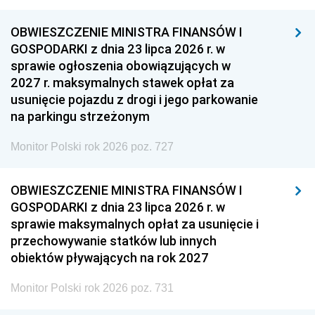
OBWIESZCZENIE MINISTRA FINANSÓW I
GOSPODARKI z dnia 23 lipca 2026 r. w
sprawie ogłoszenia obowiązujących w
2027 r. maksymalnych stawek opłat za
usunięcie pojazdu z drogi i jego parkowanie
na parkingu strzeżonym
Monitor Polski rok 2026 poz. 727
OBWIESZCZENIE MINISTRA FINANSÓW I
GOSPODARKI z dnia 23 lipca 2026 r. w
sprawie maksymalnych opłat za usunięcie i
przechowywanie statków lub innych
obiektów pływających na rok 2027
Monitor Polski rok 2026 poz. 731