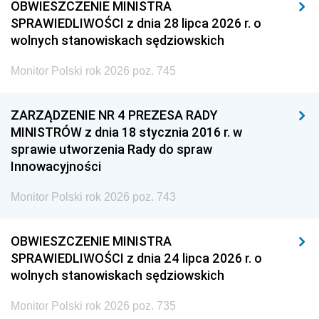
OBWIESZCZENIE MINISTRA
SPRAWIEDLIWOŚCI z dnia 28 lipca 2026 r. o
wolnych stanowiskach sędziowskich
Monitor Polski rok 2026 poz. 745
ZARZĄDZENIE NR 4 PREZESA RADY
MINISTRÓW z dnia 18 stycznia 2016 r. w
sprawie utworzenia Rady do spraw
Innowacyjności
Monitor Polski rok 2026 poz. 743
OBWIESZCZENIE MINISTRA
SPRAWIEDLIWOŚCI z dnia 24 lipca 2026 r. o
wolnych stanowiskach sędziowskich
Monitor Polski rok 2026 poz. 735