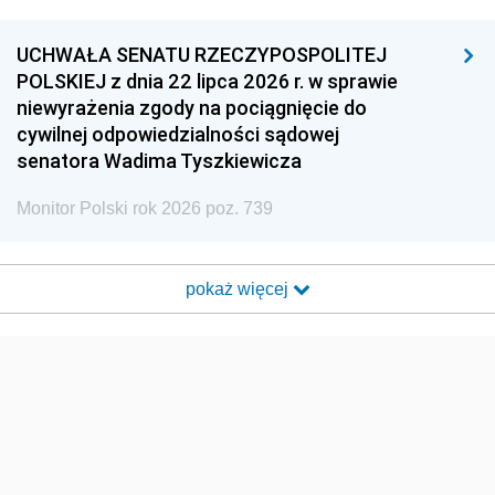
UCHWAŁA SENATU RZECZYPOSPOLITEJ
POLSKIEJ z dnia 22 lipca 2026 r. w sprawie
niewyrażenia zgody na pociągnięcie do
cywilnej odpowiedzialności sądowej
senatora Wadima Tyszkiewicza
Monitor Polski rok 2026 poz. 739
pokaż więcej