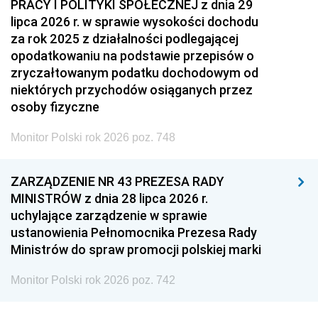
PRACY I POLITYKI SPOŁECZNEJ z dnia 29
lipca 2026 r. w sprawie wysokości dochodu
za rok 2025 z działalności podlegającej
opodatkowaniu na podstawie przepisów o
zryczałtowanym podatku dochodowym od
niektórych przychodów osiąganych przez
osoby fizyczne
Monitor Polski rok 2026 poz. 748
ZARZĄDZENIE NR 43 PREZESA RADY
MINISTRÓW z dnia 28 lipca 2026 r.
uchylające zarządzenie w sprawie
ustanowienia Pełnomocnika Prezesa Rady
Ministrów do spraw promocji polskiej marki
Monitor Polski rok 2026 poz. 742