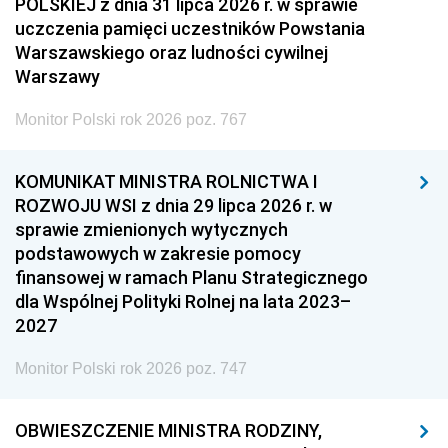
POLSKIEJ z dnia 31 lipca 2026 r. w sprawie
uczczenia pamięci uczestników Powstania
Warszawskiego oraz ludności cywilnej
Warszawy
Monitor Polski rok 2026 poz. 767
KOMUNIKAT MINISTRA ROLNICTWA I
ROZWOJU WSI z dnia 29 lipca 2026 r. w
sprawie zmienionych wytycznych
podstawowych w zakresie pomocy
finansowej w ramach Planu Strategicznego
dla Wspólnej Polityki Rolnej na lata 2023–
2027
Monitor Polski rok 2026 poz. 747
OBWIESZCZENIE MINISTRA RODZINY,