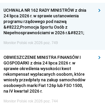
UCHWAŁA NR 162 RADY MINISTRÓW z dnia
24 lipca 2026 r. w sprawie ustanowienia
programu rządowego pod nazwą
&#8222;Promocja Sportu Osób z
Niepełnosprawnościami w 2026 r.&#8221;
Monitor Polski rok 2026 poz. 749
OBWIESZCZENIE MINISTRA FINANSÓW I
GOSPODARKI z dnia 24 lipca 2026 r. w
sprawie określenia wysokości kwot
rekompensat wypłacanych osobom, które
wniosły przedpłaty na zakup samochodów
osobowych marki Fiat 126p lub FSO 1500,
na IV kwartał 2026 r.
Monitor Polski rok 2026 poz. 744