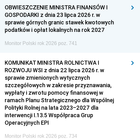
OBWIESZCZENIE MINISTRA FINANSÓW I
GOSPODARKI z dnia 23 lipca 2026 r. w
sprawie górnych granic stawek kwotowych
podatków i opłat lokalnych na rok 2027
Monitor Polski rok 2026 poz. 741
KOMUNIKAT MINISTRA ROLNICTWA I
ROZWOJU WSI z dnia 22 lipca 2026 r. w
sprawie zmienionych wytycznych
szczegółowych w zakresie przyznawania,
wypłaty i zwrotu pomocy finansowej w
ramach Planu Strategicznego dla Wspólnej
Polityki Rolnej na lata 2023–2027 dla
interwencji I.13.5 Współpraca Grup
Operacyjnych EPI
Monitor Polski rok 2026 poz. 734