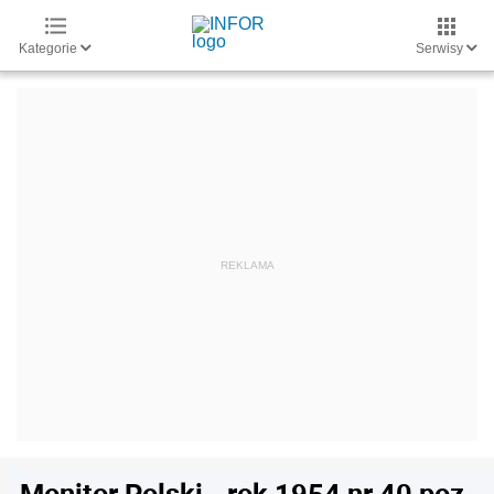
Kategorie
Serwisy
Monitor Polski - rok 1954 nr 40 poz.