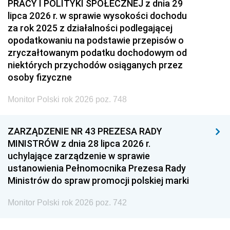
PRACY I POLITYKI SPOŁECZNEJ z dnia 29
lipca 2026 r. w sprawie wysokości dochodu
za rok 2025 z działalności podlegającej
opodatkowaniu na podstawie przepisów o
zryczałtowanym podatku dochodowym od
niektórych przychodów osiąganych przez
osoby fizyczne
Monitor Polski rok 2026 poz. 748
ZARZĄDZENIE NR 43 PREZESA RADY
MINISTRÓW z dnia 28 lipca 2026 r.
uchylające zarządzenie w sprawie
ustanowienia Pełnomocnika Prezesa Rady
Ministrów do spraw promocji polskiej marki
Monitor Polski rok 2026 poz. 742