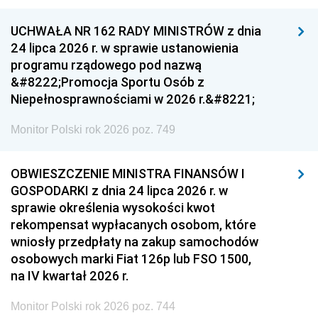
UCHWAŁA NR 162 RADY MINISTRÓW z dnia
24 lipca 2026 r. w sprawie ustanowienia
programu rządowego pod nazwą
&#8222;Promocja Sportu Osób z
Niepełnosprawnościami w 2026 r.&#8221;
Monitor Polski rok 2026 poz. 749
OBWIESZCZENIE MINISTRA FINANSÓW I
GOSPODARKI z dnia 24 lipca 2026 r. w
sprawie określenia wysokości kwot
rekompensat wypłacanych osobom, które
wniosły przedpłaty na zakup samochodów
osobowych marki Fiat 126p lub FSO 1500,
na IV kwartał 2026 r.
Monitor Polski rok 2026 poz. 744