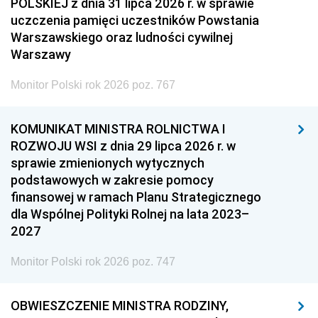
POLSKIEJ z dnia 31 lipca 2026 r. w sprawie
uczczenia pamięci uczestników Powstania
Warszawskiego oraz ludności cywilnej
Warszawy
Monitor Polski rok 2026 poz. 767
KOMUNIKAT MINISTRA ROLNICTWA I
ROZWOJU WSI z dnia 29 lipca 2026 r. w
sprawie zmienionych wytycznych
podstawowych w zakresie pomocy
finansowej w ramach Planu Strategicznego
dla Wspólnej Polityki Rolnej na lata 2023–
2027
Monitor Polski rok 2026 poz. 747
OBWIESZCZENIE MINISTRA RODZINY,