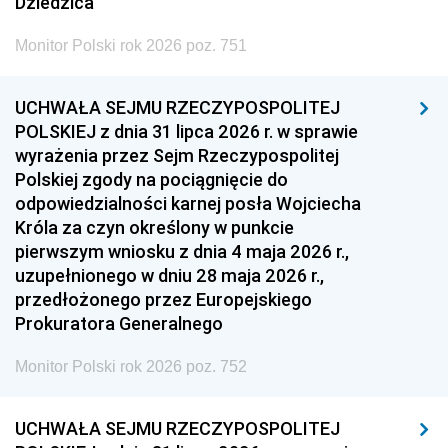
Dziedzica
Monitor Polski rok 2026 poz. 751
UCHWAŁA SEJMU RZECZYPOSPOLITEJ
POLSKIEJ z dnia 31 lipca 2026 r. w sprawie
wyrażenia przez Sejm Rzeczypospolitej
Polskiej zgody na pociągnięcie do
odpowiedzialności karnej posła Wojciecha
Króla za czyn określony w punkcie
pierwszym wniosku z dnia 4 maja 2026 r.,
uzupełnionego w dniu 28 maja 2026 r.,
przedłożonego przez Europejskiego
Prokuratora Generalnego
Monitor Polski rok 2026 poz. 752
UCHWAŁA SEJMU RZECZYPOSPOLITEJ