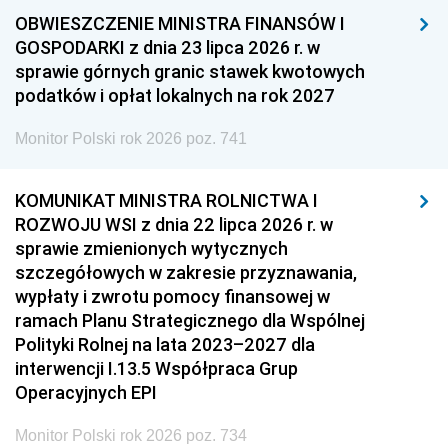
OBWIESZCZENIE MINISTRA FINANSÓW I
GOSPODARKI z dnia 23 lipca 2026 r. w
sprawie górnych granic stawek kwotowych
podatków i opłat lokalnych na rok 2027
Monitor Polski rok 2026 poz. 741
KOMUNIKAT MINISTRA ROLNICTWA I
ROZWOJU WSI z dnia 22 lipca 2026 r. w
sprawie zmienionych wytycznych
szczegółowych w zakresie przyznawania,
wypłaty i zwrotu pomocy finansowej w
ramach Planu Strategicznego dla Wspólnej
Polityki Rolnej na lata 2023–2027 dla
interwencji I.13.5 Współpraca Grup
Operacyjnych EPI
Monitor Polski rok 2026 poz. 734