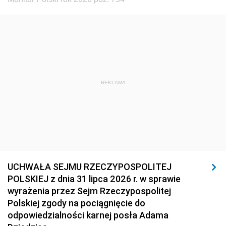
REKLAMA
UCHWAŁA SEJMU RZECZYPOSPOLITEJ
POLSKIEJ z dnia 31 lipca 2026 r. w sprawie
wyrażenia przez Sejm Rzeczypospolitej
Polskiej zgody na pociągnięcie do
odpowiedzialności karnej posła Adama