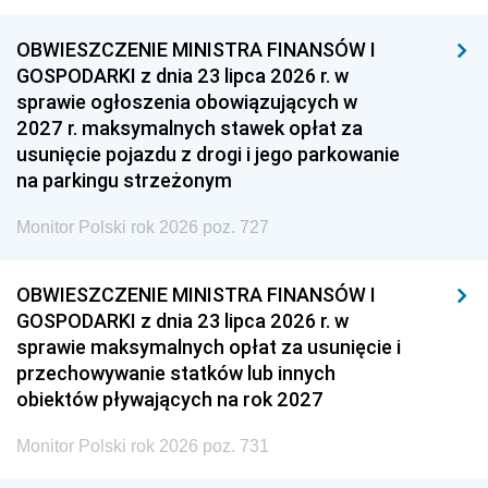
OBWIESZCZENIE MINISTRA FINANSÓW I
GOSPODARKI z dnia 23 lipca 2026 r. w
sprawie ogłoszenia obowiązujących w
2027 r. maksymalnych stawek opłat za
usunięcie pojazdu z drogi i jego parkowanie
na parkingu strzeżonym
Monitor Polski rok 2026 poz. 727
OBWIESZCZENIE MINISTRA FINANSÓW I
GOSPODARKI z dnia 23 lipca 2026 r. w
sprawie maksymalnych opłat za usunięcie i
przechowywanie statków lub innych
obiektów pływających na rok 2027
Monitor Polski rok 2026 poz. 731