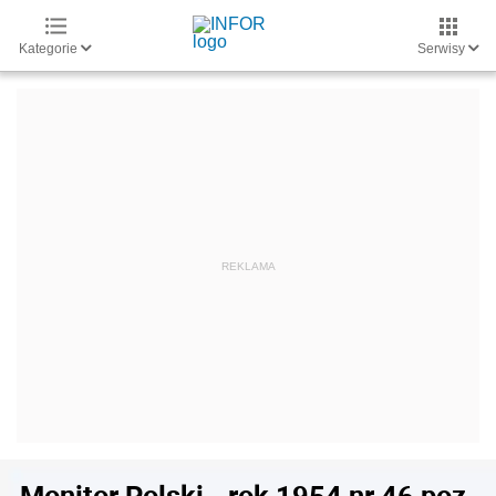
Kategorie
Serwisy
Monitor Polski - rok 1954 nr 46 poz.