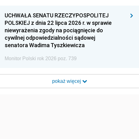
UCHWAŁA SENATU RZECZYPOSPOLITEJ
POLSKIEJ z dnia 22 lipca 2026 r. w sprawie
niewyrażenia zgody na pociągnięcie do
cywilnej odpowiedzialności sądowej
senatora Wadima Tyszkiewicza
Monitor Polski rok 2026 poz. 739
pokaż więcej