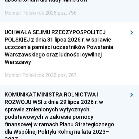
Monitor Polski rok 2026 poz. 756
UCHWAŁA SEJMU RZECZYPOSPOLITEJ
POLSKIEJ z dnia 31 lipca 2026 r. w sprawie
uczczenia pamięci uczestników Powstania
Warszawskiego oraz ludności cywilnej
Warszawy
Monitor Polski rok 2026 poz. 767
KOMUNIKAT MINISTRA ROLNICTWA I
ROZWOJU WSI z dnia 29 lipca 2026 r. w
sprawie zmienionych wytycznych
podstawowych w zakresie pomocy
finansowej w ramach Planu Strategicznego
dla Wspólnej Polityki Rolnej na lata 2023–