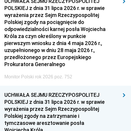
UCHWAŁA SEJMU RZECZYPOSPOLITEJ
POLSKIEJ z dnia 31 lipca 2026 r. w sprawie
wyrażenia przez Sejm Rzeczypospolitej
Polskiej zgody na pociągnięcie do
odpowiedzialności karnej posła Wojciecha
Króla za czyn określony w punkcie
pierwszym wniosku z dnia 4 maja 2026 r.,
uzupełnionego w dniu 28 maja 2026 r.,
przedłożonego przez Europejskiego
Prokuratora Generalnego
Monitor Polski rok 2026 poz. 752
UCHWAŁA SEJMU RZECZYPOSPOLITEJ
POLSKIEJ z dnia 31 lipca 2026 r. w sprawie
wyrażenia przez Sejm Rzeczypospolitej
Polskiej zgody na zatrzymanie i
tymczasowe aresztowanie posła
Wojciecha Króla