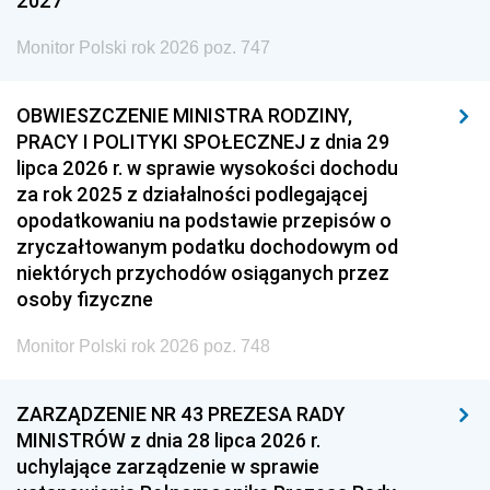
2027
Monitor Polski rok 2026 poz. 747
OBWIESZCZENIE MINISTRA RODZINY,
PRACY I POLITYKI SPOŁECZNEJ z dnia 29
lipca 2026 r. w sprawie wysokości dochodu
za rok 2025 z działalności podlegającej
opodatkowaniu na podstawie przepisów o
zryczałtowanym podatku dochodowym od
niektórych przychodów osiąganych przez
osoby fizyczne
Monitor Polski rok 2026 poz. 748
ZARZĄDZENIE NR 43 PREZESA RADY
MINISTRÓW z dnia 28 lipca 2026 r.
uchylające zarządzenie w sprawie