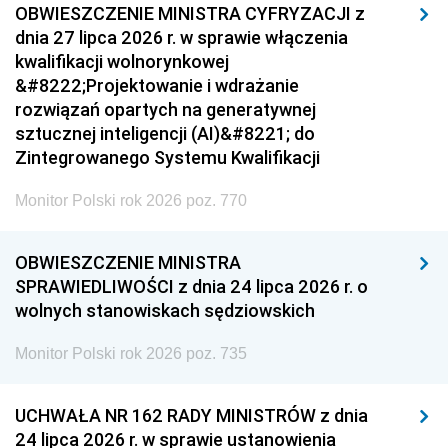
OBWIESZCZENIE MINISTRA CYFRYZACJI z
dnia 27 lipca 2026 r. w sprawie włączenia
kwalifikacji wolnorynkowej
&#8222;Projektowanie i wdrażanie
rozwiązań opartych na generatywnej
sztucznej inteligencji (AI)&#8221; do
Zintegrowanego Systemu Kwalifikacji
Monitor Polski rok 2026 poz. 770
OBWIESZCZENIE MINISTRA
SPRAWIEDLIWOŚCI z dnia 24 lipca 2026 r. o
wolnych stanowiskach sędziowskich
Monitor Polski rok 2026 poz. 735
UCHWAŁA NR 162 RADY MINISTRÓW z dnia
24 lipca 2026 r. w sprawie ustanowienia