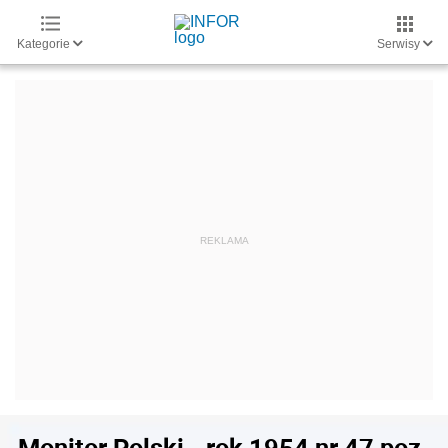
Kategorie
Serwisy
Monitor Polski - rok 1954 nr 47 poz.