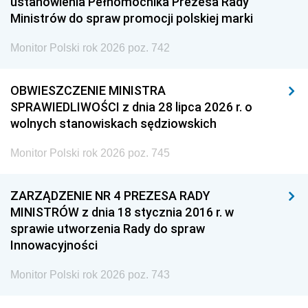
ustanowienia Pełnomocnika Prezesa Rady
Ministrów do spraw promocji polskiej marki
Monitor Polski rok 2026 poz. 742
OBWIESZCZENIE MINISTRA
SPRAWIEDLIWOŚCI z dnia 28 lipca 2026 r. o
wolnych stanowiskach sędziowskich
Monitor Polski rok 2026 poz. 745
ZARZĄDZENIE NR 4 PREZESA RADY
MINISTRÓW z dnia 18 stycznia 2016 r. w
sprawie utworzenia Rady do spraw
Innowacyjności
Monitor Polski rok 2026 poz. 743