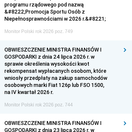
programu rządowego pod nazwą
&#8222;Promocja Sportu Osób z
Niepełnosprawnościami w 2026 r.&#8221;
Monitor Polski rok 2026 poz. 749
OBWIESZCZENIE MINISTRA FINANSÓW I
GOSPODARKI z dnia 24 lipca 2026 r. w
sprawie określenia wysokości kwot
rekompensat wypłacanych osobom, które
wniosły przedpłaty na zakup samochodów
osobowych marki Fiat 126p lub FSO 1500,
na IV kwartał 2026 r.
Monitor Polski rok 2026 poz. 744
OBWIESZCZENIE MINISTRA FINANSÓW I
GOSPODARKI z dnia 23 lipca 2026 r. w