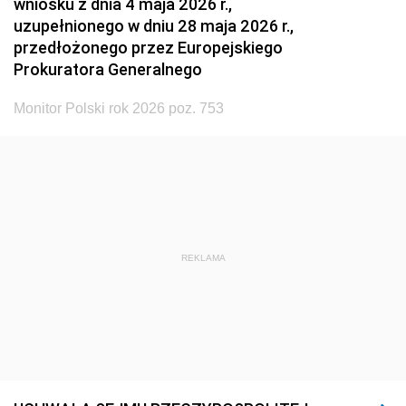
wniosku z dnia 4 maja 2026 r.,
uzupełnionego w dniu 28 maja 2026 r.,
przedłożonego przez Europejskiego
Prokuratora Generalnego
Monitor Polski rok 2026 poz. 753
REKLAMA