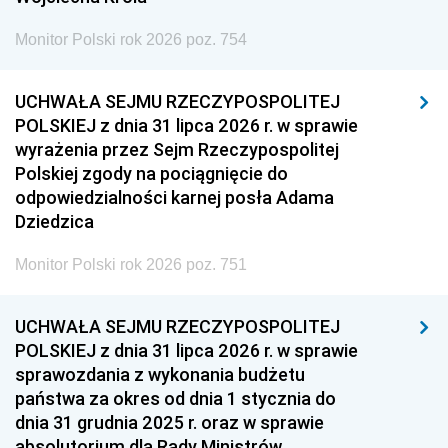
Monitor Polski rok 2026 poz. 754
UCHWAŁA SEJMU RZECZYPOSPOLITEJ
POLSKIEJ z dnia 31 lipca 2026 r. w sprawie
wyrażenia przez Sejm Rzeczypospolitej
Polskiej zgody na pociągnięcie do
odpowiedzialności karnej posła Adama
Dziedzica
Monitor Polski rok 2026 poz. 751
UCHWAŁA SEJMU RZECZYPOSPOLITEJ
POLSKIEJ z dnia 31 lipca 2026 r. w sprawie
sprawozdania z wykonania budżetu
państwa za okres od dnia 1 stycznia do
dnia 31 grudnia 2025 r. oraz w sprawie
absolutorium dla Rady Ministrów