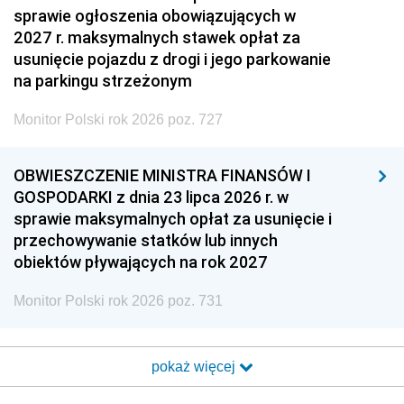
sprawie ogłoszenia obowiązujących w
2027 r. maksymalnych stawek opłat za
usunięcie pojazdu z drogi i jego parkowanie
na parkingu strzeżonym
Monitor Polski rok 2026 poz. 727
OBWIESZCZENIE MINISTRA FINANSÓW I
GOSPODARKI z dnia 23 lipca 2026 r. w
sprawie maksymalnych opłat za usunięcie i
przechowywanie statków lub innych
obiektów pływających na rok 2027
Monitor Polski rok 2026 poz. 731
pokaż więcej