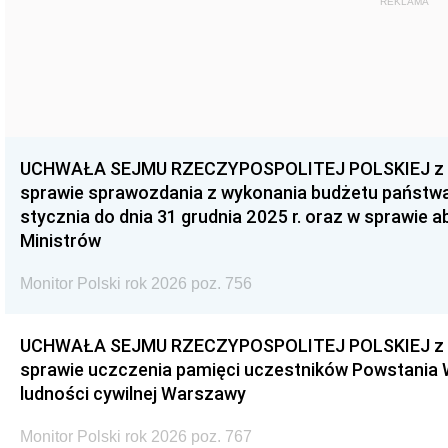
REKLAMA
UCHWAŁA SEJMU RZECZYPOSPOLITEJ POLSKIEJ z dnia
sprawie sprawozdania z wykonania budżetu państwa 
stycznia do dnia 31 grudnia 2025 r. oraz w sprawie 
Ministrów
Monitor Polski rok 2026 poz. 756
UCHWAŁA SEJMU RZECZYPOSPOLITEJ POLSKIEJ z dnia
sprawie uczczenia pamięci uczestników Powstania
ludności cywilnej Warszawy
Monitor Polski rok 2026 poz. 767