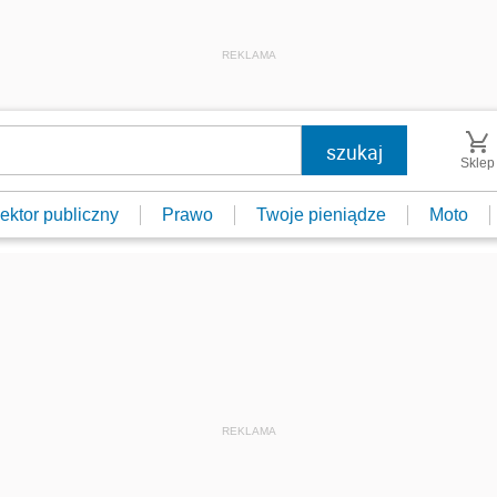
REKLAMA
Sklep
ektor publiczny
Prawo
Twoje pieniądze
Moto