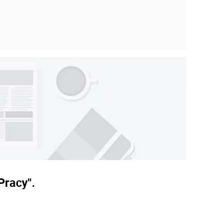
Pracy".