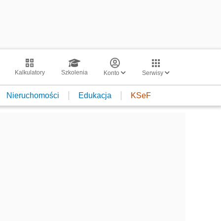
Kalkulatory
Szkolenia
Konto
Serwisy
Nieruchomości
Edukacja
KSeF