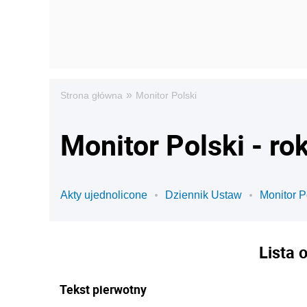
»
Strona główna
Monitor Polski
Monitor Polski - ro
Akty ujednolicone
Dziennik Ustaw
Monitor P
Lista 
Tekst pierwotny