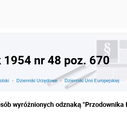
k 1954 nr 48 poz. 670
olski
Dzienniki Urzędowe
Dzienniki Unii Europejskiej
osób wyróżnionych odznaką "Przodownika 