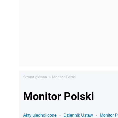
»
Strona główna
Monitor Polski
Monitor Polski
Akty ujednolicone
Dziennik Ustaw
Monitor P