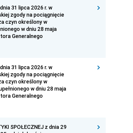
 31 lipca 2026 r. w
kiej zgody na pociągnięcie
za czyn określony w
łnionego w dniu 28 maja
atora Generalnego
 31 lipca 2026 r. w
kiej zgody na pociągnięcie
za czyn określony w
zupełnionego w dniu 28 maja
atora Generalnego
YKI SPOŁECZNEJ z dnia 29