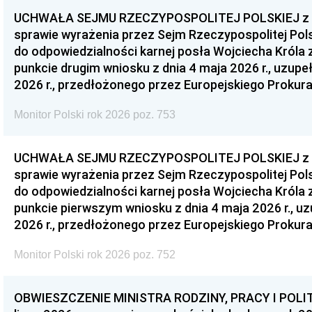
UCHWAŁA SEJMU RZECZYPOSPOLITEJ POLSKIEJ z dnia
sprawie wyrażenia przez Sejm Rzeczypospolitej Pols
do odpowiedzialności karnej posła Wojciecha Króla 
punkcie drugim wniosku z dnia 4 maja 2026 r., uzupe
2026 r., przedłożonego przez Europejskiego Prokur
Monitor Polski rok 2026 poz. 753
UCHWAŁA SEJMU RZECZYPOSPOLITEJ POLSKIEJ z dnia
sprawie wyrażenia przez Sejm Rzeczypospolitej Pols
do odpowiedzialności karnej posła Wojciecha Króla 
punkcie pierwszym wniosku z dnia 4 maja 2026 r., u
2026 r., przedłożonego przez Europejskiego Prokur
Monitor Polski rok 2026 poz. 752
OBWIESZCZENIE MINISTRA RODZINY, PRACY I POLIT