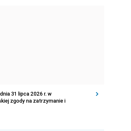
 31 lipca 2026 r. w
kiej zgody na zatrzymanie i