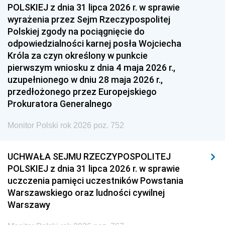
POLSKIEJ z dnia 31 lipca 2026 r. w sprawie
wyrażenia przez Sejm Rzeczypospolitej
Polskiej zgody na pociągnięcie do
odpowiedzialności karnej posła Wojciecha
Króla za czyn określony w punkcie
pierwszym wniosku z dnia 4 maja 2026 r.,
uzupełnionego w dniu 28 maja 2026 r.,
przedłożonego przez Europejskiego
Prokuratora Generalnego
Monitor Polski rok 2026 poz. 752
UCHWAŁA SEJMU RZECZYPOSPOLITEJ
POLSKIEJ z dnia 31 lipca 2026 r. w sprawie
uczczenia pamięci uczestników Powstania
Warszawskiego oraz ludności cywilnej
Warszawy