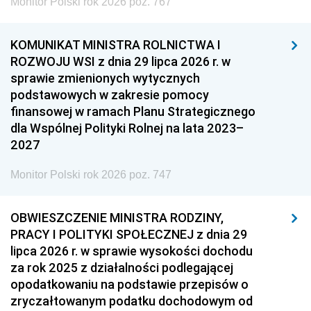
Monitor Polski rok 2026 poz. 767
KOMUNIKAT MINISTRA ROLNICTWA I
ROZWOJU WSI z dnia 29 lipca 2026 r. w
sprawie zmienionych wytycznych
podstawowych w zakresie pomocy
finansowej w ramach Planu Strategicznego
dla Wspólnej Polityki Rolnej na lata 2023–
2027
Monitor Polski rok 2026 poz. 747
OBWIESZCZENIE MINISTRA RODZINY,
PRACY I POLITYKI SPOŁECZNEJ z dnia 29
lipca 2026 r. w sprawie wysokości dochodu
za rok 2025 z działalności podlegającej
opodatkowaniu na podstawie przepisów o
zryczałtowanym podatku dochodowym od