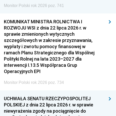
Monitor Polski rok 2026 poz. 741
KOMUNIKAT MINISTRA ROLNICTWA I
ROZWOJU WSI z dnia 22 lipca 2026 r. w
sprawie zmienionych wytycznych
szczegółowych w zakresie przyznawania,
wypłaty i zwrotu pomocy finansowej w
ramach Planu Strategicznego dla Wspólnej
Polityki Rolnej na lata 2023–2027 dla
interwencji I.13.5 Współpraca Grup
Operacyjnych EPI
Monitor Polski rok 2026 poz. 734
UCHWAŁA SENATU RZECZYPOSPOLITEJ
POLSKIEJ z dnia 22 lipca 2026 r. w sprawie
niewyrażenia zgody na pociągnięcie do