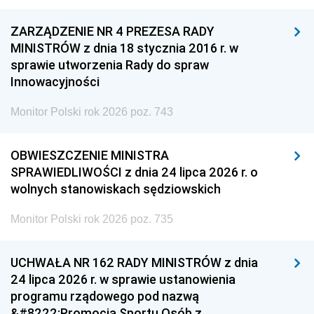
ZARZĄDZENIE NR 4 PREZESA RADY
MINISTRÓW z dnia 18 stycznia 2016 r. w
sprawie utworzenia Rady do spraw
Innowacyjności
Monitor Polski rok 2026 poz. 743
OBWIESZCZENIE MINISTRA
SPRAWIEDLIWOŚCI z dnia 24 lipca 2026 r. o
wolnych stanowiskach sędziowskich
Monitor Polski rok 2026 poz. 735
UCHWAŁA NR 162 RADY MINISTRÓW z dnia
24 lipca 2026 r. w sprawie ustanowienia
programu rządowego pod nazwą
&#8222;Promocja Sportu Osób z