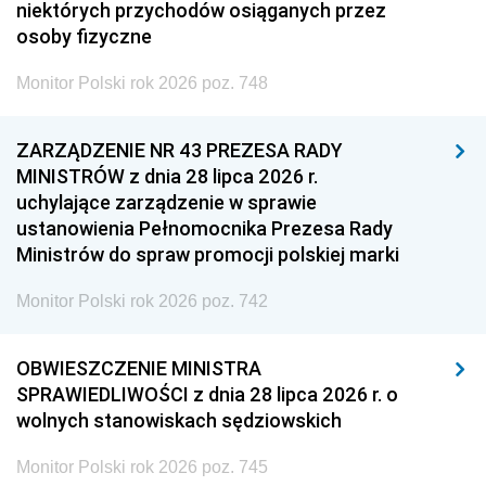
niektórych przychodów osiąganych przez
osoby fizyczne
Monitor Polski rok 2026 poz. 748
ZARZĄDZENIE NR 43 PREZESA RADY
MINISTRÓW z dnia 28 lipca 2026 r.
uchylające zarządzenie w sprawie
ustanowienia Pełnomocnika Prezesa Rady
Ministrów do spraw promocji polskiej marki
Monitor Polski rok 2026 poz. 742
OBWIESZCZENIE MINISTRA
SPRAWIEDLIWOŚCI z dnia 28 lipca 2026 r. o
wolnych stanowiskach sędziowskich
Monitor Polski rok 2026 poz. 745