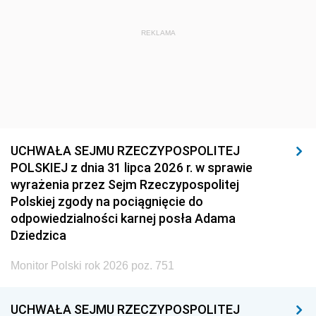
REKLAMA
UCHWAŁA SEJMU RZECZYPOSPOLITEJ
POLSKIEJ z dnia 31 lipca 2026 r. w sprawie
wyrażenia przez Sejm Rzeczypospolitej
Polskiej zgody na pociągnięcie do
odpowiedzialności karnej posła Adama
Dziedzica
Monitor Polski rok 2026 poz. 751
UCHWAŁA SEJMU RZECZYPOSPOLITEJ