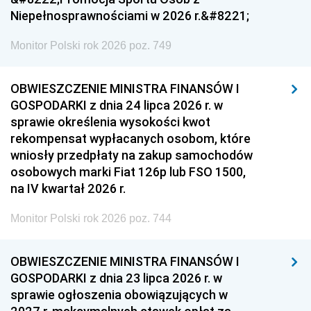
Niepełnosprawnościami w 2026 r.&#8221;
Monitor Polski rok 2026 poz. 749
OBWIESZCZENIE MINISTRA FINANSÓW I
GOSPODARKI z dnia 24 lipca 2026 r. w
sprawie określenia wysokości kwot
rekompensat wypłacanych osobom, które
wniosły przedpłaty na zakup samochodów
osobowych marki Fiat 126p lub FSO 1500,
na IV kwartał 2026 r.
Monitor Polski rok 2026 poz. 744
OBWIESZCZENIE MINISTRA FINANSÓW I
GOSPODARKI z dnia 23 lipca 2026 r. w
sprawie ogłoszenia obowiązujących w