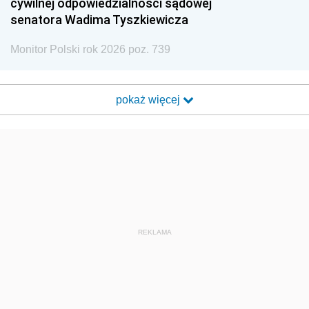
cywilnej odpowiedzialności sądowej
senatora Wadima Tyszkiewicza
Monitor Polski rok 2026 poz. 739
pokaż więcej
REKLAMA