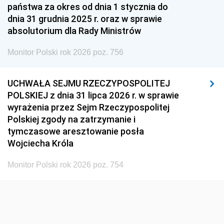
państwa za okres od dnia 1 stycznia do
dnia 31 grudnia 2025 r. oraz w sprawie
absolutorium dla Rady Ministrów
Monitor Polski rok 2026 poz. 756
UCHWAŁA SEJMU RZECZYPOSPOLITEJ
POLSKIEJ z dnia 31 lipca 2026 r. w sprawie
wyrażenia przez Sejm Rzeczypospolitej
Polskiej zgody na zatrzymanie i
tymczasowe aresztowanie posła
Wojciecha Króla
Monitor Polski rok 2026 poz. 754