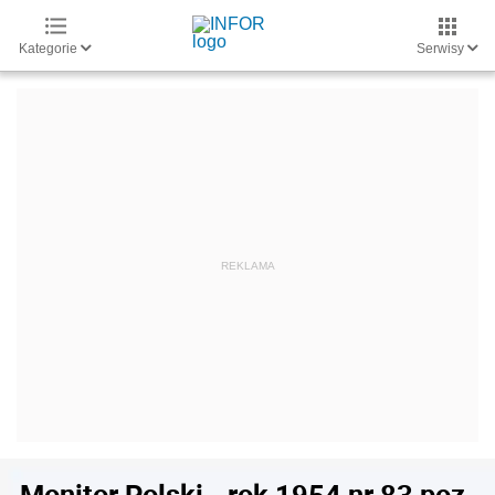
Kategorie
Serwisy
Monitor Polski - rok 1954 nr 83 poz.