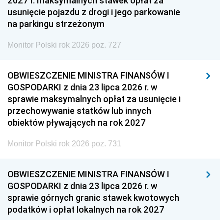
2027 r. maksymalnych stawek opłat za
usunięcie pojazdu z drogi i jego parkowanie
na parkingu strzeżonym
Monitor Polski rok 2026 poz. 727
OBWIESZCZENIE MINISTRA FINANSÓW I
GOSPODARKI z dnia 23 lipca 2026 r. w
sprawie maksymalnych opłat za usunięcie i
przechowywanie statków lub innych
obiektów pływających na rok 2027
Monitor Polski rok 2026 poz. 731
OBWIESZCZENIE MINISTRA FINANSÓW I
GOSPODARKI z dnia 23 lipca 2026 r. w
sprawie górnych granic stawek kwotowych
podatków i opłat lokalnych na rok 2027