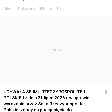
Monitor Polski rok 2026 poz. 767
REKLAMA
UCHWAŁA SEJMU RZECZYPOSPOLITEJ
POLSKIEJ z dnia 31 lipca 2026 r. w sprawie
wyrażenia przez Sejm Rzeczypospolitej
Polskiej zgody na pociągnięcie do