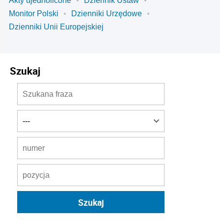
Akty ujednolicone
Dziennik Ustaw
Monitor Polski
Dzienniki Urzędowe
Dzienniki Unii Europejskiej
Szukaj