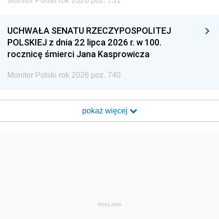
Monitor Polski rok 2026 poz. 731
UCHWAŁA SENATU RZECZYPOSPOLITEJ
POLSKIEJ z dnia 22 lipca 2026 r. w 100.
rocznicę śmierci Jana Kasprowicza
Monitor Polski rok 2026 poz. 740
pokaż więcej
REKLAMA