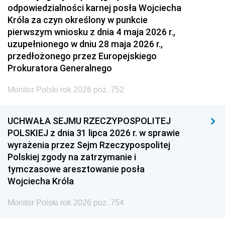
odpowiedzialności karnej posła Wojciecha
Króla za czyn określony w punkcie
pierwszym wniosku z dnia 4 maja 2026 r.,
uzupełnionego w dniu 28 maja 2026 r.,
przedłożonego przez Europejskiego
Prokuratora Generalnego
Monitor Polski rok 2026 poz. 752
UCHWAŁA SEJMU RZECZYPOSPOLITEJ
POLSKIEJ z dnia 31 lipca 2026 r. w sprawie
wyrażenia przez Sejm Rzeczypospolitej
Polskiej zgody na zatrzymanie i
tymczasowe aresztowanie posła
Wojciecha Króla
Monitor Polski rok 2026 poz. 754