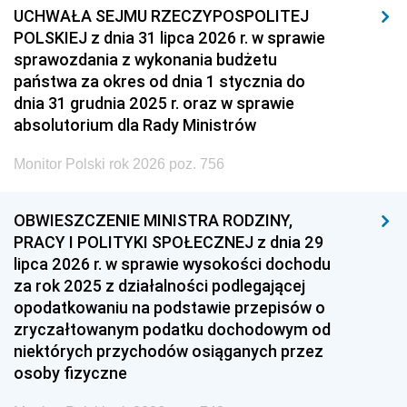
UCHWAŁA SEJMU RZECZYPOSPOLITEJ
POLSKIEJ z dnia 31 lipca 2026 r. w sprawie
sprawozdania z wykonania budżetu
państwa za okres od dnia 1 stycznia do
dnia 31 grudnia 2025 r. oraz w sprawie
absolutorium dla Rady Ministrów
Monitor Polski rok 2026 poz. 756
OBWIESZCZENIE MINISTRA RODZINY,
PRACY I POLITYKI SPOŁECZNEJ z dnia 29
lipca 2026 r. w sprawie wysokości dochodu
za rok 2025 z działalności podlegającej
opodatkowaniu na podstawie przepisów o
zryczałtowanym podatku dochodowym od
niektórych przychodów osiąganych przez
osoby fizyczne