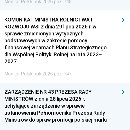
Monitor Polski rok 2026 poz. 748
KOMUNIKAT MINISTRA ROLNICTWA I
ROZWOJU WSI z dnia 29 lipca 2026 r. w
sprawie zmienionych wytycznych
podstawowych w zakresie pomocy
finansowej w ramach Planu Strategicznego
dla Wspólnej Polityki Rolnej na lata 2023–
2027
Monitor Polski rok 2026 poz. 747
ZARZĄDZENIE NR 43 PREZESA RADY
MINISTRÓW z dnia 28 lipca 2026 r.
uchylające zarządzenie w sprawie
ustanowienia Pełnomocnika Prezesa Rady
Ministrów do spraw promocji polskiej marki