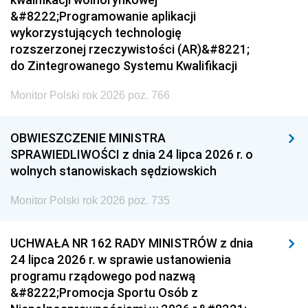
&#8222;Programowanie aplikacji
wykorzystujących technologię
rozszerzonej rzeczywistości (AR)&#8221;
do Zintegrowanego Systemu Kwalifikacji
Monitor Polski rok 2026 poz. 766
OBWIESZCZENIE MINISTRA
SPRAWIEDLIWOŚCI z dnia 24 lipca 2026 r. o
wolnych stanowiskach sędziowskich
Monitor Polski rok 2026 poz. 735
UCHWAŁA NR 162 RADY MINISTRÓW z dnia
24 lipca 2026 r. w sprawie ustanowienia
programu rządowego pod nazwą
&#8222;Promocja Sportu Osób z