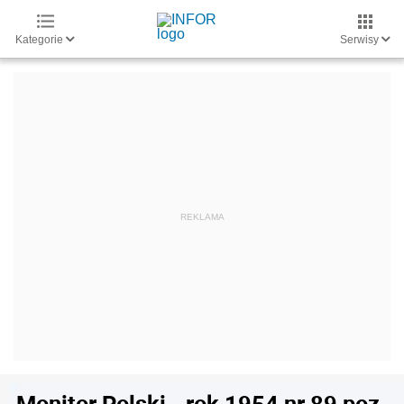
Kategorie
Serwisy
Monitor Polski - rok 1954 nr 89 poz.