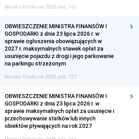
Monitor Polski rok 2026 poz. 741
OBWIESZCZENIE MINISTRA FINANSÓW I
GOSPODARKI z dnia 23 lipca 2026 r. w
sprawie ogłoszenia obowiązujących w
2027 r. maksymalnych stawek opłat za
usunięcie pojazdu z drogi i jego parkowanie
na parkingu strzeżonym
Monitor Polski rok 2026 poz. 727
OBWIESZCZENIE MINISTRA FINANSÓW I
GOSPODARKI z dnia 23 lipca 2026 r. w
sprawie maksymalnych opłat za usunięcie i
przechowywanie statków lub innych
obiektów pływających na rok 2027