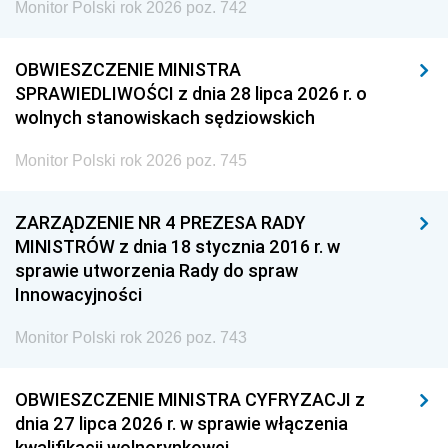
Monitor Polski rok 2026 poz. 742
OBWIESZCZENIE MINISTRA
SPRAWIEDLIWOŚCI z dnia 28 lipca 2026 r. o
wolnych stanowiskach sędziowskich
Monitor Polski rok 2026 poz. 745
ZARZĄDZENIE NR 4 PREZESA RADY
MINISTRÓW z dnia 18 stycznia 2016 r. w
sprawie utworzenia Rady do spraw
Innowacyjności
Monitor Polski rok 2026 poz. 743
OBWIESZCZENIE MINISTRA CYFRYZACJI z
dnia 27 lipca 2026 r. w sprawie włączenia
kwalifikacji wolnorynkowej