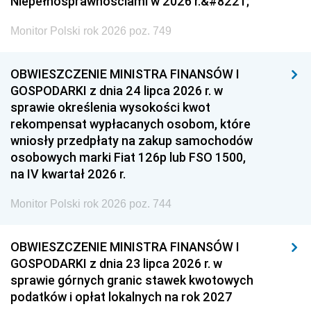
Niepełnosprawnościami w 2026 r.&#8221;
Monitor Polski rok 2026 poz. 749
OBWIESZCZENIE MINISTRA FINANSÓW I
GOSPODARKI z dnia 24 lipca 2026 r. w
sprawie określenia wysokości kwot
rekompensat wypłacanych osobom, które
wniosły przedpłaty na zakup samochodów
osobowych marki Fiat 126p lub FSO 1500,
na IV kwartał 2026 r.
Monitor Polski rok 2026 poz. 744
OBWIESZCZENIE MINISTRA FINANSÓW I
GOSPODARKI z dnia 23 lipca 2026 r. w
sprawie górnych granic stawek kwotowych
podatków i opłat lokalnych na rok 2027