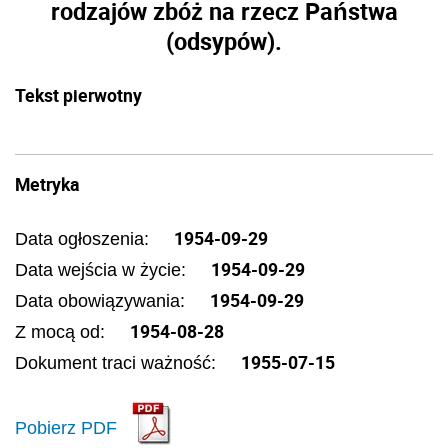
rodzajów zbóż na rzecz Państwa
(odsypów).
Tekst pierwotny
Metryka
1954-09-29
Data ogłoszenia:
1954-09-29
Data wejścia w życie:
1954-09-29
Data obowiązywania:
1954-08-28
Z mocą od:
1955-07-15
Dokument traci ważność:
Pobierz PDF