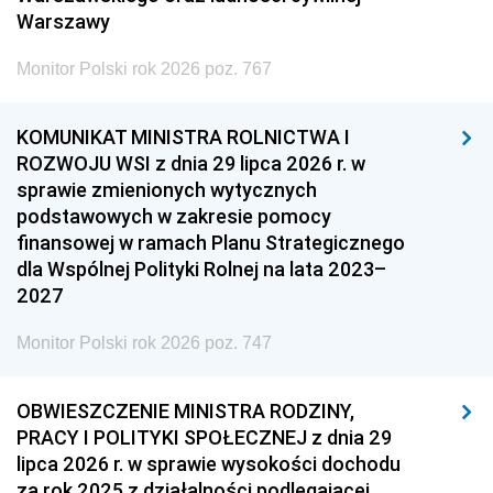
Warszawy
Monitor Polski rok 2026 poz. 767
KOMUNIKAT MINISTRA ROLNICTWA I
ROZWOJU WSI z dnia 29 lipca 2026 r. w
sprawie zmienionych wytycznych
podstawowych w zakresie pomocy
finansowej w ramach Planu Strategicznego
dla Wspólnej Polityki Rolnej na lata 2023–
2027
Monitor Polski rok 2026 poz. 747
OBWIESZCZENIE MINISTRA RODZINY,
PRACY I POLITYKI SPOŁECZNEJ z dnia 29
lipca 2026 r. w sprawie wysokości dochodu
za rok 2025 z działalności podlegającej