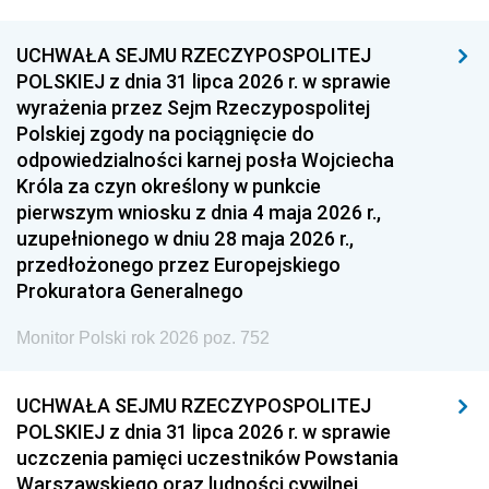
UCHWAŁA SEJMU RZECZYPOSPOLITEJ
POLSKIEJ z dnia 31 lipca 2026 r. w sprawie
wyrażenia przez Sejm Rzeczypospolitej
Polskiej zgody na pociągnięcie do
odpowiedzialności karnej posła Wojciecha
Króla za czyn określony w punkcie
pierwszym wniosku z dnia 4 maja 2026 r.,
uzupełnionego w dniu 28 maja 2026 r.,
przedłożonego przez Europejskiego
Prokuratora Generalnego
Monitor Polski rok 2026 poz. 752
UCHWAŁA SEJMU RZECZYPOSPOLITEJ
POLSKIEJ z dnia 31 lipca 2026 r. w sprawie
uczczenia pamięci uczestników Powstania
Warszawskiego oraz ludności cywilnej