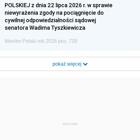
POLSKIEJ z dnia 22 lipca 2026 r. w sprawie
niewyrażenia zgody na pociągnięcie do
cywilnej odpowiedzialności sądowej
senatora Wadima Tyszkiewicza
Monitor Polski rok 2026 poz. 739
pokaż więcej
REKLAMA