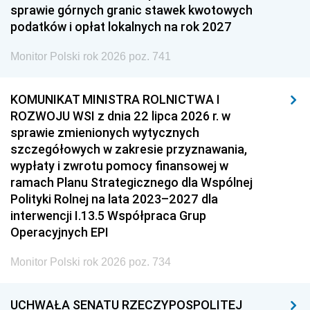
sprawie górnych granic stawek kwotowych
podatków i opłat lokalnych na rok 2027
Monitor Polski rok 2026 poz. 741
KOMUNIKAT MINISTRA ROLNICTWA I
ROZWOJU WSI z dnia 22 lipca 2026 r. w
sprawie zmienionych wytycznych
szczegółowych w zakresie przyznawania,
wypłaty i zwrotu pomocy finansowej w
ramach Planu Strategicznego dla Wspólnej
Polityki Rolnej na lata 2023–2027 dla
interwencji I.13.5 Współpraca Grup
Operacyjnych EPI
Monitor Polski rok 2026 poz. 734
UCHWAŁA SENATU RZECZYPOSPOLITEJ