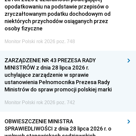
opodatkowaniu na podstawie przepisów o
zryczałtowanym podatku dochodowym od
niektórych przychodów osiąganych przez
osoby fizyczne
Monitor Polski rok 2026 poz. 748
ZARZĄDZENIE NR 43 PREZESA RADY
MINISTRÓW z dnia 28 lipca 2026 r.
uchylające zarządzenie w sprawie
ustanowienia Pełnomocnika Prezesa Rady
Ministrów do spraw promocji polskiej marki
Monitor Polski rok 2026 poz. 742
OBWIESZCZENIE MINISTRA
SPRAWIEDLIWOŚCI z dnia 28 lipca 2026 r. o
wolnych stanowiskach sędziowskich