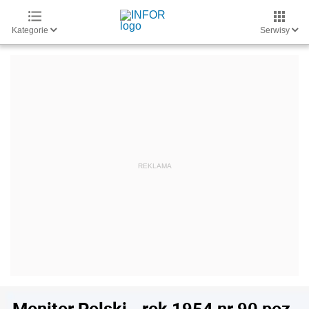
Kategorie
Serwisy
Monitor Polski - rok 1954 nr 90 poz.