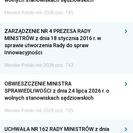
Monitor Polski rok 2026 poz. 745
ZARZĄDZENIE NR 4 PREZESA RADY
MINISTRÓW z dnia 18 stycznia 2016 r. w
sprawie utworzenia Rady do spraw
Innowacyjności
Monitor Polski rok 2026 poz. 743
OBWIESZCZENIE MINISTRA
SPRAWIEDLIWOŚCI z dnia 24 lipca 2026 r. o
wolnych stanowiskach sędziowskich
Monitor Polski rok 2026 poz. 735
UCHWAŁA NR 162 RADY MINISTRÓW z dnia