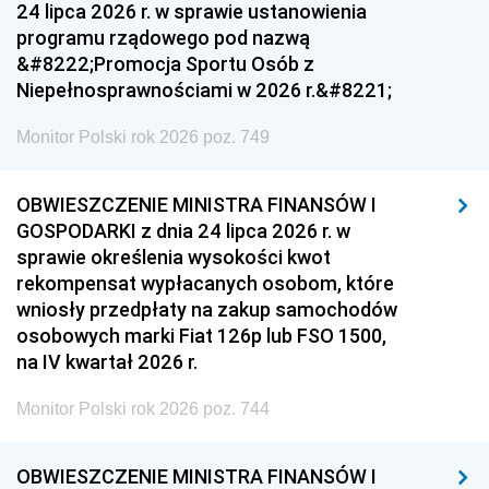
24 lipca 2026 r. w sprawie ustanowienia
programu rządowego pod nazwą
&#8222;Promocja Sportu Osób z
Niepełnosprawnościami w 2026 r.&#8221;
Monitor Polski rok 2026 poz. 749
OBWIESZCZENIE MINISTRA FINANSÓW I
GOSPODARKI z dnia 24 lipca 2026 r. w
sprawie określenia wysokości kwot
rekompensat wypłacanych osobom, które
wniosły przedpłaty na zakup samochodów
osobowych marki Fiat 126p lub FSO 1500,
na IV kwartał 2026 r.
Monitor Polski rok 2026 poz. 744
OBWIESZCZENIE MINISTRA FINANSÓW I