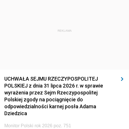
REKLAMA
UCHWAŁA SEJMU RZECZYPOSPOLITEJ
POLSKIEJ z dnia 31 lipca 2026 r. w sprawie
wyrażenia przez Sejm Rzeczypospolitej
Polskiej zgody na pociągnięcie do
odpowiedzialności karnej posła Adama
Dziedzica
Monitor Polski rok 2026 poz. 751