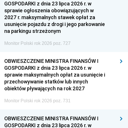
GOSPODARKI z dnia 23 lipca 2026 r. w
sprawie ogłoszenia obowiązujących w
2027 r. maksymalnych stawek opłat za
usunięcie pojazdu z drogi i jego parkowanie
na parkingu strzeżonym
Monitor Polski rok 2026 poz. 727
OBWIESZCZENIE MINISTRA FINANSÓW I
GOSPODARKI z dnia 23 lipca 2026 r. w
sprawie maksymalnych opłat za usunięcie i
przechowywanie statków lub innych
obiektów pływających na rok 2027
Monitor Polski rok 2026 poz. 731
OBWIESZCZENIE MINISTRA FINANSÓW I
GOSPODARKI z dnia 23 lipca 2026 r. w