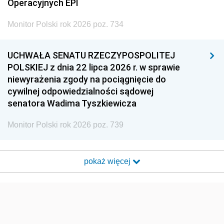
Operacyjnych EPI
Monitor Polski rok 2026 poz. 734
UCHWAŁA SENATU RZECZYPOSPOLITEJ
POLSKIEJ z dnia 22 lipca 2026 r. w sprawie
niewyrażenia zgody na pociągnięcie do
cywilnej odpowiedzialności sądowej
senatora Wadima Tyszkiewicza
Monitor Polski rok 2026 poz. 739
pokaż więcej