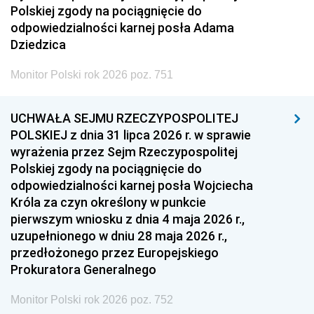
Polskiej zgody na pociągnięcie do
odpowiedzialności karnej posła Adama
Dziedzica
Monitor Polski rok 2026 poz. 751
UCHWAŁA SEJMU RZECZYPOSPOLITEJ
POLSKIEJ z dnia 31 lipca 2026 r. w sprawie
wyrażenia przez Sejm Rzeczypospolitej
Polskiej zgody na pociągnięcie do
odpowiedzialności karnej posła Wojciecha
Króla za czyn określony w punkcie
pierwszym wniosku z dnia 4 maja 2026 r.,
uzupełnionego w dniu 28 maja 2026 r.,
przedłożonego przez Europejskiego
Prokuratora Generalnego
Monitor Polski rok 2026 poz. 752