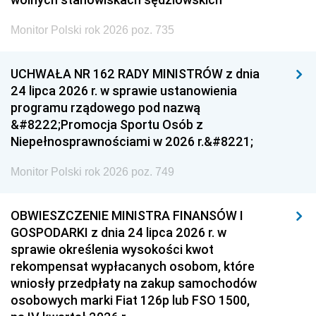
Monitor Polski rok 2026 poz. 735
UCHWAŁA NR 162 RADY MINISTRÓW z dnia
24 lipca 2026 r. w sprawie ustanowienia
programu rządowego pod nazwą
&#8222;Promocja Sportu Osób z
Niepełnosprawnościami w 2026 r.&#8221;
Monitor Polski rok 2026 poz. 749
OBWIESZCZENIE MINISTRA FINANSÓW I
GOSPODARKI z dnia 24 lipca 2026 r. w
sprawie określenia wysokości kwot
rekompensat wypłacanych osobom, które
wniosły przedpłaty na zakup samochodów
osobowych marki Fiat 126p lub FSO 1500,