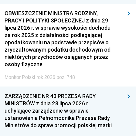
OBWIESZCZENIE MINISTRA RODZINY,
PRACY I POLITYKI SPOŁECZNEJ z dnia 29
lipca 2026 r. w sprawie wysokości dochodu
za rok 2025 z działalności podlegającej
opodatkowaniu na podstawie przepisów o
zryczałtowanym podatku dochodowym od
niektórych przychodów osiąganych przez
osoby fizyczne
Monitor Polski rok 2026 poz. 748
ZARZĄDZENIE NR 43 PREZESA RADY
MINISTRÓW z dnia 28 lipca 2026 r.
uchylające zarządzenie w sprawie
ustanowienia Pełnomocnika Prezesa Rady
Ministrów do spraw promocji polskiej marki