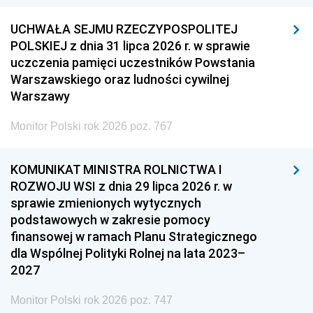
UCHWAŁA SEJMU RZECZYPOSPOLITEJ
POLSKIEJ z dnia 31 lipca 2026 r. w sprawie
uczczenia pamięci uczestników Powstania
Warszawskiego oraz ludności cywilnej
Warszawy
Monitor Polski rok 2026 poz. 767
KOMUNIKAT MINISTRA ROLNICTWA I
ROZWOJU WSI z dnia 29 lipca 2026 r. w
sprawie zmienionych wytycznych
podstawowych w zakresie pomocy
finansowej w ramach Planu Strategicznego
dla Wspólnej Polityki Rolnej na lata 2023–
2027
Monitor Polski rok 2026 poz. 747