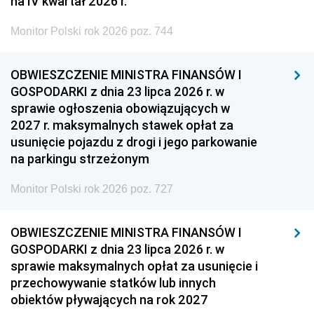
na IV kwartał 2026 r.
Monitor Polski rok 2026 poz. 744
OBWIESZCZENIE MINISTRA FINANSÓW I
GOSPODARKI z dnia 23 lipca 2026 r. w
sprawie ogłoszenia obowiązujących w
2027 r. maksymalnych stawek opłat za
usunięcie pojazdu z drogi i jego parkowanie
na parkingu strzeżonym
Monitor Polski rok 2026 poz. 727
OBWIESZCZENIE MINISTRA FINANSÓW I
GOSPODARKI z dnia 23 lipca 2026 r. w
sprawie maksymalnych opłat za usunięcie i
przechowywanie statków lub innych
obiektów pływających na rok 2027