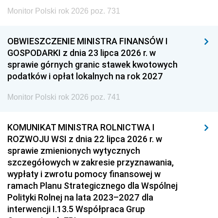
Monitor Polski rok 2026 poz. 731
OBWIESZCZENIE MINISTRA FINANSÓW I
GOSPODARKI z dnia 23 lipca 2026 r. w
sprawie górnych granic stawek kwotowych
podatków i opłat lokalnych na rok 2027
Monitor Polski rok 2026 poz. 741
KOMUNIKAT MINISTRA ROLNICTWA I
ROZWOJU WSI z dnia 22 lipca 2026 r. w
sprawie zmienionych wytycznych
szczegółowych w zakresie przyznawania,
wypłaty i zwrotu pomocy finansowej w
ramach Planu Strategicznego dla Wspólnej
Polityki Rolnej na lata 2023–2027 dla
interwencji I.13.5 Współpraca Grup