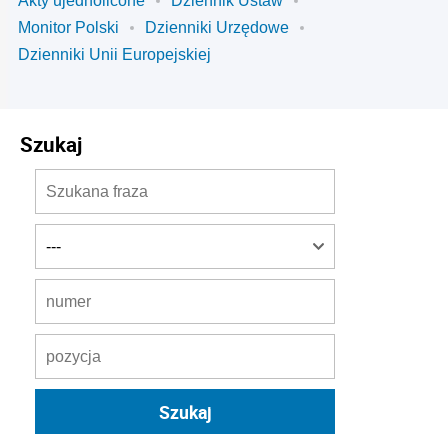
Akty ujednolicone
Dziennik Ustaw
Monitor Polski
Dzienniki Urzędowe
Dzienniki Unii Europejskiej
Szukaj