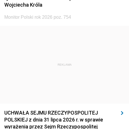
Wojciecha Króla
Monitor Polski rok 2026 poz. 754
REKLAMA
UCHWAŁA SEJMU RZECZYPOSPOLITEJ
POLSKIEJ z dnia 31 lipca 2026 r. w sprawie
wyrażenia przez Sejm Rzeczypospolitej