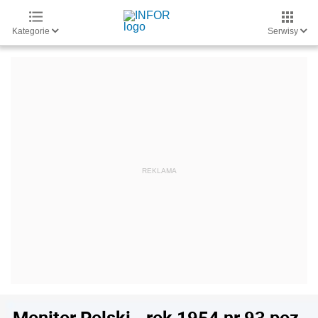
Kategorie
Serwisy
Monitor Polski - rok 1954 nr 93 poz.