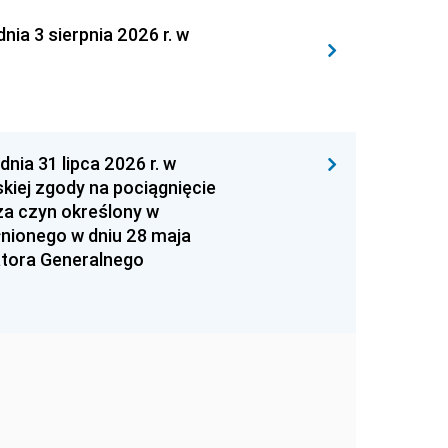
 3 sierpnia 2026 r. w
 31 lipca 2026 r. w
kiej zgody na pociągnięcie
za czyn określony w
łnionego w dniu 28 maja
atora Generalnego