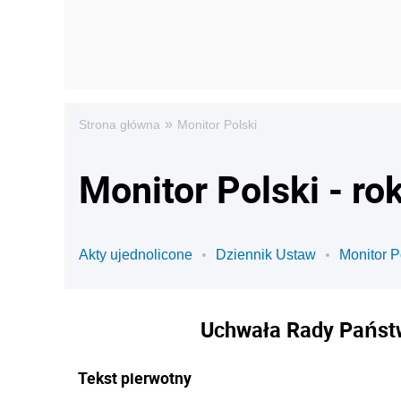
»
Strona główna
Monitor Polski
Monitor Polski - ro
Akty ujednolicone
Dziennik Ustaw
Monitor P
Uchwała Rady Państw
Tekst pierwotny