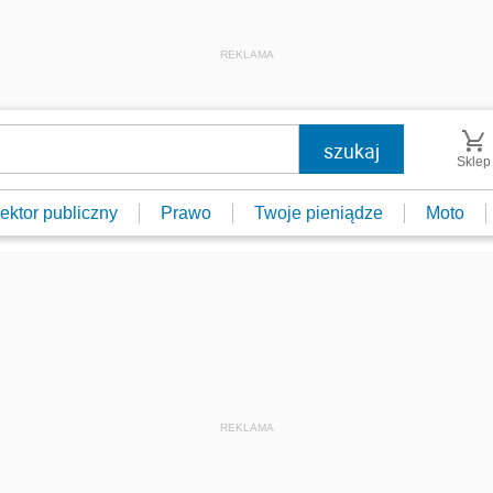
REKLAMA
Sklep
ektor publiczny
Prawo
Twoje pieniądze
Moto