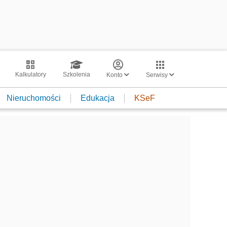
Kalkulatory
Szkolenia
Konto
Serwisy
Nieruchomości
Edukacja
KSeF