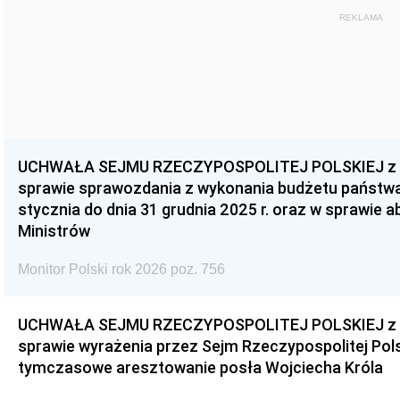
REKLAMA
UCHWAŁA SEJMU RZECZYPOSPOLITEJ POLSKIEJ z dnia
sprawie sprawozdania z wykonania budżetu państwa 
stycznia do dnia 31 grudnia 2025 r. oraz w sprawie 
Ministrów
Monitor Polski rok 2026 poz. 756
UCHWAŁA SEJMU RZECZYPOSPOLITEJ POLSKIEJ z dnia
sprawie wyrażenia przez Sejm Rzeczypospolitej Pols
tymczasowe aresztowanie posła Wojciecha Króla