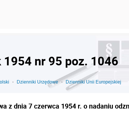
k 1954 nr 95 poz. 1046
olski
Dzienniki Urzędowe
Dzienniki Unii Europejskiej
a z dnia 7 czerwca 1954 r. o nadaniu od