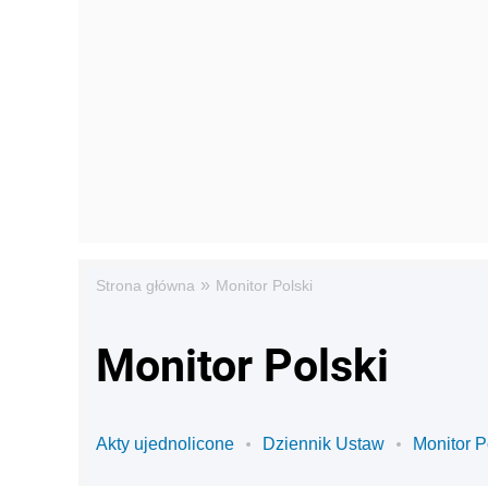
»
Strona główna
Monitor Polski
Monitor Polski
Akty ujednolicone
Dziennik Ustaw
Monitor P