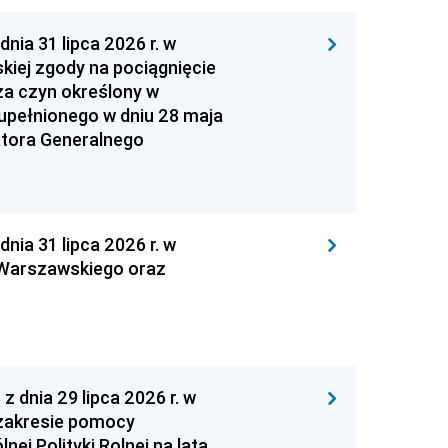
 31 lipca 2026 r. w
kiej zgody na pociągnięcie
za czyn określony w
zupełnionego w dniu 28 maja
atora Generalnego
 31 lipca 2026 r. w
 Warszawskiego oraz
nia 29 lipca 2026 r. w
zakresie pomocy
ej Polityki Rolnej na lata