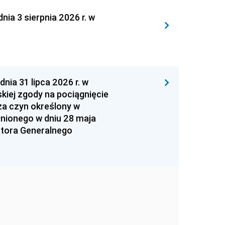
 3 sierpnia 2026 r. w
 31 lipca 2026 r. w
kiej zgody na pociągnięcie
za czyn określony w
łnionego w dniu 28 maja
atora Generalnego