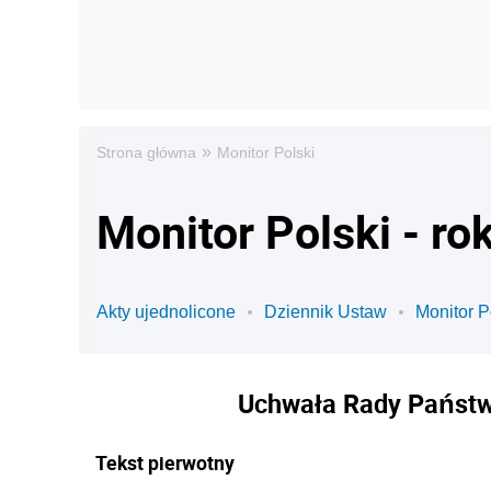
»
Strona główna
Monitor Polski
Monitor Polski - ro
Akty ujednolicone
Dziennik Ustaw
Monitor P
Uchwała Rady Państwa
Tekst pierwotny