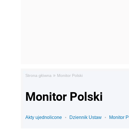
»
Strona główna
Monitor Polski
Monitor Polski
Akty ujednolicone
Dziennik Ustaw
Monitor P