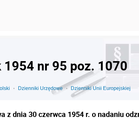
k 1954 nr 95 poz. 1070
olski
Dzienniki Urzędowe
Dzienniki Unii Europejskiej
 z dnia 30 czerwca 1954 r. o nadaniu o