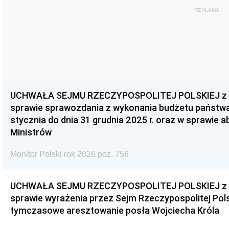
REKLAMA
UCHWAŁA SEJMU RZECZYPOSPOLITEJ POLSKIEJ z dnia
sprawie sprawozdania z wykonania budżetu państwa 
stycznia do dnia 31 grudnia 2025 r. oraz w sprawie 
Ministrów
Monitor Polski rok 2026 poz. 756
UCHWAŁA SEJMU RZECZYPOSPOLITEJ POLSKIEJ z dnia
sprawie wyrażenia przez Sejm Rzeczypospolitej Pols
tymczasowe aresztowanie posła Wojciecha Króla