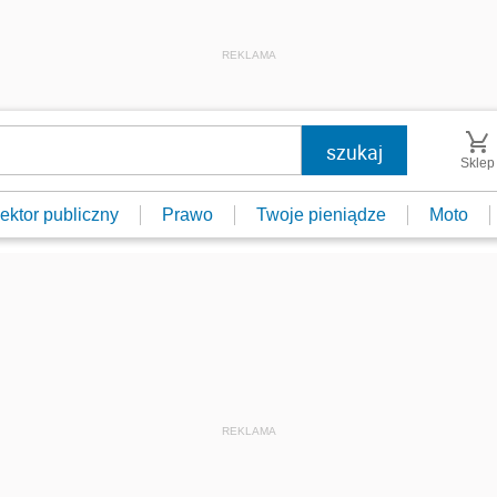
REKLAMA
Sklep
ektor publiczny
Prawo
Twoje pieniądze
Moto