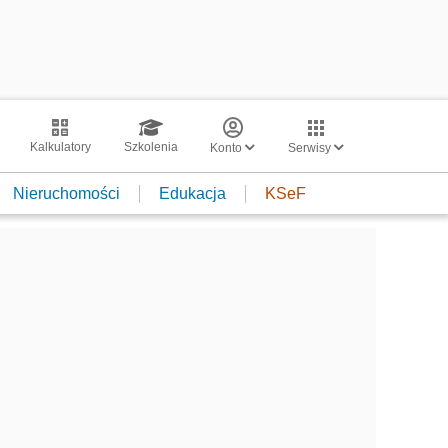
Kalkulatory
Szkolenia
Konto
Serwisy
Nieruchomości
Edukacja
KSeF