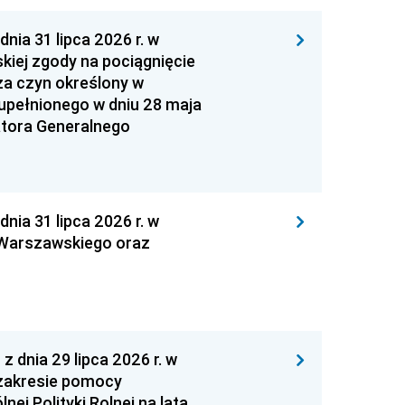
 31 lipca 2026 r. w
kiej zgody na pociągnięcie
za czyn określony w
zupełnionego w dniu 28 maja
atora Generalnego
 31 lipca 2026 r. w
 Warszawskiego oraz
nia 29 lipca 2026 r. w
zakresie pomocy
ej Polityki Rolnej na lata