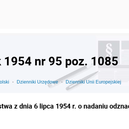
k 1954 nr 95 poz. 1085
olski
Dzienniki Urzędowe
Dzienniki Unii Europejskiej
wa z dnia 6 lipca 1954 r. o nadaniu odz