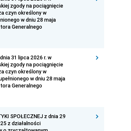
kiej zgody na pociągnięcie
za czyn określony w
łnionego w dniu 28 maja
atora Generalnego
 31 lipca 2026 r. w
kiej zgody na pociągnięcie
za czyn określony w
zupełnionego w dniu 28 maja
atora Generalnego
YKI SPOŁECZNEJ z dnia 29
25 z działalności
ów o zryczałtowanym