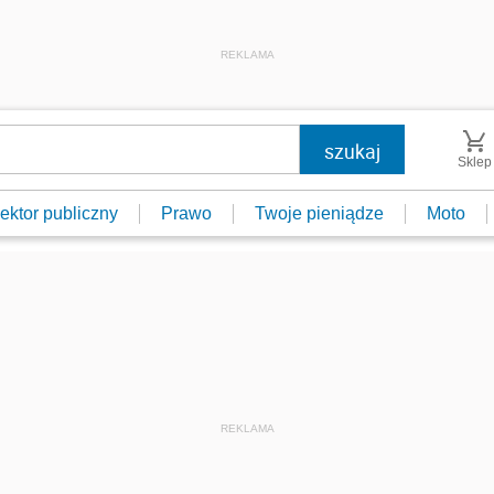
REKLAMA
Sklep
ektor publiczny
Prawo
Twoje pieniądze
Moto