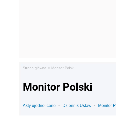
»
Strona główna
Monitor Polski
Monitor Polski
Akty ujednolicone
Dziennik Ustaw
Monitor P