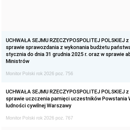
UCHWAŁA SEJMU RZECZYPOSPOLITEJ POLSKIEJ z dnia
sprawie sprawozdania z wykonania budżetu państwa 
stycznia do dnia 31 grudnia 2025 r. oraz w sprawie 
Ministrów
Monitor Polski rok 2026 poz. 756
UCHWAŁA SEJMU RZECZYPOSPOLITEJ POLSKIEJ z dnia
sprawie uczczenia pamięci uczestników Powstania
ludności cywilnej Warszawy
Monitor Polski rok 2026 poz. 767