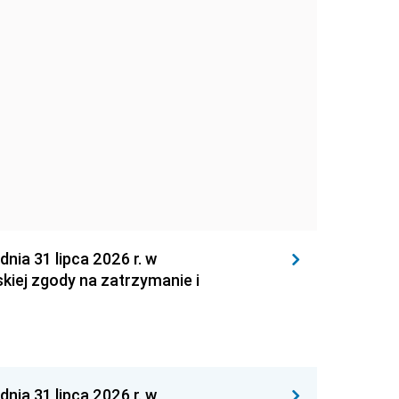
 31 lipca 2026 r. w
kiej zgody na zatrzymanie i
 31 lipca 2026 r. w