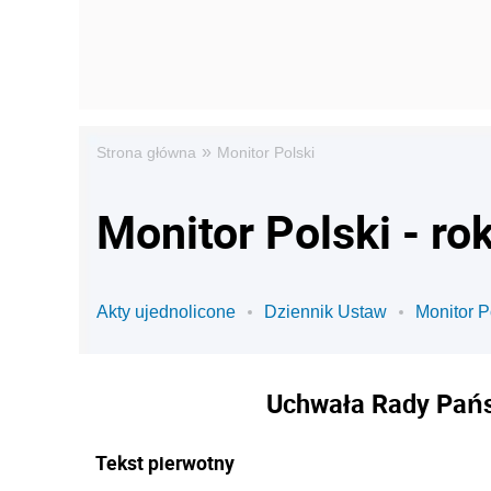
»
Strona główna
Monitor Polski
Monitor Polski - ro
Akty ujednolicone
Dziennik Ustaw
Monitor P
Uchwała Rady Państ
Tekst pierwotny