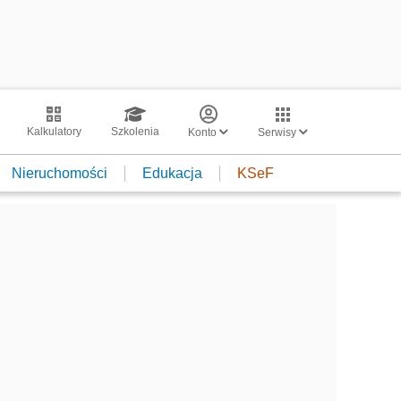
Kalkulatory
Szkolenia
Konto
Serwisy
Nieruchomości
Edukacja
KSeF