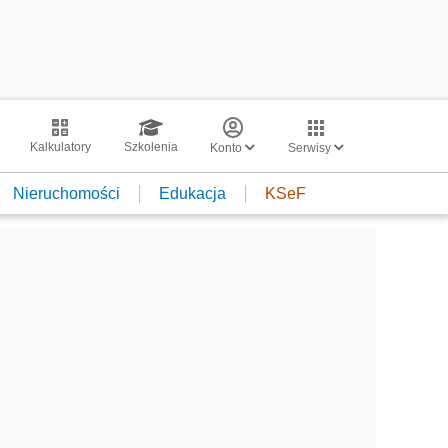
Kalkulatory
Szkolenia
Konto
Serwisy
Nieruchomości
Edukacja
KSeF