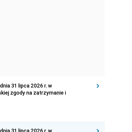
 31 lipca 2026 r. w
kiej zgody na zatrzymanie i
 31 lipca 2026 r. w