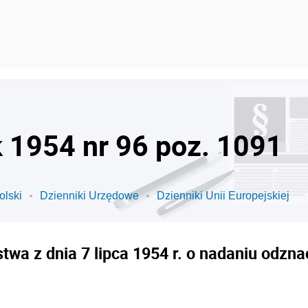
k 1954 nr 96 poz. 1091
olski
Dzienniki Urzędowe
Dzienniki Unii Europejskiej
wa z dnia 7 lipca 1954 r. o nadaniu odz