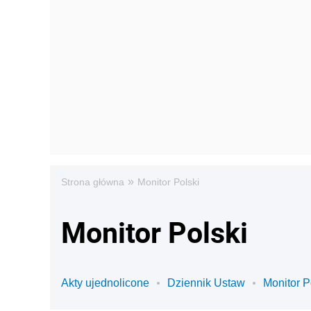
»
Strona główna
Monitor Polski
Monitor Polski
Akty ujednolicone
Dziennik Ustaw
Monitor P