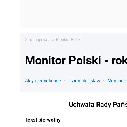
»
Strona główna
Monitor Polski
Monitor Polski - ro
Akty ujednolicone
Dziennik Ustaw
Monitor P
Uchwała Rady Państ
Tekst pierwotny