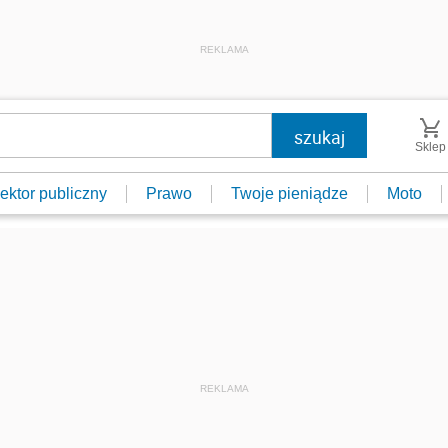
REKLAMA
Sklep
ektor publiczny
Prawo
Twoje pieniądze
Moto