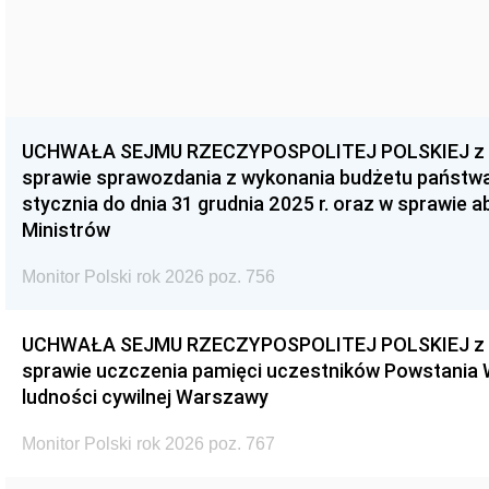
UCHWAŁA SEJMU RZECZYPOSPOLITEJ POLSKIEJ z dnia
sprawie sprawozdania z wykonania budżetu państwa 
stycznia do dnia 31 grudnia 2025 r. oraz w sprawie 
Ministrów
Monitor Polski rok 2026 poz. 756
UCHWAŁA SEJMU RZECZYPOSPOLITEJ POLSKIEJ z dnia
sprawie uczczenia pamięci uczestników Powstania
ludności cywilnej Warszawy
Monitor Polski rok 2026 poz. 767