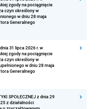
kiej zgody na pociągnięcie
za czyn określony w
łnionego w dniu 28 maja
atora Generalnego
 31 lipca 2026 r. w
kiej zgody na pociągnięcie
za czyn określony w
zupełnionego w dniu 28 maja
atora Generalnego
YKI SPOŁECZNEJ z dnia 29
25 z działalności
ów o zryczałtowanym