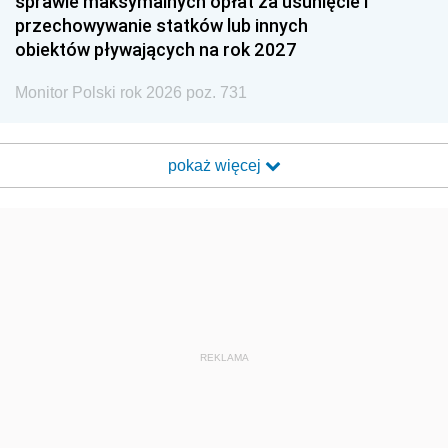
sprawie maksymalnych opłat za usunięcie i
przechowywanie statków lub innych
obiektów pływających na rok 2027
Monitor Polski rok 2026 poz. 731
pokaż więcej
REKLAMA