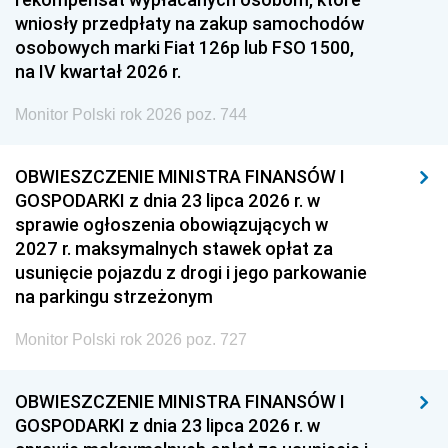
wniosły przedpłaty na zakup samochodów
osobowych marki Fiat 126p lub FSO 1500,
na IV kwartał 2026 r.
Monitor Polski rok 2026 poz. 744
OBWIESZCZENIE MINISTRA FINANSÓW I
GOSPODARKI z dnia 23 lipca 2026 r. w
sprawie ogłoszenia obowiązujących w
2027 r. maksymalnych stawek opłat za
usunięcie pojazdu z drogi i jego parkowanie
na parkingu strzeżonym
Monitor Polski rok 2026 poz. 727
OBWIESZCZENIE MINISTRA FINANSÓW I
GOSPODARKI z dnia 23 lipca 2026 r. w