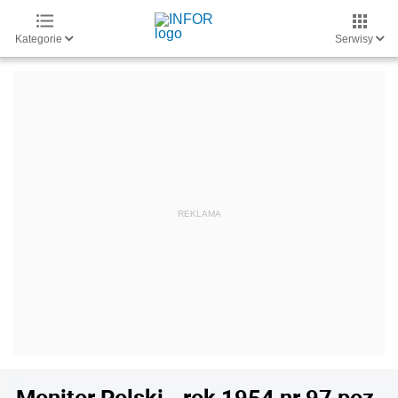
Kategorie
Serwisy
Monitor Polski - rok 1954 nr 97 poz.