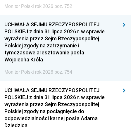
Monitor Polski rok 2026 poz. 752
UCHWAŁA SEJMU RZECZYPOSPOLITEJ
POLSKIEJ z dnia 31 lipca 2026 r. w sprawie
wyrażenia przez Sejm Rzeczypospolitej
Polskiej zgody na zatrzymanie i
tymczasowe aresztowanie posła
Wojciecha Króla
Monitor Polski rok 2026 poz. 754
UCHWAŁA SEJMU RZECZYPOSPOLITEJ
POLSKIEJ z dnia 31 lipca 2026 r. w sprawie
wyrażenia przez Sejm Rzeczypospolitej
Polskiej zgody na pociągnięcie do
odpowiedzialności karnej posła Adama
Dziedzica