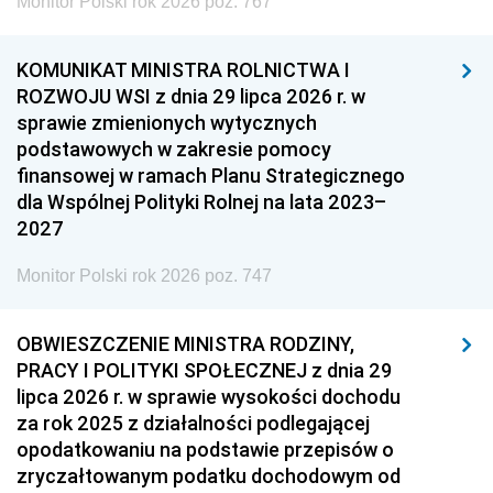
Monitor Polski rok 2026 poz. 767
KOMUNIKAT MINISTRA ROLNICTWA I
ROZWOJU WSI z dnia 29 lipca 2026 r. w
sprawie zmienionych wytycznych
podstawowych w zakresie pomocy
finansowej w ramach Planu Strategicznego
dla Wspólnej Polityki Rolnej na lata 2023–
2027
Monitor Polski rok 2026 poz. 747
OBWIESZCZENIE MINISTRA RODZINY,
PRACY I POLITYKI SPOŁECZNEJ z dnia 29
lipca 2026 r. w sprawie wysokości dochodu
za rok 2025 z działalności podlegającej
opodatkowaniu na podstawie przepisów o
zryczałtowanym podatku dochodowym od