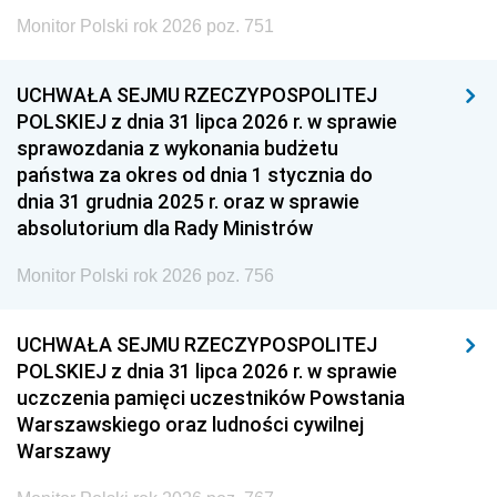
Monitor Polski rok 2026 poz. 751
UCHWAŁA SEJMU RZECZYPOSPOLITEJ
POLSKIEJ z dnia 31 lipca 2026 r. w sprawie
sprawozdania z wykonania budżetu
państwa za okres od dnia 1 stycznia do
dnia 31 grudnia 2025 r. oraz w sprawie
absolutorium dla Rady Ministrów
Monitor Polski rok 2026 poz. 756
UCHWAŁA SEJMU RZECZYPOSPOLITEJ
POLSKIEJ z dnia 31 lipca 2026 r. w sprawie
uczczenia pamięci uczestników Powstania
Warszawskiego oraz ludności cywilnej
Warszawy