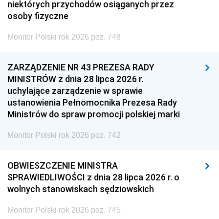
niektórych przychodów osiąganych przez
osoby fizyczne
Monitor Polski rok 2026 poz. 748
ZARZĄDZENIE NR 43 PREZESA RADY
MINISTRÓW z dnia 28 lipca 2026 r.
uchylające zarządzenie w sprawie
ustanowienia Pełnomocnika Prezesa Rady
Ministrów do spraw promocji polskiej marki
Monitor Polski rok 2026 poz. 742
OBWIESZCZENIE MINISTRA
SPRAWIEDLIWOŚCI z dnia 28 lipca 2026 r. o
wolnych stanowiskach sędziowskich
Monitor Polski rok 2026 poz. 745