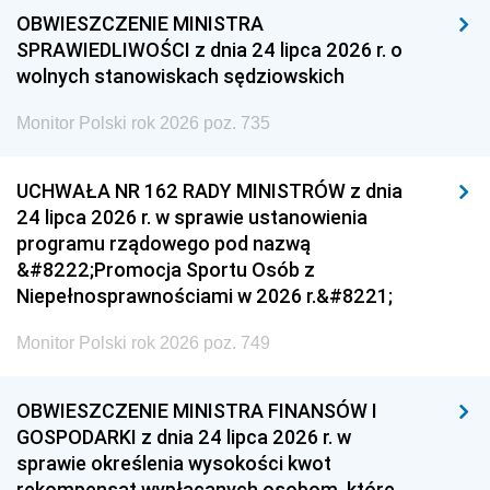
OBWIESZCZENIE MINISTRA
SPRAWIEDLIWOŚCI z dnia 24 lipca 2026 r. o
wolnych stanowiskach sędziowskich
Monitor Polski rok 2026 poz. 735
UCHWAŁA NR 162 RADY MINISTRÓW z dnia
24 lipca 2026 r. w sprawie ustanowienia
programu rządowego pod nazwą
&#8222;Promocja Sportu Osób z
Niepełnosprawnościami w 2026 r.&#8221;
Monitor Polski rok 2026 poz. 749
OBWIESZCZENIE MINISTRA FINANSÓW I
GOSPODARKI z dnia 24 lipca 2026 r. w
sprawie określenia wysokości kwot
rekompensat wypłacanych osobom, które