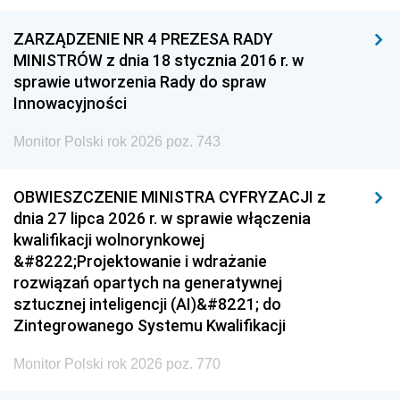
ZARZĄDZENIE NR 4 PREZESA RADY
MINISTRÓW z dnia 18 stycznia 2016 r. w
sprawie utworzenia Rady do spraw
Innowacyjności
Monitor Polski rok 2026 poz. 743
OBWIESZCZENIE MINISTRA CYFRYZACJI z
dnia 27 lipca 2026 r. w sprawie włączenia
kwalifikacji wolnorynkowej
&#8222;Projektowanie i wdrażanie
rozwiązań opartych na generatywnej
sztucznej inteligencji (AI)&#8221; do
Zintegrowanego Systemu Kwalifikacji
Monitor Polski rok 2026 poz. 770