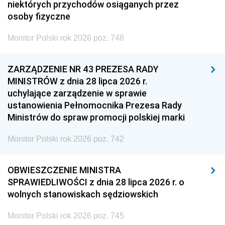
niektórych przychodów osiąganych przez
osoby fizyczne
Monitor Polski rok 2026 poz. 748
ZARZĄDZENIE NR 43 PREZESA RADY
MINISTRÓW z dnia 28 lipca 2026 r.
uchylające zarządzenie w sprawie
ustanowienia Pełnomocnika Prezesa Rady
Ministrów do spraw promocji polskiej marki
Monitor Polski rok 2026 poz. 742
OBWIESZCZENIE MINISTRA
SPRAWIEDLIWOŚCI z dnia 28 lipca 2026 r. o
wolnych stanowiskach sędziowskich
Monitor Polski rok 2026 poz. 745