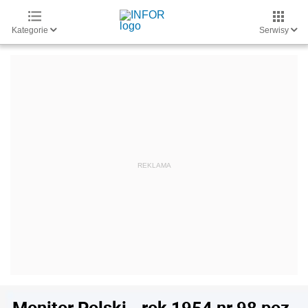
Kategorie
Serwisy
Monitor Polski - rok 1954 nr 98 poz.