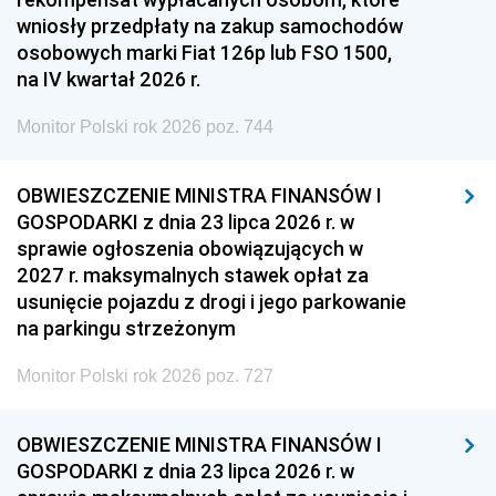
wniosły przedpłaty na zakup samochodów
osobowych marki Fiat 126p lub FSO 1500,
na IV kwartał 2026 r.
Monitor Polski rok 2026 poz. 744
OBWIESZCZENIE MINISTRA FINANSÓW I
GOSPODARKI z dnia 23 lipca 2026 r. w
sprawie ogłoszenia obowiązujących w
2027 r. maksymalnych stawek opłat za
usunięcie pojazdu z drogi i jego parkowanie
na parkingu strzeżonym
Monitor Polski rok 2026 poz. 727
OBWIESZCZENIE MINISTRA FINANSÓW I
GOSPODARKI z dnia 23 lipca 2026 r. w