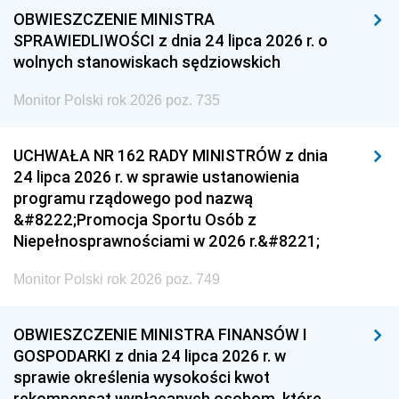
OBWIESZCZENIE MINISTRA
SPRAWIEDLIWOŚCI z dnia 24 lipca 2026 r. o
wolnych stanowiskach sędziowskich
Monitor Polski rok 2026 poz. 735
UCHWAŁA NR 162 RADY MINISTRÓW z dnia
24 lipca 2026 r. w sprawie ustanowienia
programu rządowego pod nazwą
&#8222;Promocja Sportu Osób z
Niepełnosprawnościami w 2026 r.&#8221;
Monitor Polski rok 2026 poz. 749
OBWIESZCZENIE MINISTRA FINANSÓW I
GOSPODARKI z dnia 24 lipca 2026 r. w
sprawie określenia wysokości kwot
rekompensat wypłacanych osobom, które