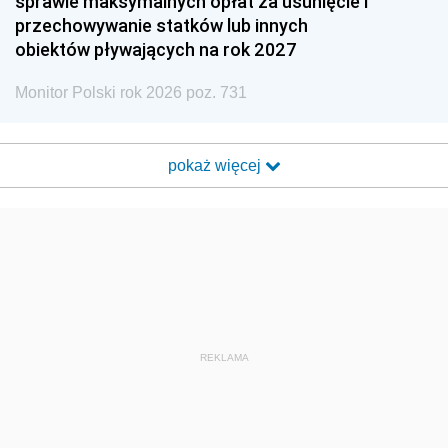
sprawie maksymalnych opłat za usunięcie i
przechowywanie statków lub innych
obiektów pływających na rok 2027
Monitor Polski rok 2026 poz. 731
pokaż więcej
REKLAMA