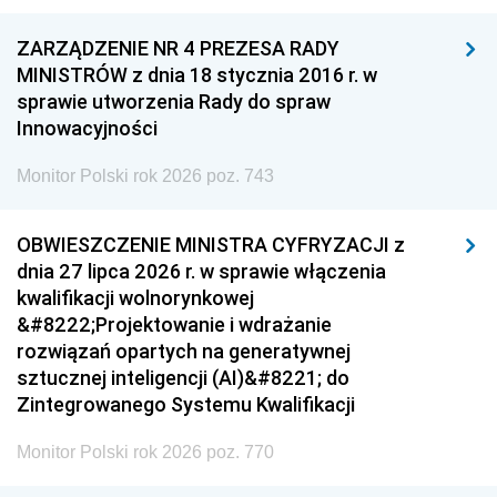
ZARZĄDZENIE NR 4 PREZESA RADY
MINISTRÓW z dnia 18 stycznia 2016 r. w
sprawie utworzenia Rady do spraw
Innowacyjności
Monitor Polski rok 2026 poz. 743
OBWIESZCZENIE MINISTRA CYFRYZACJI z
dnia 27 lipca 2026 r. w sprawie włączenia
kwalifikacji wolnorynkowej
&#8222;Projektowanie i wdrażanie
rozwiązań opartych na generatywnej
sztucznej inteligencji (AI)&#8221; do
Zintegrowanego Systemu Kwalifikacji
Monitor Polski rok 2026 poz. 770