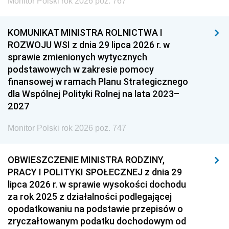
Monitor Polski rok 2026 poz. 767
KOMUNIKAT MINISTRA ROLNICTWA I
ROZWOJU WSI z dnia 29 lipca 2026 r. w
sprawie zmienionych wytycznych
podstawowych w zakresie pomocy
finansowej w ramach Planu Strategicznego
dla Wspólnej Polityki Rolnej na lata 2023–
2027
Monitor Polski rok 2026 poz. 747
OBWIESZCZENIE MINISTRA RODZINY,
PRACY I POLITYKI SPOŁECZNEJ z dnia 29
lipca 2026 r. w sprawie wysokości dochodu
za rok 2025 z działalności podlegającej
opodatkowaniu na podstawie przepisów o
zryczałtowanym podatku dochodowym od