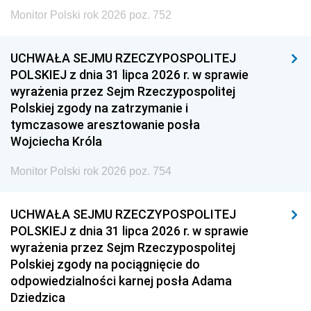
Monitor Polski rok 2026 poz. 752
UCHWAŁA SEJMU RZECZYPOSPOLITEJ
POLSKIEJ z dnia 31 lipca 2026 r. w sprawie
wyrażenia przez Sejm Rzeczypospolitej
Polskiej zgody na zatrzymanie i
tymczasowe aresztowanie posła
Wojciecha Króla
Monitor Polski rok 2026 poz. 754
UCHWAŁA SEJMU RZECZYPOSPOLITEJ
POLSKIEJ z dnia 31 lipca 2026 r. w sprawie
wyrażenia przez Sejm Rzeczypospolitej
Polskiej zgody na pociągnięcie do
odpowiedzialności karnej posła Adama
Dziedzica