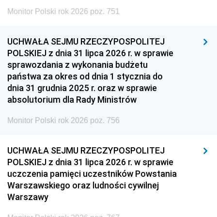
Monitor Polski rok 2026 poz. 751
UCHWAŁA SEJMU RZECZYPOSPOLITEJ
POLSKIEJ z dnia 31 lipca 2026 r. w sprawie
sprawozdania z wykonania budżetu
państwa za okres od dnia 1 stycznia do
dnia 31 grudnia 2025 r. oraz w sprawie
absolutorium dla Rady Ministrów
Monitor Polski rok 2026 poz. 756
UCHWAŁA SEJMU RZECZYPOSPOLITEJ
POLSKIEJ z dnia 31 lipca 2026 r. w sprawie
uczczenia pamięci uczestników Powstania
Warszawskiego oraz ludności cywilnej
Warszawy