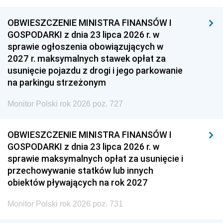
OBWIESZCZENIE MINISTRA FINANSÓW I
GOSPODARKI z dnia 23 lipca 2026 r. w
sprawie ogłoszenia obowiązujących w
2027 r. maksymalnych stawek opłat za
usunięcie pojazdu z drogi i jego parkowanie
na parkingu strzeżonym
Monitor Polski rok 2026 poz. 727
OBWIESZCZENIE MINISTRA FINANSÓW I
GOSPODARKI z dnia 23 lipca 2026 r. w
sprawie maksymalnych opłat za usunięcie i
przechowywanie statków lub innych
obiektów pływających na rok 2027
Monitor Polski rok 2026 poz. 731