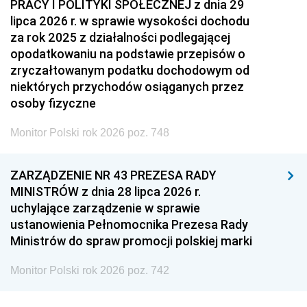
PRACY I POLITYKI SPOŁECZNEJ z dnia 29
lipca 2026 r. w sprawie wysokości dochodu
za rok 2025 z działalności podlegającej
opodatkowaniu na podstawie przepisów o
zryczałtowanym podatku dochodowym od
niektórych przychodów osiąganych przez
osoby fizyczne
Monitor Polski rok 2026 poz. 748
ZARZĄDZENIE NR 43 PREZESA RADY
MINISTRÓW z dnia 28 lipca 2026 r.
uchylające zarządzenie w sprawie
ustanowienia Pełnomocnika Prezesa Rady
Ministrów do spraw promocji polskiej marki
Monitor Polski rok 2026 poz. 742