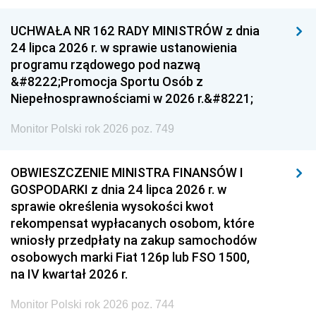
UCHWAŁA NR 162 RADY MINISTRÓW z dnia
24 lipca 2026 r. w sprawie ustanowienia
programu rządowego pod nazwą
&#8222;Promocja Sportu Osób z
Niepełnosprawnościami w 2026 r.&#8221;
Monitor Polski rok 2026 poz. 749
OBWIESZCZENIE MINISTRA FINANSÓW I
GOSPODARKI z dnia 24 lipca 2026 r. w
sprawie określenia wysokości kwot
rekompensat wypłacanych osobom, które
wniosły przedpłaty na zakup samochodów
osobowych marki Fiat 126p lub FSO 1500,
na IV kwartał 2026 r.
Monitor Polski rok 2026 poz. 744