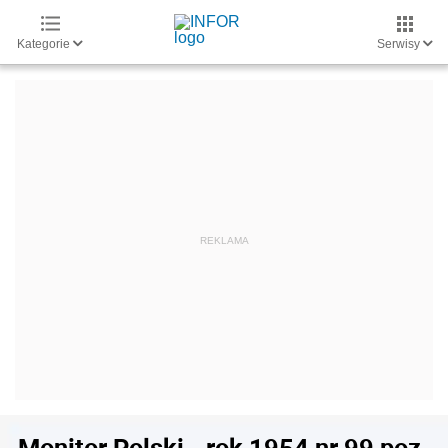
Kategorie
Serwisy
Monitor Polski - rok 1954 nr 99 poz.