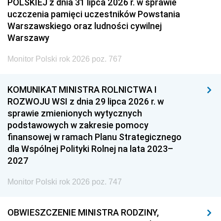
POLSKIEJ z dnia 31 lipca 2026 r. w sprawie
uczczenia pamięci uczestników Powstania
Warszawskiego oraz ludności cywilnej
Warszawy
Monitor Polski rok 2026 poz. 767
KOMUNIKAT MINISTRA ROLNICTWA I
ROZWOJU WSI z dnia 29 lipca 2026 r. w
sprawie zmienionych wytycznych
podstawowych w zakresie pomocy
finansowej w ramach Planu Strategicznego
dla Wspólnej Polityki Rolnej na lata 2023–
2027
Monitor Polski rok 2026 poz. 747
OBWIESZCZENIE MINISTRA RODZINY,