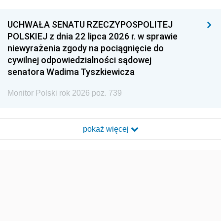
UCHWAŁA SENATU RZECZYPOSPOLITEJ
POLSKIEJ z dnia 22 lipca 2026 r. w sprawie
niewyrażenia zgody na pociągnięcie do
cywilnej odpowiedzialności sądowej
senatora Wadima Tyszkiewicza
Monitor Polski rok 2026 poz. 739
pokaż więcej