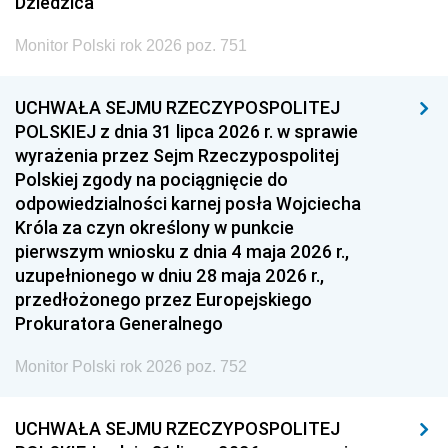
Dziedzica
Monitor Polski rok 2026 poz. 751
UCHWAŁA SEJMU RZECZYPOSPOLITEJ
POLSKIEJ z dnia 31 lipca 2026 r. w sprawie
wyrażenia przez Sejm Rzeczypospolitej
Polskiej zgody na pociągnięcie do
odpowiedzialności karnej posła Wojciecha
Króla za czyn określony w punkcie
pierwszym wniosku z dnia 4 maja 2026 r.,
uzupełnionego w dniu 28 maja 2026 r.,
przedłożonego przez Europejskiego
Prokuratora Generalnego
Monitor Polski rok 2026 poz. 752
UCHWAŁA SEJMU RZECZYPOSPOLITEJ