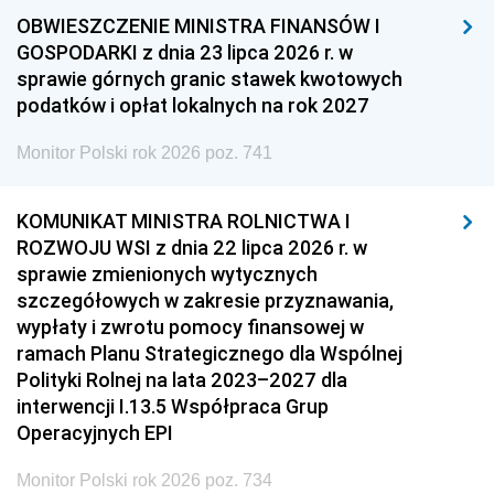
OBWIESZCZENIE MINISTRA FINANSÓW I
GOSPODARKI z dnia 23 lipca 2026 r. w
sprawie górnych granic stawek kwotowych
podatków i opłat lokalnych na rok 2027
Monitor Polski rok 2026 poz. 741
KOMUNIKAT MINISTRA ROLNICTWA I
ROZWOJU WSI z dnia 22 lipca 2026 r. w
sprawie zmienionych wytycznych
szczegółowych w zakresie przyznawania,
wypłaty i zwrotu pomocy finansowej w
ramach Planu Strategicznego dla Wspólnej
Polityki Rolnej na lata 2023–2027 dla
interwencji I.13.5 Współpraca Grup
Operacyjnych EPI
Monitor Polski rok 2026 poz. 734