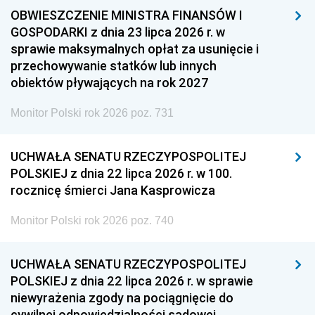
OBWIESZCZENIE MINISTRA FINANSÓW I
GOSPODARKI z dnia 23 lipca 2026 r. w
sprawie maksymalnych opłat za usunięcie i
przechowywanie statków lub innych
obiektów pływających na rok 2027
Monitor Polski rok 2026 poz. 731
UCHWAŁA SENATU RZECZYPOSPOLITEJ
POLSKIEJ z dnia 22 lipca 2026 r. w 100.
rocznicę śmierci Jana Kasprowicza
Monitor Polski rok 2026 poz. 740
UCHWAŁA SENATU RZECZYPOSPOLITEJ
POLSKIEJ z dnia 22 lipca 2026 r. w sprawie
niewyrażenia zgody na pociągnięcie do
cywilnej odpowiedzialności sądowej