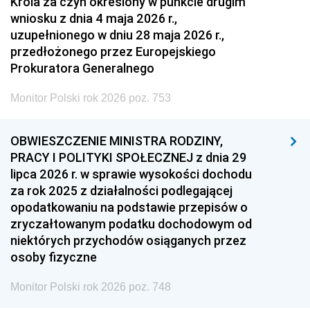
Króla za czyn określony w punkcie drugim
wniosku z dnia 4 maja 2026 r.,
uzupełnionego w dniu 28 maja 2026 r.,
przedłożonego przez Europejskiego
Prokuratora Generalnego
Monitor Polski rok 2026 poz. 753
OBWIESZCZENIE MINISTRA RODZINY,
PRACY I POLITYKI SPOŁECZNEJ z dnia 29
lipca 2026 r. w sprawie wysokości dochodu
za rok 2025 z działalności podlegającej
opodatkowaniu na podstawie przepisów o
zryczałtowanym podatku dochodowym od
niektórych przychodów osiąganych przez
osoby fizyczne
Monitor Polski rok 2026 poz. 748