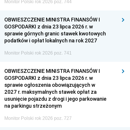
Monitor Polski rok 2026 poz. 744
OBWIESZCZENIE MINISTRA FINANSÓW I
GOSPODARKI z dnia 23 lipca 2026 r. w
sprawie górnych granic stawek kwotowych
podatków i opłat lokalnych na rok 2027
Monitor Polski rok 2026 poz. 741
OBWIESZCZENIE MINISTRA FINANSÓW I
GOSPODARKI z dnia 23 lipca 2026 r. w
sprawie ogłoszenia obowiązujących w
2027 r. maksymalnych stawek opłat za
usunięcie pojazdu z drogi i jego parkowanie
na parkingu strzeżonym
Monitor Polski rok 2026 poz. 727