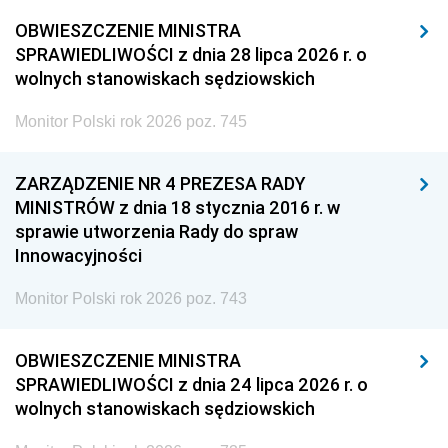
OBWIESZCZENIE MINISTRA
SPRAWIEDLIWOŚCI z dnia 28 lipca 2026 r. o
wolnych stanowiskach sędziowskich
Monitor Polski rok 2026 poz. 745
ZARZĄDZENIE NR 4 PREZESA RADY
MINISTRÓW z dnia 18 stycznia 2016 r. w
sprawie utworzenia Rady do spraw
Innowacyjności
Monitor Polski rok 2026 poz. 743
OBWIESZCZENIE MINISTRA
SPRAWIEDLIWOŚCI z dnia 24 lipca 2026 r. o
wolnych stanowiskach sędziowskich