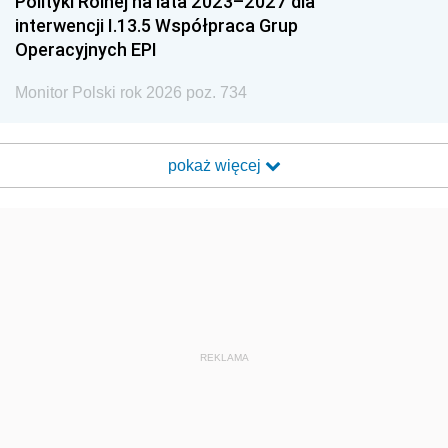
Polityki Rolnej na lata 2023–2027 dla
interwencji I.13.5 Współpraca Grup
Operacyjnych EPI
Monitor Polski rok 2026 poz. 734
pokaż więcej
REKLAMA