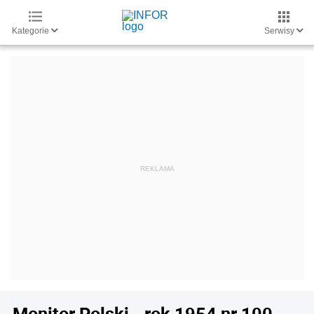
Kategorie
Serwisy
Monitor Polski - rok 1954 nr 100