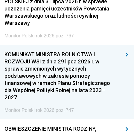
POLSKIEJ z dnia 31 lipca 2026 r. w sprawie
uczczenia pamięci uczestników Powstania
Warszawskiego oraz ludności cywilnej
Warszawy
Monitor Polski rok 2026 poz. 767
KOMUNIKAT MINISTRA ROLNICTWA I
ROZWOJU WSI z dnia 29 lipca 2026 r. w
sprawie zmienionych wytycznych
podstawowych w zakresie pomocy
finansowej w ramach Planu Strategicznego
dla Wspólnej Polityki Rolnej na lata 2023–
2027
Monitor Polski rok 2026 poz. 747
OBWIESZCZENIE MINISTRA RODZINY,