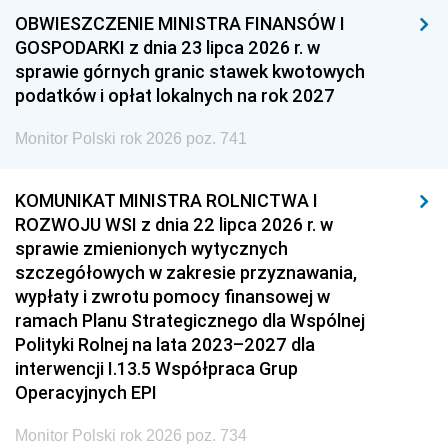
OBWIESZCZENIE MINISTRA FINANSÓW I
GOSPODARKI z dnia 23 lipca 2026 r. w
sprawie górnych granic stawek kwotowych
podatków i opłat lokalnych na rok 2027
Monitor Polski rok 2026 poz. 741
KOMUNIKAT MINISTRA ROLNICTWA I
ROZWOJU WSI z dnia 22 lipca 2026 r. w
sprawie zmienionych wytycznych
szczegółowych w zakresie przyznawania,
wypłaty i zwrotu pomocy finansowej w
ramach Planu Strategicznego dla Wspólnej
Polityki Rolnej na lata 2023–2027 dla
interwencji I.13.5 Współpraca Grup
Operacyjnych EPI
Monitor Polski rok 2026 poz. 734