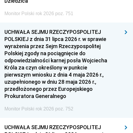
Dziedzica
Monitor Polski rok 2026 poz. 751
UCHWAŁA SEJMU RZECZYPOSPOLITEJ
POLSKIEJ z dnia 31 lipca 2026 r. w sprawie
wyrażenia przez Sejm Rzeczypospolitej
Polskiej zgody na pociągnięcie do
odpowiedzialności karnej posła Wojciecha
Króla za czyn określony w punkcie
pierwszym wniosku z dnia 4 maja 2026 r.,
uzupełnionego w dniu 28 maja 2026 r.,
przedłożonego przez Europejskiego
Prokuratora Generalnego
Monitor Polski rok 2026 poz. 752
UCHWAŁA SEJMU RZECZYPOSPOLITEJ