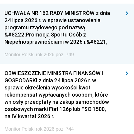
UCHWAŁA NR 162 RADY MINISTRÓW z dnia
24 lipca 2026 r. w sprawie ustanowienia
programu rządowego pod nazwą
&#8222;Promocja Sportu Osób z
Niepełnosprawnościami w 2026 r.&#8221;
Monitor Polski rok 2026 poz. 749
OBWIESZCZENIE MINISTRA FINANSÓW I
GOSPODARKI z dnia 24 lipca 2026 r. w
sprawie określenia wysokości kwot
rekompensat wypłacanych osobom, które
wniosły przedpłaty na zakup samochodów
osobowych marki Fiat 126p lub FSO 1500,
na IV kwartał 2026 r.
Monitor Polski rok 2026 poz. 744