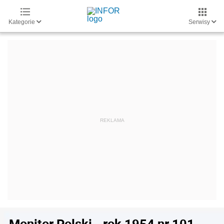
Kategorie
Serwisy
Monitor Polski - rok 1954 nr 101