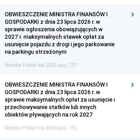
OBWIESZCZENIE MINISTRA FINANSÓW I
GOSPODARKI z dnia 23 lipca 2026 r. w
sprawie ogłoszenia obowiązujących w
2027 r. maksymalnych stawek opłat za
usunięcie pojazdu z drogi i jego parkowanie
na parkingu strzeżonym
Monitor Polski rok 2026 poz. 727
OBWIESZCZENIE MINISTRA FINANSÓW I
GOSPODARKI z dnia 23 lipca 2026 r. w
sprawie maksymalnych opłat za usunięcie i
przechowywanie statków lub innych
obiektów pływających na rok 2027
Monitor Polski rok 2026 poz. 731