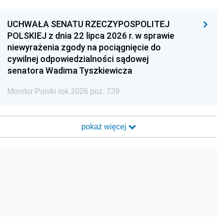
UCHWAŁA SENATU RZECZYPOSPOLITEJ
POLSKIEJ z dnia 22 lipca 2026 r. w sprawie
niewyrażenia zgody na pociągnięcie do
cywilnej odpowiedzialności sądowej
senatora Wadima Tyszkiewicza
Monitor Polski rok 2026 poz. 739
pokaż więcej