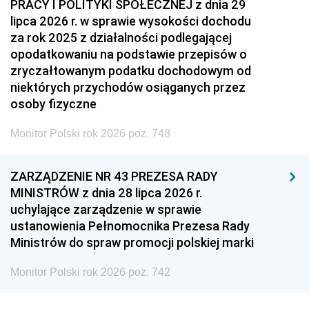
PRACY I POLITYKI SPOŁECZNEJ z dnia 29
lipca 2026 r. w sprawie wysokości dochodu
za rok 2025 z działalności podlegającej
opodatkowaniu na podstawie przepisów o
zryczałtowanym podatku dochodowym od
niektórych przychodów osiąganych przez
osoby fizyczne
Monitor Polski rok 2026 poz. 748
ZARZĄDZENIE NR 43 PREZESA RADY
MINISTRÓW z dnia 28 lipca 2026 r.
uchylające zarządzenie w sprawie
ustanowienia Pełnomocnika Prezesa Rady
Ministrów do spraw promocji polskiej marki
Monitor Polski rok 2026 poz. 742