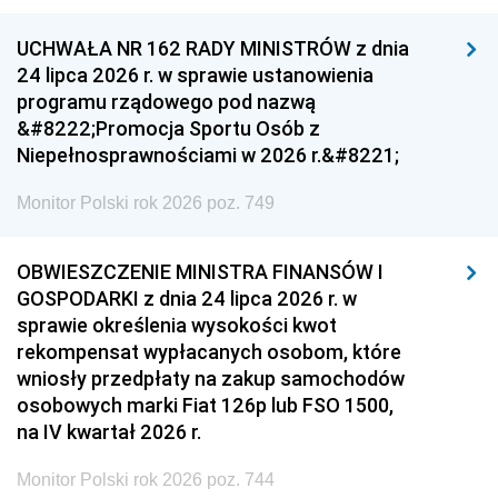
UCHWAŁA NR 162 RADY MINISTRÓW z dnia
24 lipca 2026 r. w sprawie ustanowienia
programu rządowego pod nazwą
&#8222;Promocja Sportu Osób z
Niepełnosprawnościami w 2026 r.&#8221;
Monitor Polski rok 2026 poz. 749
OBWIESZCZENIE MINISTRA FINANSÓW I
GOSPODARKI z dnia 24 lipca 2026 r. w
sprawie określenia wysokości kwot
rekompensat wypłacanych osobom, które
wniosły przedpłaty na zakup samochodów
osobowych marki Fiat 126p lub FSO 1500,
na IV kwartał 2026 r.
Monitor Polski rok 2026 poz. 744