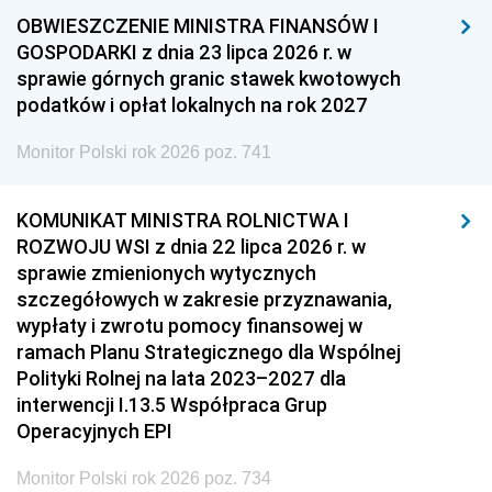
OBWIESZCZENIE MINISTRA FINANSÓW I
GOSPODARKI z dnia 23 lipca 2026 r. w
sprawie górnych granic stawek kwotowych
podatków i opłat lokalnych na rok 2027
Monitor Polski rok 2026 poz. 741
KOMUNIKAT MINISTRA ROLNICTWA I
ROZWOJU WSI z dnia 22 lipca 2026 r. w
sprawie zmienionych wytycznych
szczegółowych w zakresie przyznawania,
wypłaty i zwrotu pomocy finansowej w
ramach Planu Strategicznego dla Wspólnej
Polityki Rolnej na lata 2023–2027 dla
interwencji I.13.5 Współpraca Grup
Operacyjnych EPI
Monitor Polski rok 2026 poz. 734