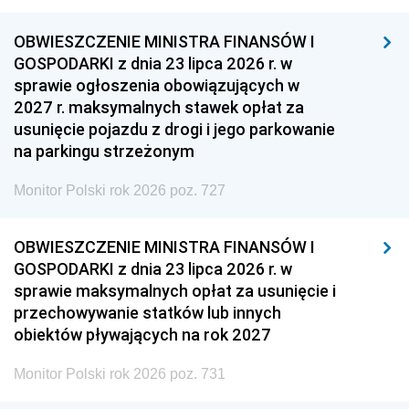
OBWIESZCZENIE MINISTRA FINANSÓW I
GOSPODARKI z dnia 23 lipca 2026 r. w
sprawie ogłoszenia obowiązujących w
2027 r. maksymalnych stawek opłat za
usunięcie pojazdu z drogi i jego parkowanie
na parkingu strzeżonym
Monitor Polski rok 2026 poz. 727
OBWIESZCZENIE MINISTRA FINANSÓW I
GOSPODARKI z dnia 23 lipca 2026 r. w
sprawie maksymalnych opłat za usunięcie i
przechowywanie statków lub innych
obiektów pływających na rok 2027
Monitor Polski rok 2026 poz. 731