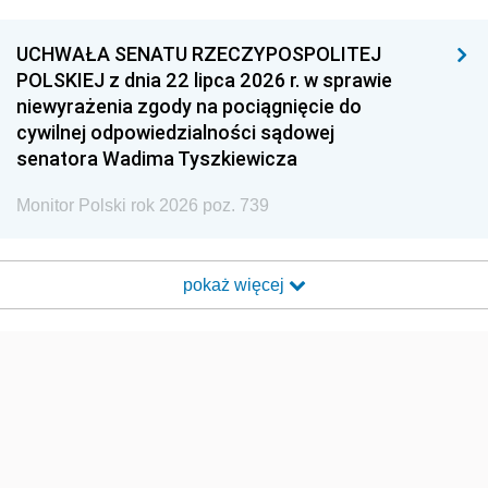
UCHWAŁA SENATU RZECZYPOSPOLITEJ
POLSKIEJ z dnia 22 lipca 2026 r. w sprawie
niewyrażenia zgody na pociągnięcie do
cywilnej odpowiedzialności sądowej
senatora Wadima Tyszkiewicza
Monitor Polski rok 2026 poz. 739
pokaż więcej