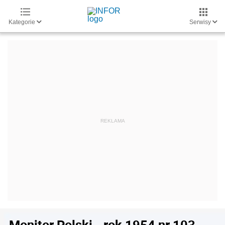
Kategorie
Serwisy
Monitor Polski - rok 1954 nr 103