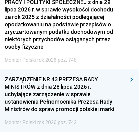
PRACY I POLITYKI SPOŁECZNEJ z dnia 29
lipca 2026 r. w sprawie wysokości dochodu
za rok 2025 z działalności podlegającej
opodatkowaniu na podstawie przepisów o
zryczałtowanym podatku dochodowym od
niektórych przychodów osiąganych przez
osoby fizyczne
Monitor Polski rok 2026 poz. 748
ZARZĄDZENIE NR 43 PREZESA RADY
MINISTRÓW z dnia 28 lipca 2026 r.
uchylające zarządzenie w sprawie
ustanowienia Pełnomocnika Prezesa Rady
Ministrów do spraw promocji polskiej marki
Monitor Polski rok 2026 poz. 742