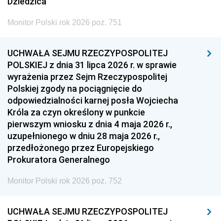
Dziedzica
Monitor Polski rok 2026 poz. 751
UCHWAŁA SEJMU RZECZYPOSPOLITEJ
POLSKIEJ z dnia 31 lipca 2026 r. w sprawie
wyrażenia przez Sejm Rzeczypospolitej
Polskiej zgody na pociągnięcie do
odpowiedzialności karnej posła Wojciecha
Króla za czyn określony w punkcie
pierwszym wniosku z dnia 4 maja 2026 r.,
uzupełnionego w dniu 28 maja 2026 r.,
przedłożonego przez Europejskiego
Prokuratora Generalnego
Monitor Polski rok 2026 poz. 752
UCHWAŁA SEJMU RZECZYPOSPOLITEJ