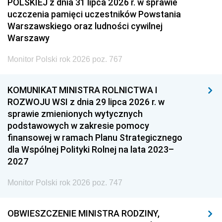
POLSKIEJ z dnia 31 lipca 2026 r. w sprawie
uczczenia pamięci uczestników Powstania
Warszawskiego oraz ludności cywilnej
Warszawy
Monitor Polski rok 2026 poz. 767
KOMUNIKAT MINISTRA ROLNICTWA I
ROZWOJU WSI z dnia 29 lipca 2026 r. w
sprawie zmienionych wytycznych
podstawowych w zakresie pomocy
finansowej w ramach Planu Strategicznego
dla Wspólnej Polityki Rolnej na lata 2023–
2027
Monitor Polski rok 2026 poz. 747
OBWIESZCZENIE MINISTRA RODZINY,