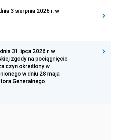
 3 sierpnia 2026 r. w
 31 lipca 2026 r. w
kiej zgody na pociągnięcie
za czyn określony w
łnionego w dniu 28 maja
atora Generalnego