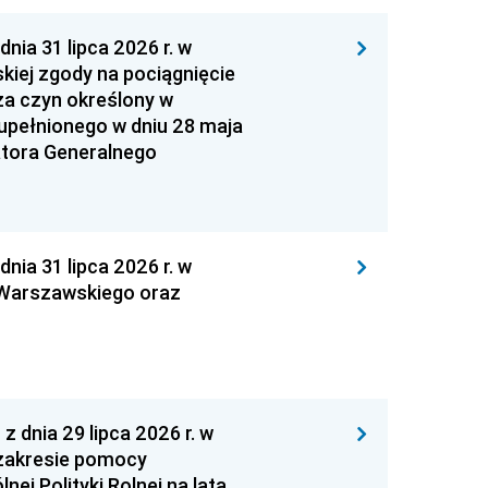
 31 lipca 2026 r. w
kiej zgody na pociągnięcie
za czyn określony w
zupełnionego w dniu 28 maja
atora Generalnego
 31 lipca 2026 r. w
 Warszawskiego oraz
nia 29 lipca 2026 r. w
zakresie pomocy
ej Polityki Rolnej na lata