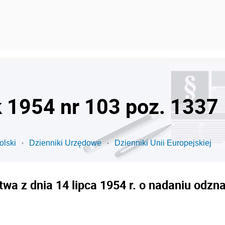
k 1954 nr 103 poz. 1337
olski
Dzienniki Urzędowe
Dzienniki Unii Europejskiej
wa z dnia 14 lipca 1954 r. o nadaniu odz