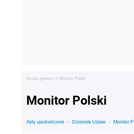
»
Strona główna
Monitor Polski
Monitor Polski
Akty ujednolicone
Dziennik Ustaw
Monitor P