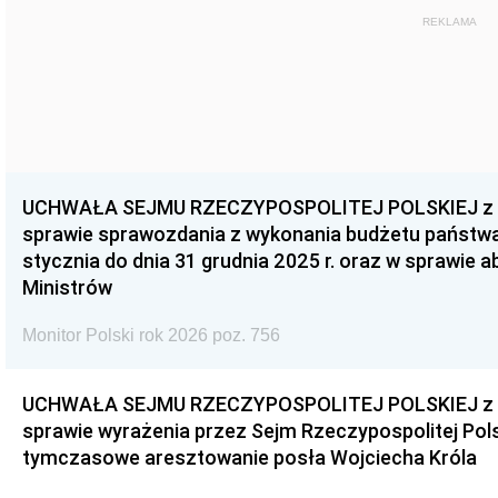
REKLAMA
UCHWAŁA SEJMU RZECZYPOSPOLITEJ POLSKIEJ z dnia
sprawie sprawozdania z wykonania budżetu państwa 
stycznia do dnia 31 grudnia 2025 r. oraz w sprawie 
Ministrów
Monitor Polski rok 2026 poz. 756
UCHWAŁA SEJMU RZECZYPOSPOLITEJ POLSKIEJ z dnia
sprawie wyrażenia przez Sejm Rzeczypospolitej Pols
tymczasowe aresztowanie posła Wojciecha Króla