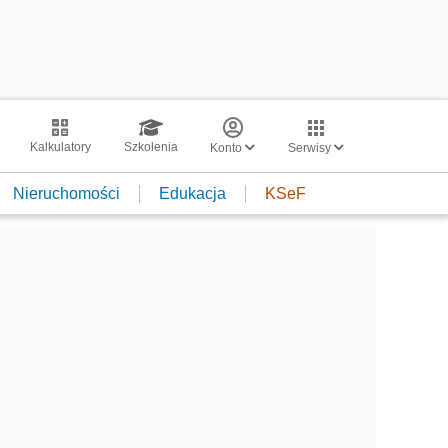
Kalkulatory
Szkolenia
Konto
Serwisy
Nieruchomości
Edukacja
KSeF