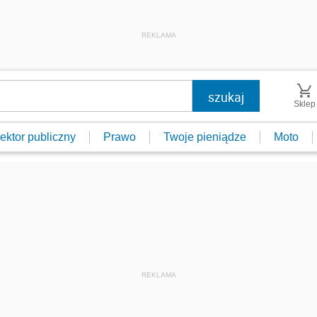
REKLAMA
Sklep
ektor publiczny
Prawo
Twoje pieniądze
Moto