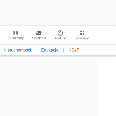
Kalkulatory
Szkolenia
Konto
Serwisy
Nieruchomości
Edukacja
KSeF