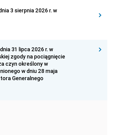
 3 sierpnia 2026 r. w
 31 lipca 2026 r. w
kiej zgody na pociągnięcie
za czyn określony w
łnionego w dniu 28 maja
atora Generalnego