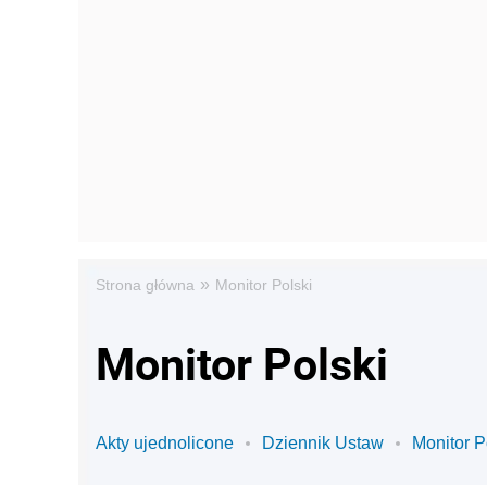
»
Strona główna
Monitor Polski
Monitor Polski
Akty ujednolicone
Dziennik Ustaw
Monitor P