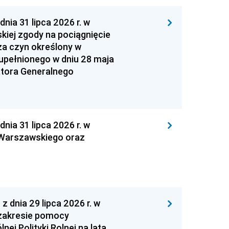
 31 lipca 2026 r. w
kiej zgody na pociągnięcie
za czyn określony w
zupełnionego w dniu 28 maja
atora Generalnego
 31 lipca 2026 r. w
 Warszawskiego oraz
nia 29 lipca 2026 r. w
zakresie pomocy
ej Polityki Rolnej na lata