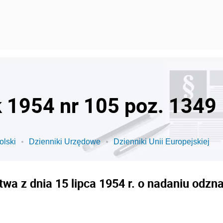
k 1954 nr 105 poz. 1349
olski
Dzienniki Urzędowe
Dzienniki Unii Europejskiej
wa z dnia 15 lipca 1954 r. o nadaniu odz