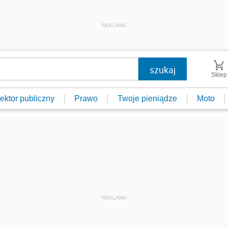
REKLAMA
Sklep
ektor publiczny
Prawo
Twoje pieniądze
Moto