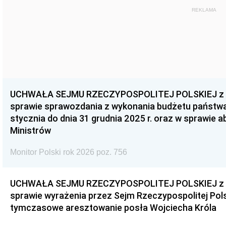
REKLAMA
UCHWAŁA SEJMU RZECZYPOSPOLITEJ POLSKIEJ z dnia
sprawie sprawozdania z wykonania budżetu państwa 
stycznia do dnia 31 grudnia 2025 r. oraz w sprawie 
Ministrów
Monitor Polski rok 2026 poz. 756
UCHWAŁA SEJMU RZECZYPOSPOLITEJ POLSKIEJ z dnia
sprawie wyrażenia przez Sejm Rzeczypospolitej Pols
tymczasowe aresztowanie posła Wojciecha Króla