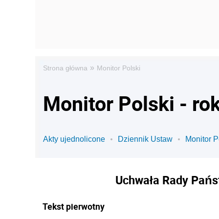
»
Strona główna
Monitor Polski
Monitor Polski - ro
Akty ujednolicone
Dziennik Ustaw
Monitor P
Uchwała Rady Państ
Tekst pierwotny