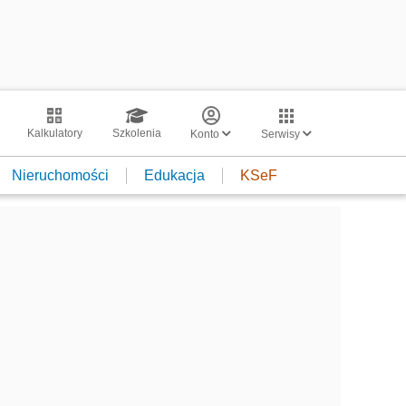
Kalkulatory
Szkolenia
Konto
Serwisy
Nieruchomości
Edukacja
KSeF