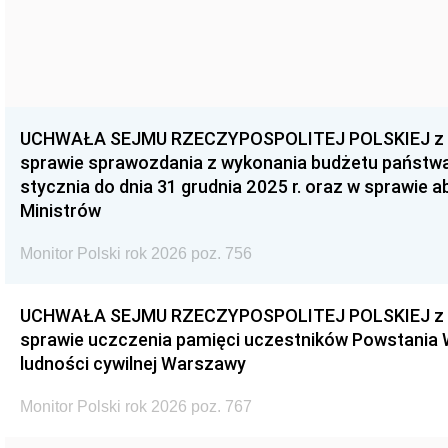
UCHWAŁA SEJMU RZECZYPOSPOLITEJ POLSKIEJ z dnia
sprawie sprawozdania z wykonania budżetu państwa 
stycznia do dnia 31 grudnia 2025 r. oraz w sprawie 
Ministrów
Monitor Polski rok 2026 poz. 756
UCHWAŁA SEJMU RZECZYPOSPOLITEJ POLSKIEJ z dnia
sprawie uczczenia pamięci uczestników Powstania
ludności cywilnej Warszawy
Monitor Polski rok 2026 poz. 767