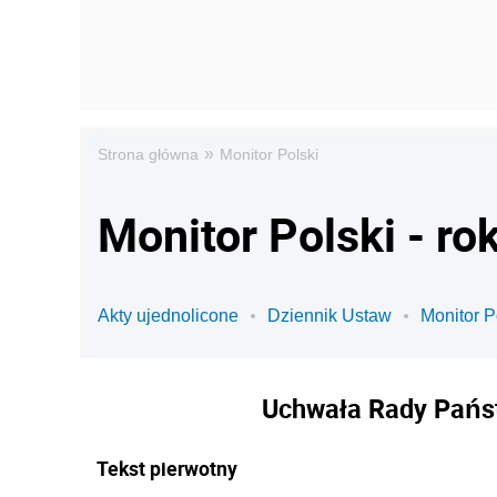
»
Strona główna
Monitor Polski
Monitor Polski - ro
Akty ujednolicone
Dziennik Ustaw
Monitor P
Uchwała Rady Państ
Tekst pierwotny