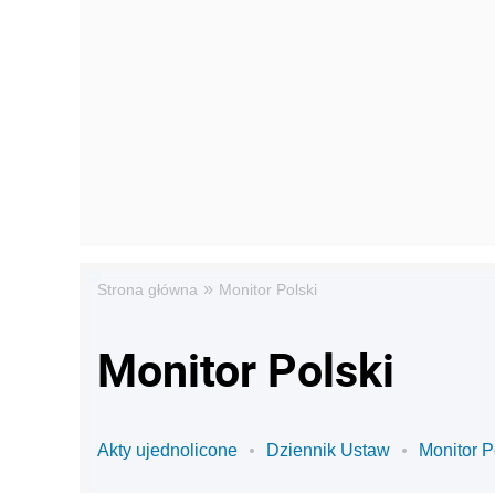
»
Strona główna
Monitor Polski
Monitor Polski
Akty ujednolicone
Dziennik Ustaw
Monitor P