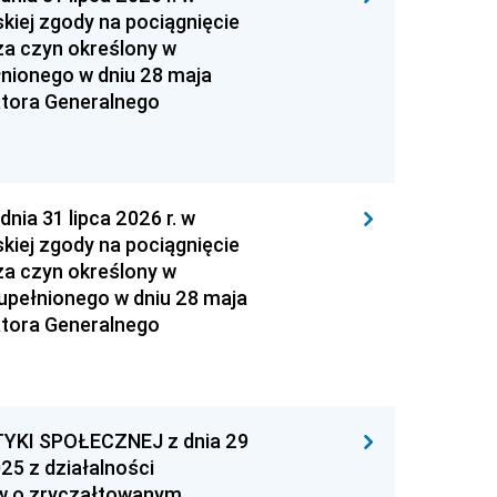
kiej zgody na pociągnięcie
za czyn określony w
łnionego w dniu 28 maja
atora Generalnego
 31 lipca 2026 r. w
kiej zgody na pociągnięcie
za czyn określony w
zupełnionego w dniu 28 maja
atora Generalnego
YKI SPOŁECZNEJ z dnia 29
25 z działalności
ów o zryczałtowanym