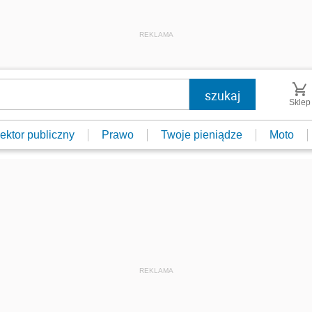
REKLAMA
Sklep
ektor publiczny
Prawo
Twoje pieniądze
Moto