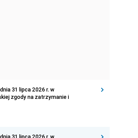
 31 lipca 2026 r. w
kiej zgody na zatrzymanie i
 31 lipca 2026 r. w