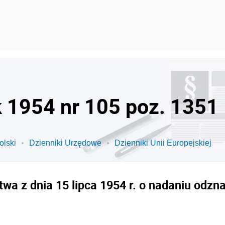
k 1954 nr 105 poz. 1351
olski
Dzienniki Urzędowe
Dzienniki Unii Europejskiej
wa z dnia 15 lipca 1954 r. o nadaniu odz