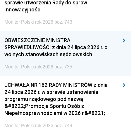
sprawie utworzenia Rady do spraw
Innowacyjności
Monitor Polski rok 2026 poz. 743
OBWIESZCZENIE MINISTRA
SPRAWIEDLIWOŚCI z dnia 24 lipca 2026 r. o
wolnych stanowiskach sędziowskich
Monitor Polski rok 2026 poz. 735
UCHWAŁA NR 162 RADY MINISTRÓW z dnia
24 lipca 2026 r. w sprawie ustanowienia
programu rządowego pod nazwą
&#8222;Promocja Sportu Osób z
Niepełnosprawnościami w 2026 r.&#8221;
Monitor Polski rok 2026 poz. 749