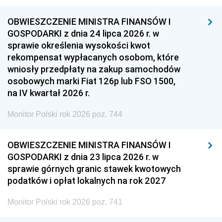
OBWIESZCZENIE MINISTRA FINANSÓW I
GOSPODARKI z dnia 24 lipca 2026 r. w
sprawie określenia wysokości kwot
rekompensat wypłacanych osobom, które
wniosły przedpłaty na zakup samochodów
osobowych marki Fiat 126p lub FSO 1500,
na IV kwartał 2026 r.
Monitor Polski rok 2026 poz. 744
OBWIESZCZENIE MINISTRA FINANSÓW I
GOSPODARKI z dnia 23 lipca 2026 r. w
sprawie górnych granic stawek kwotowych
podatków i opłat lokalnych na rok 2027
Monitor Polski rok 2026 poz. 741