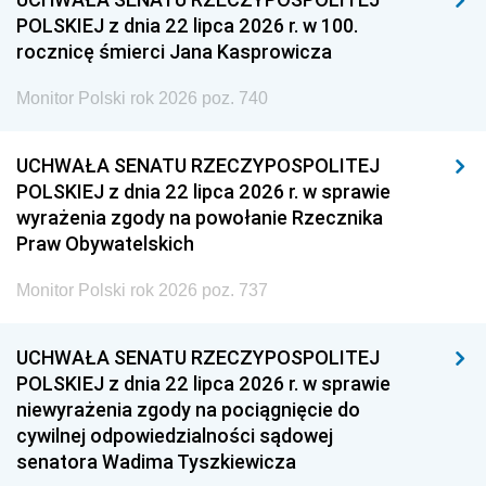
POLSKIEJ z dnia 22 lipca 2026 r. w 100.
rocznicę śmierci Jana Kasprowicza
Monitor Polski rok 2026 poz. 740
UCHWAŁA SENATU RZECZYPOSPOLITEJ
POLSKIEJ z dnia 22 lipca 2026 r. w sprawie
wyrażenia zgody na powołanie Rzecznika
Praw Obywatelskich
Monitor Polski rok 2026 poz. 737
UCHWAŁA SENATU RZECZYPOSPOLITEJ
POLSKIEJ z dnia 22 lipca 2026 r. w sprawie
niewyrażenia zgody na pociągnięcie do
cywilnej odpowiedzialności sądowej
senatora Wadima Tyszkiewicza