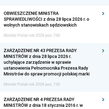
OBWIESZCZENIE MINISTRA
SPRAWIEDLIWOŚCI z dnia 28 lipca 2026 r. o
wolnych stanowiskach sędziowskich
Monitor Polski rok 2026 poz. 745
ZARZĄDZENIE NR 43 PREZESA RADY
MINISTRÓW z dnia 28 lipca 2026 r.
uchylające zarządzenie w sprawie
ustanowienia Pełnomocnika Prezesa Rady
Ministrów do spraw promocji polskiej marki
Monitor Polski rok 2026 poz. 742
ZARZĄDZENIE NR 4 PREZESA RADY
MINISTRÓW z dnia 18 stycznia 2016 r. w