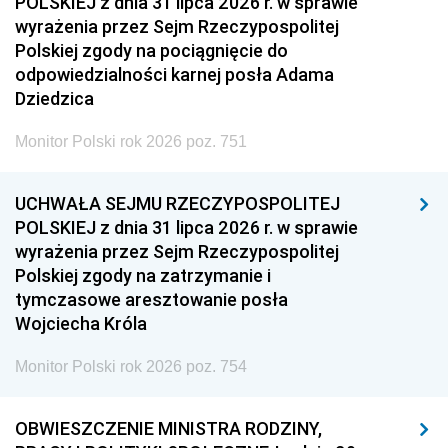
POLSKIEJ z dnia 31 lipca 2026 r. w sprawie
wyrażenia przez Sejm Rzeczypospolitej
Polskiej zgody na pociągnięcie do
odpowiedzialności karnej posła Adama
Dziedzica
Monitor Polski rok 2026 poz. 751
UCHWAŁA SEJMU RZECZYPOSPOLITEJ
POLSKIEJ z dnia 31 lipca 2026 r. w sprawie
wyrażenia przez Sejm Rzeczypospolitej
Polskiej zgody na zatrzymanie i
tymczasowe aresztowanie posła
Wojciecha Króla
Monitor Polski rok 2026 poz. 754
OBWIESZCZENIE MINISTRA RODZINY,