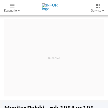
Kategorie
Serwisy
Monitor Polski - rok 1954 nr 105