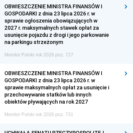
OBWIESZCZENIE MINISTRA FINANSÓW I
GOSPODARKI z dnia 23 lipca 2026 r. w
sprawie ogłoszenia obowiązujących w
2027 r. maksymalnych stawek opłat za
usunięcie pojazdu z drogi i jego parkowanie
na parkingu strzeżonym
Monitor Polski rok 2026 poz. 727
OBWIESZCZENIE MINISTRA FINANSÓW I
GOSPODARKI z dnia 23 lipca 2026 r. w
sprawie maksymalnych opłat za usunięcie i
przechowywanie statków lub innych
obiektów pływających na rok 2027
Monitor Polski rok 2026 poz. 731
UCHWAŁA SENATU RZECZYPOSPOLITEJ