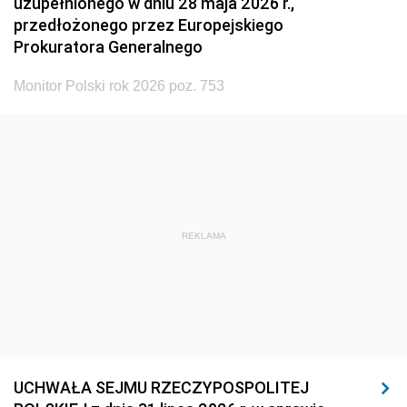
uzupełnionego w dniu 28 maja 2026 r.,
przedłożonego przez Europejskiego
Prokuratora Generalnego
Monitor Polski rok 2026 poz. 753
REKLAMA
UCHWAŁA SEJMU RZECZYPOSPOLITEJ