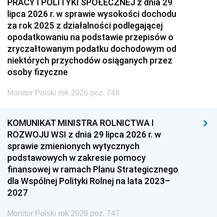
PRACY I POLITYKI SPOŁECZNEJ z dnia 29
lipca 2026 r. w sprawie wysokości dochodu
za rok 2025 z działalności podlegającej
opodatkowaniu na podstawie przepisów o
zryczałtowanym podatku dochodowym od
niektórych przychodów osiąganych przez
osoby fizyczne
Monitor Polski rok 2026 poz. 748
KOMUNIKAT MINISTRA ROLNICTWA I
ROZWOJU WSI z dnia 29 lipca 2026 r. w
sprawie zmienionych wytycznych
podstawowych w zakresie pomocy
finansowej w ramach Planu Strategicznego
dla Wspólnej Polityki Rolnej na lata 2023–
2027
Monitor Polski rok 2026 poz. 747