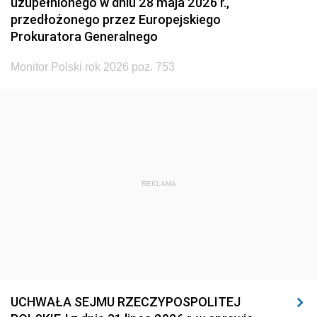
uzupełnionego w dniu 28 maja 2026 r.,
przedłożonego przez Europejskiego
Prokuratora Generalnego
Monitor Polski rok 2026 poz. 753
REKLAMA
UCHWAŁA SEJMU RZECZYPOSPOLITEJ