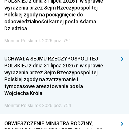
POLSKIEJ z dnia 31 lipca 2026 r. w sprawie
wyrażenia przez Sejm Rzeczypospolitej
Polskiej zgody na pociągnięcie do
odpowiedzialności karnej posła Adama
Dziedzica
Monitor Polski rok 2026 poz. 751
UCHWAŁA SEJMU RZECZYPOSPOLITEJ
POLSKIEJ z dnia 31 lipca 2026 r. w sprawie
wyrażenia przez Sejm Rzeczypospolitej
Polskiej zgody na zatrzymanie i
tymczasowe aresztowanie posła
Wojciecha Króla
Monitor Polski rok 2026 poz. 754
OBWIESZCZENIE MINISTRA RODZINY,