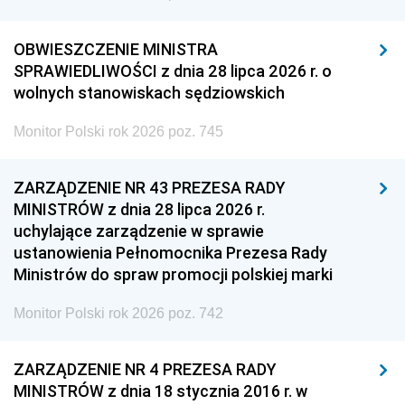
OBWIESZCZENIE MINISTRA
SPRAWIEDLIWOŚCI z dnia 28 lipca 2026 r. o
wolnych stanowiskach sędziowskich
Monitor Polski rok 2026 poz. 745
ZARZĄDZENIE NR 43 PREZESA RADY
MINISTRÓW z dnia 28 lipca 2026 r.
uchylające zarządzenie w sprawie
ustanowienia Pełnomocnika Prezesa Rady
Ministrów do spraw promocji polskiej marki
Monitor Polski rok 2026 poz. 742
ZARZĄDZENIE NR 4 PREZESA RADY
MINISTRÓW z dnia 18 stycznia 2016 r. w