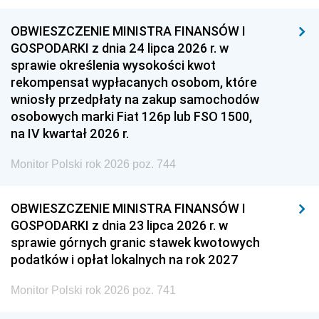
OBWIESZCZENIE MINISTRA FINANSÓW I
GOSPODARKI z dnia 24 lipca 2026 r. w
sprawie określenia wysokości kwot
rekompensat wypłacanych osobom, które
wniosły przedpłaty na zakup samochodów
osobowych marki Fiat 126p lub FSO 1500,
na IV kwartał 2026 r.
Monitor Polski rok 2026 poz. 744
OBWIESZCZENIE MINISTRA FINANSÓW I
GOSPODARKI z dnia 23 lipca 2026 r. w
sprawie górnych granic stawek kwotowych
podatków i opłat lokalnych na rok 2027
Monitor Polski rok 2026 poz. 741