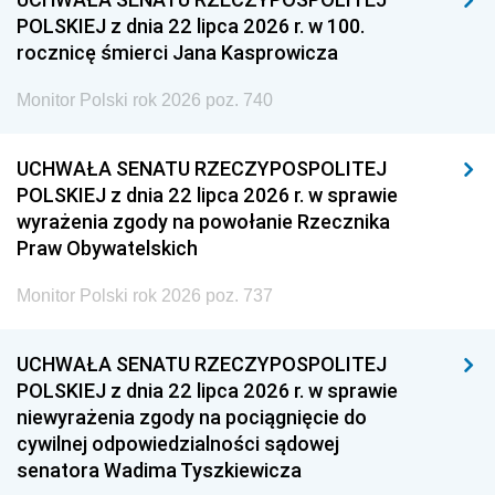
POLSKIEJ z dnia 22 lipca 2026 r. w 100.
rocznicę śmierci Jana Kasprowicza
Monitor Polski rok 2026 poz. 740
UCHWAŁA SENATU RZECZYPOSPOLITEJ
POLSKIEJ z dnia 22 lipca 2026 r. w sprawie
wyrażenia zgody na powołanie Rzecznika
Praw Obywatelskich
Monitor Polski rok 2026 poz. 737
UCHWAŁA SENATU RZECZYPOSPOLITEJ
POLSKIEJ z dnia 22 lipca 2026 r. w sprawie
niewyrażenia zgody na pociągnięcie do
cywilnej odpowiedzialności sądowej
senatora Wadima Tyszkiewicza