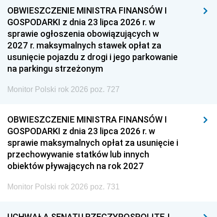
OBWIESZCZENIE MINISTRA FINANSÓW I
GOSPODARKI z dnia 23 lipca 2026 r. w
sprawie ogłoszenia obowiązujących w
2027 r. maksymalnych stawek opłat za
usunięcie pojazdu z drogi i jego parkowanie
na parkingu strzeżonym
Monitor Polski rok 2026 poz. 727
OBWIESZCZENIE MINISTRA FINANSÓW I
GOSPODARKI z dnia 23 lipca 2026 r. w
sprawie maksymalnych opłat za usunięcie i
przechowywanie statków lub innych
obiektów pływających na rok 2027
Monitor Polski rok 2026 poz. 731
UCHWAŁA SENATU RZECZYPOSPOLITEJ