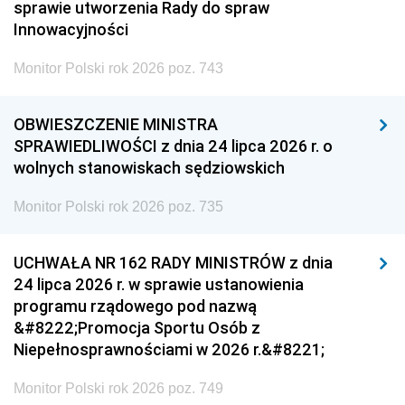
sprawie utworzenia Rady do spraw
Innowacyjności
Monitor Polski rok 2026 poz. 743
OBWIESZCZENIE MINISTRA
SPRAWIEDLIWOŚCI z dnia 24 lipca 2026 r. o
wolnych stanowiskach sędziowskich
Monitor Polski rok 2026 poz. 735
UCHWAŁA NR 162 RADY MINISTRÓW z dnia
24 lipca 2026 r. w sprawie ustanowienia
programu rządowego pod nazwą
&#8222;Promocja Sportu Osób z
Niepełnosprawnościami w 2026 r.&#8221;
Monitor Polski rok 2026 poz. 749