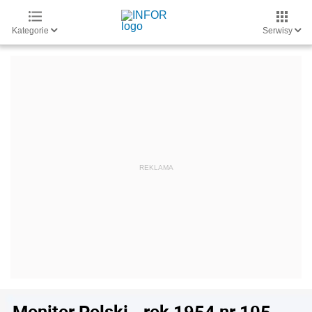
Kategorie
Serwisy
Monitor Polski - rok 1954 nr 105