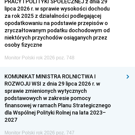
PRACY I POLITYKI SPOŁECZNEJ z dnia 29
lipca 2026 r. w sprawie wysokości dochodu
za rok 2025 z działalności podlegającej
opodatkowaniu na podstawie przepisów o
zryczałtowanym podatku dochodowym od
niektórych przychodów osiąganych przez
osoby fizyczne
Monitor Polski rok 2026 poz. 748
KOMUNIKAT MINISTRA ROLNICTWA I
ROZWOJU WSI z dnia 29 lipca 2026 r. w
sprawie zmienionych wytycznych
podstawowych w zakresie pomocy
finansowej w ramach Planu Strategicznego
dla Wspólnej Polityki Rolnej na lata 2023–
2027
Monitor Polski rok 2026 poz. 747