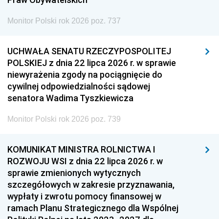
Monitor Polski rok 2026 poz. 737
UCHWAŁA SENATU RZECZYPOSPOLITEJ
POLSKIEJ z dnia 22 lipca 2026 r. w sprawie
niewyrażenia zgody na pociągnięcie do
cywilnej odpowiedzialności sądowej
senatora Wadima Tyszkiewicza
Monitor Polski rok 2026 poz. 739
KOMUNIKAT MINISTRA ROLNICTWA I
ROZWOJU WSI z dnia 22 lipca 2026 r. w
sprawie zmienionych wytycznych
szczegółowych w zakresie przyznawania,
wypłaty i zwrotu pomocy finansowej w
ramach Planu Strategicznego dla Wspólnej