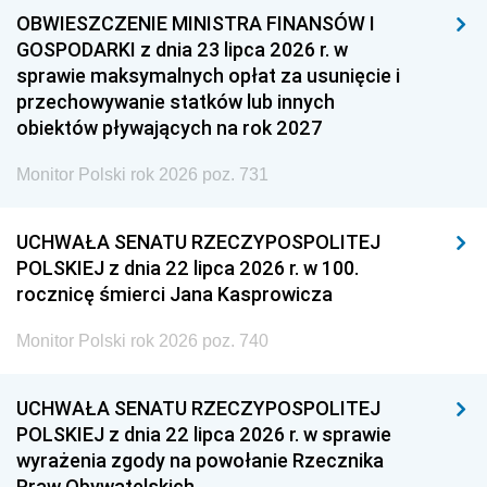
OBWIESZCZENIE MINISTRA FINANSÓW I
GOSPODARKI z dnia 23 lipca 2026 r. w
sprawie maksymalnych opłat za usunięcie i
przechowywanie statków lub innych
obiektów pływających na rok 2027
Monitor Polski rok 2026 poz. 731
UCHWAŁA SENATU RZECZYPOSPOLITEJ
POLSKIEJ z dnia 22 lipca 2026 r. w 100.
rocznicę śmierci Jana Kasprowicza
Monitor Polski rok 2026 poz. 740
UCHWAŁA SENATU RZECZYPOSPOLITEJ
POLSKIEJ z dnia 22 lipca 2026 r. w sprawie
wyrażenia zgody na powołanie Rzecznika
Praw Obywatelskich