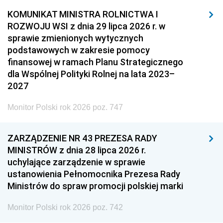
KOMUNIKAT MINISTRA ROLNICTWA I
ROZWOJU WSI z dnia 29 lipca 2026 r. w
sprawie zmienionych wytycznych
podstawowych w zakresie pomocy
finansowej w ramach Planu Strategicznego
dla Wspólnej Polityki Rolnej na lata 2023–
2027
Monitor Polski rok 2026 poz. 747
ZARZĄDZENIE NR 43 PREZESA RADY
MINISTRÓW z dnia 28 lipca 2026 r.
uchylające zarządzenie w sprawie
ustanowienia Pełnomocnika Prezesa Rady
Ministrów do spraw promocji polskiej marki
Monitor Polski rok 2026 poz. 742