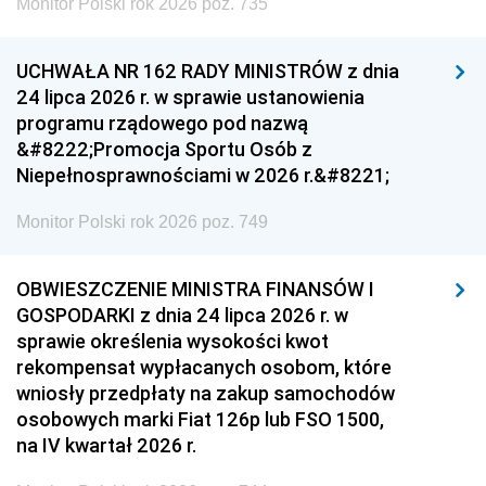
Monitor Polski rok 2026 poz. 735
UCHWAŁA NR 162 RADY MINISTRÓW z dnia
24 lipca 2026 r. w sprawie ustanowienia
programu rządowego pod nazwą
&#8222;Promocja Sportu Osób z
Niepełnosprawnościami w 2026 r.&#8221;
Monitor Polski rok 2026 poz. 749
OBWIESZCZENIE MINISTRA FINANSÓW I
GOSPODARKI z dnia 24 lipca 2026 r. w
sprawie określenia wysokości kwot
rekompensat wypłacanych osobom, które
wniosły przedpłaty na zakup samochodów
osobowych marki Fiat 126p lub FSO 1500,
na IV kwartał 2026 r.