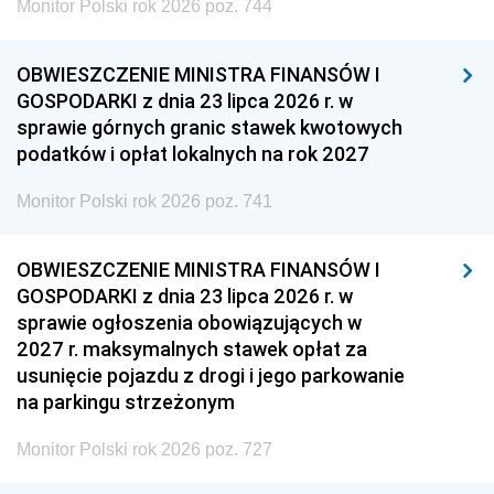
Monitor Polski rok 2026 poz. 744
OBWIESZCZENIE MINISTRA FINANSÓW I
GOSPODARKI z dnia 23 lipca 2026 r. w
sprawie górnych granic stawek kwotowych
podatków i opłat lokalnych na rok 2027
Monitor Polski rok 2026 poz. 741
OBWIESZCZENIE MINISTRA FINANSÓW I
GOSPODARKI z dnia 23 lipca 2026 r. w
sprawie ogłoszenia obowiązujących w
2027 r. maksymalnych stawek opłat za
usunięcie pojazdu z drogi i jego parkowanie
na parkingu strzeżonym
Monitor Polski rok 2026 poz. 727