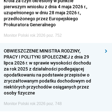
Króla za czyn określony w punkcie
pierwszym wniosku z dnia 4 maja 2026 r.,
uzupełnionego w dniu 28 maja 2026 r.,
przedłożonego przez Europejskiego
Prokuratora Generalnego
Monitor Polski rok 2026 poz. 752
OBWIESZCZENIE MINISTRA RODZINY,
PRACY I POLITYKI SPOŁECZNEJ z dnia 29
lipca 2026 r. w sprawie wysokości dochodu
za rok 2025 z działalności podlegającej
opodatkowaniu na podstawie przepisów o
zryczałtowanym podatku dochodowym od
niektórych przychodów osiąganych przez
osoby fizyczne
Monitor Polski rok 2026 poz. 748