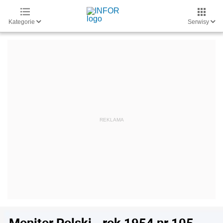
Kategorie
Serwisy
Monitor Polski - rok 1954 nr 105