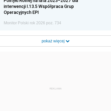
Polityki Rolnej na lata 2023–2027 dla
interwencji I.13.5 Współpraca Grup
Operacyjnych EPI
Monitor Polski rok 2026 poz. 734
pokaż więcej
REKLAMA