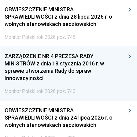
OBWIESZCZENIE MINISTRA
SPRAWIEDLIWOŚCI z dnia 28 lipca 2026 r. o
wolnych stanowiskach sędziowskich
Monitor Polski rok 2026 poz. 745
ZARZĄDZENIE NR 4 PREZESA RADY
MINISTRÓW z dnia 18 stycznia 2016 r. w
sprawie utworzenia Rady do spraw
Innowacyjności
Monitor Polski rok 2026 poz. 743
OBWIESZCZENIE MINISTRA
SPRAWIEDLIWOŚCI z dnia 24 lipca 2026 r. o
wolnych stanowiskach sędziowskich