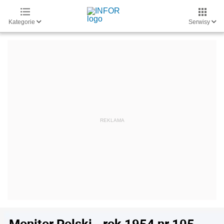
Kategorie
Serwisy
Monitor Polski - rok 1954 nr 105