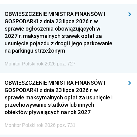
OBWIESZCZENIE MINISTRA FINANSÓW I
GOSPODARKI z dnia 23 lipca 2026 r. w
sprawie ogłoszenia obowiązujących w
2027 r. maksymalnych stawek opłat za
usunięcie pojazdu z drogi i jego parkowanie
na parkingu strzeżonym
Monitor Polski rok 2026 poz. 727
OBWIESZCZENIE MINISTRA FINANSÓW I
GOSPODARKI z dnia 23 lipca 2026 r. w
sprawie maksymalnych opłat za usunięcie i
przechowywanie statków lub innych
obiektów pływających na rok 2027
Monitor Polski rok 2026 poz. 731