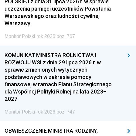
POLSKIEJ z dnia 31 lipca 2026 r. w sprawie
uczczenia pamięci uczestników Powstania
Warszawskiego oraz ludności cywilnej
Warszawy
Monitor Polski rok 2026 poz. 767
KOMUNIKAT MINISTRA ROLNICTWA I
ROZWOJU WSI z dnia 29 lipca 2026 r. w
sprawie zmienionych wytycznych
podstawowych w zakresie pomocy
finansowej w ramach Planu Strategicznego
dla Wspólnej Polityki Rolnej na lata 2023–
2027
Monitor Polski rok 2026 poz. 747
OBWIESZCZENIE MINISTRA RODZINY,