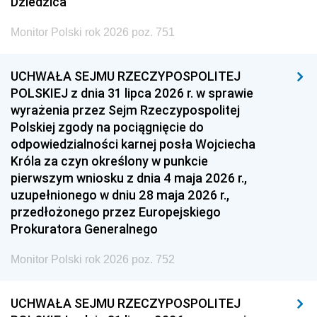
Dziedzica
Monitor Polski rok 2026 poz. 751
UCHWAŁA SEJMU RZECZYPOSPOLITEJ
POLSKIEJ z dnia 31 lipca 2026 r. w sprawie
wyrażenia przez Sejm Rzeczypospolitej
Polskiej zgody na pociągnięcie do
odpowiedzialności karnej posła Wojciecha
Króla za czyn określony w punkcie
pierwszym wniosku z dnia 4 maja 2026 r.,
uzupełnionego w dniu 28 maja 2026 r.,
przedłożonego przez Europejskiego
Prokuratora Generalnego
Monitor Polski rok 2026 poz. 752
UCHWAŁA SEJMU RZECZYPOSPOLITEJ