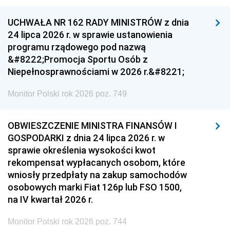
UCHWAŁA NR 162 RADY MINISTRÓW z dnia
24 lipca 2026 r. w sprawie ustanowienia
programu rządowego pod nazwą
&#8222;Promocja Sportu Osób z
Niepełnosprawnościami w 2026 r.&#8221;
Monitor Polski rok 2026 poz. 749
OBWIESZCZENIE MINISTRA FINANSÓW I
GOSPODARKI z dnia 24 lipca 2026 r. w
sprawie określenia wysokości kwot
rekompensat wypłacanych osobom, które
wniosły przedpłaty na zakup samochodów
osobowych marki Fiat 126p lub FSO 1500,
na IV kwartał 2026 r.
Monitor Polski rok 2026 poz. 744