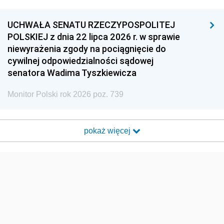
UCHWAŁA SENATU RZECZYPOSPOLITEJ
POLSKIEJ z dnia 22 lipca 2026 r. w sprawie
niewyrażenia zgody na pociągnięcie do
cywilnej odpowiedzialności sądowej
senatora Wadima Tyszkiewicza
Monitor Polski rok 2026 poz. 739
pokaż więcej