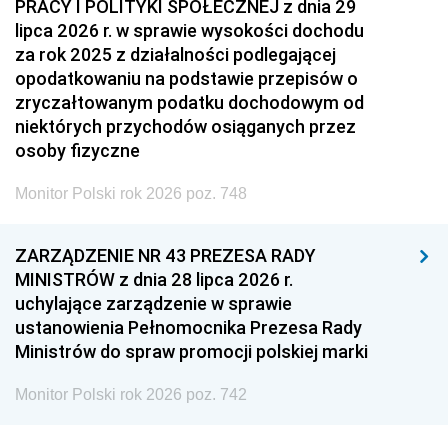
PRACY I POLITYKI SPOŁECZNEJ z dnia 29
lipca 2026 r. w sprawie wysokości dochodu
za rok 2025 z działalności podlegającej
opodatkowaniu na podstawie przepisów o
zryczałtowanym podatku dochodowym od
niektórych przychodów osiąganych przez
osoby fizyczne
Monitor Polski rok 2026 poz. 748
ZARZĄDZENIE NR 43 PREZESA RADY
MINISTRÓW z dnia 28 lipca 2026 r.
uchylające zarządzenie w sprawie
ustanowienia Pełnomocnika Prezesa Rady
Ministrów do spraw promocji polskiej marki
Monitor Polski rok 2026 poz. 742