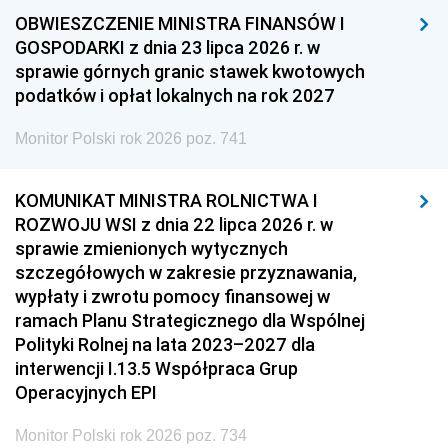
OBWIESZCZENIE MINISTRA FINANSÓW I
GOSPODARKI z dnia 23 lipca 2026 r. w
sprawie górnych granic stawek kwotowych
podatków i opłat lokalnych na rok 2027
Monitor Polski rok 2026 poz. 741
KOMUNIKAT MINISTRA ROLNICTWA I
ROZWOJU WSI z dnia 22 lipca 2026 r. w
sprawie zmienionych wytycznych
szczegółowych w zakresie przyznawania,
wypłaty i zwrotu pomocy finansowej w
ramach Planu Strategicznego dla Wspólnej
Polityki Rolnej na lata 2023–2027 dla
interwencji I.13.5 Współpraca Grup
Operacyjnych EPI
Monitor Polski rok 2026 poz. 734