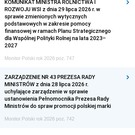
KOMUNIKAT MINISTRA ROLNICTWA I
ROZWOJU WSI z dnia 29 lipca 2026 r. w
sprawie zmienionych wytycznych
podstawowych w zakresie pomocy
finansowej w ramach Planu Strategicznego
dla Wspólnej Polityki Rolnej na lata 2023–
2027
Monitor Polski rok 2026 poz. 747
ZARZĄDZENIE NR 43 PREZESA RADY
MINISTRÓW z dnia 28 lipca 2026 r.
uchylające zarządzenie w sprawie
ustanowienia Pełnomocnika Prezesa Rady
Ministrów do spraw promocji polskiej marki
Monitor Polski rok 2026 poz. 742