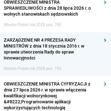
OBWIESZCZENIE MINISTRA
SPRAWIEDLIWOŚCI z dnia 28 lipca 2026 r. o
wolnych stanowiskach sędziowskich
Monitor Polski rok 2026 poz. 745
ZARZĄDZENIE NR 4 PREZESA RADY
MINISTRÓW z dnia 18 stycznia 2016 r. w
sprawie utworzenia Rady do spraw
Innowacyjności
Monitor Polski rok 2026 poz. 743
OBWIESZCZENIE MINISTRA CYFRYZACJI z
dnia 27 lipca 2026 r. w sprawie włączenia
kwalifikacji wolnorynkowej
&#8222;Programowanie aplikacji
wykorzystujących technologię