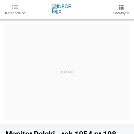
Kategorie
Serwisy
Monitor Polski - rok 1954 nr 108