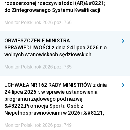
rozszerzonej rzeczywistości (AR)&#8221;
do Zintegrowanego Systemu Kwalifikacji
Monitor Polski rok 2026 poz. 766
OBWIESZCZENIE MINISTRA
SPRAWIEDLIWOŚCI z dnia 24 lipca 2026 r. o
wolnych stanowiskach sędziowskich
Monitor Polski rok 2026 poz. 735
UCHWAŁA NR 162 RADY MINISTRÓW z dnia
24 lipca 2026 r. w sprawie ustanowienia
programu rządowego pod nazwą
&#8222;Promocja Sportu Osób z
Niepełnosprawnościami w 2026 r.&#8221;
Monitor Polski rok 2026 poz. 749