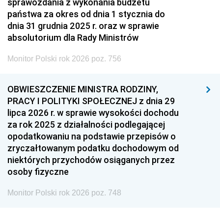
sprawozdania z wykonania budżetu
państwa za okres od dnia 1 stycznia do
dnia 31 grudnia 2025 r. oraz w sprawie
absolutorium dla Rady Ministrów
Monitor Polski rok 2026 poz. 756
OBWIESZCZENIE MINISTRA RODZINY,
PRACY I POLITYKI SPOŁECZNEJ z dnia 29
lipca 2026 r. w sprawie wysokości dochodu
za rok 2025 z działalności podlegającej
opodatkowaniu na podstawie przepisów o
zryczałtowanym podatku dochodowym od
niektórych przychodów osiąganych przez
osoby fizyczne
Monitor Polski rok 2026 poz. 748