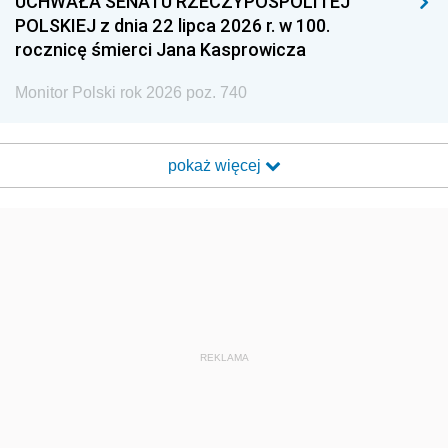
UCHWAŁA SENATU RZECZYPOSPOLITEJ
POLSKIEJ z dnia 22 lipca 2026 r. w 100.
rocznicę śmierci Jana Kasprowicza
Monitor Polski rok 2026 poz. 740
pokaż więcej
REKLAMA