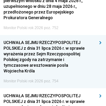
pierwszym wniosku z dnia 4 maja 2026 r.,
uzupełnionego w dniu 28 maja 2026 r.,
przedłożonego przez Europejskiego
Prokuratora Generalnego
Monitor Polski rok 2026 poz. 752
UCHWAŁA SEJMU RZECZYPOSPOLITEJ
POLSKIEJ z dnia 31 lipca 2026 r. w sprawie
wyrażenia przez Sejm Rzeczypospolitej
Polskiej zgody na zatrzymanie i
tymczasowe aresztowanie posła
Wojciecha Króla
Monitor Polski rok 2026 poz. 754
UCHWAŁA SEJMU RZECZYPOSPOLITEJ
POLSKIEJ z dnia 31 lipca 2026 r. w sprawie