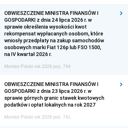
OBWIESZCZENIE MINISTRA FINANSÓW I
GOSPODARKI z dnia 24 lipca 2026 r. w
sprawie określenia wysokości kwot
rekompensat wypłacanych osobom, które
wniosły przedpłaty na zakup samochodów
osobowych marki Fiat 126p lub FSO 1500,
na IV kwartał 2026 r.
Monitor Polski rok 2026 poz. 744
OBWIESZCZENIE MINISTRA FINANSÓW I
GOSPODARKI z dnia 23 lipca 2026 r. w
sprawie górnych granic stawek kwotowych
podatków i opłat lokalnych na rok 2027
Monitor Polski rok 2026 poz. 741