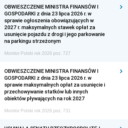
OBWIESZCZENIE MINISTRA FINANSÓW I
GOSPODARKI z dnia 23 lipca 2026 r. w
sprawie ogłoszenia obowiązujących w
2027 r. maksymalnych stawek opłat za
usunięcie pojazdu z drogi i jego parkowanie
na parkingu strzeżonym
Monitor Polski rok 2026 poz. 727
OBWIESZCZENIE MINISTRA FINANSÓW I
GOSPODARKI z dnia 23 lipca 2026 r. w
sprawie maksymalnych opłat za usunięcie i
przechowywanie statków lub innych
obiektów pływających na rok 2027
Monitor Polski rok 2026 poz. 731