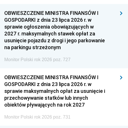
OBWIESZCZENIE MINISTRA FINANSÓW I
GOSPODARKI z dnia 23 lipca 2026 r. w
sprawie ogłoszenia obowiązujących w
2027 r. maksymalnych stawek opłat za
usunięcie pojazdu z drogi i jego parkowanie
na parkingu strzeżonym
Monitor Polski rok 2026 poz. 727
OBWIESZCZENIE MINISTRA FINANSÓW I
GOSPODARKI z dnia 23 lipca 2026 r. w
sprawie maksymalnych opłat za usunięcie i
przechowywanie statków lub innych
obiektów pływających na rok 2027
Monitor Polski rok 2026 poz. 731