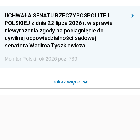
UCHWAŁA SENATU RZECZYPOSPOLITEJ
POLSKIEJ z dnia 22 lipca 2026 r. w sprawie
niewyrażenia zgody na pociągnięcie do
cywilnej odpowiedzialności sądowej
senatora Wadima Tyszkiewicza
Monitor Polski rok 2026 poz. 739
pokaż więcej