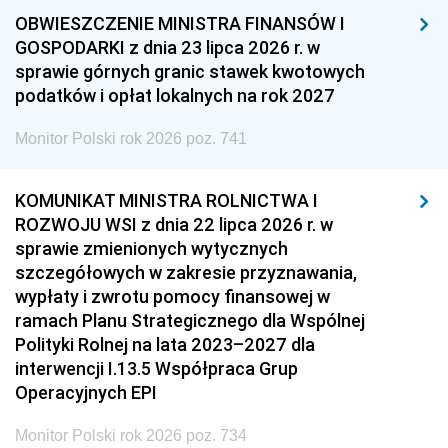
OBWIESZCZENIE MINISTRA FINANSÓW I
GOSPODARKI z dnia 23 lipca 2026 r. w
sprawie górnych granic stawek kwotowych
podatków i opłat lokalnych na rok 2027
Monitor Polski rok 2026 poz. 741
KOMUNIKAT MINISTRA ROLNICTWA I
ROZWOJU WSI z dnia 22 lipca 2026 r. w
sprawie zmienionych wytycznych
szczegółowych w zakresie przyznawania,
wypłaty i zwrotu pomocy finansowej w
ramach Planu Strategicznego dla Wspólnej
Polityki Rolnej na lata 2023–2027 dla
interwencji I.13.5 Współpraca Grup
Operacyjnych EPI
Monitor Polski rok 2026 poz. 734