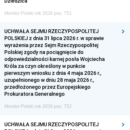
Dziedzica
Monitor Polski rok 2026 poz. 751
UCHWAŁA SEJMU RZECZYPOSPOLITEJ
POLSKIEJ z dnia 31 lipca 2026 r. w sprawie
wyrażenia przez Sejm Rzeczypospolitej
Polskiej zgody na pociągnięcie do
odpowiedzialności karnej posła Wojciecha
Króla za czyn określony w punkcie
pierwszym wniosku z dnia 4 maja 2026 r.,
uzupełnionego w dniu 28 maja 2026 r.,
przedłożonego przez Europejskiego
Prokuratora Generalnego
Monitor Polski rok 2026 poz. 752
UCHWAŁA SEJMU RZECZYPOSPOLITEJ