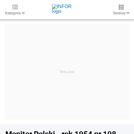
Kategorie
Serwisy
Monitor Polski - rok 1954 nr 108