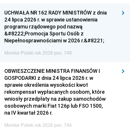
UCHWAŁA NR 162 RADY MINISTRÓW z dnia
24 lipca 2026 r. w sprawie ustanowienia
programu rządowego pod nazwą
&#8222;Promocja Sportu Osób z
Niepełnosprawnościami w 2026 r.&#8221;
Monitor Polski rok 2026 poz. 749
OBWIESZCZENIE MINISTRA FINANSÓW I
GOSPODARKI z dnia 24 lipca 2026 r. w
sprawie określenia wysokości kwot
rekompensat wypłacanych osobom, które
wniosły przedpłaty na zakup samochodów
osobowych marki Fiat 126p lub FSO 1500,
na IV kwartał 2026 r.
Monitor Polski rok 2026 poz. 744