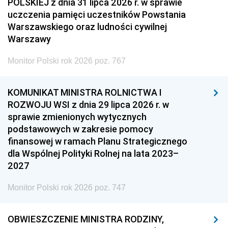
POLSKIEJ z dnia 31 lipca 2026 r. w sprawie
uczczenia pamięci uczestników Powstania
Warszawskiego oraz ludności cywilnej
Warszawy
Monitor Polski rok 2026 poz. 767
KOMUNIKAT MINISTRA ROLNICTWA I
ROZWOJU WSI z dnia 29 lipca 2026 r. w
sprawie zmienionych wytycznych
podstawowych w zakresie pomocy
finansowej w ramach Planu Strategicznego
dla Wspólnej Polityki Rolnej na lata 2023–
2027
Monitor Polski rok 2026 poz. 747
OBWIESZCZENIE MINISTRA RODZINY,