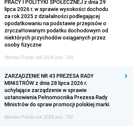
PRACY I POLITYKI SPOŁECZNEJ z dnia 29
lipca 2026 r. w sprawie wysokości dochodu
za rok 2025 z działalności podlegającej
opodatkowaniu na podstawie przepisów o
zryczałtowanym podatku dochodowym od
niektórych przychodów osiąganych przez
osoby fizyczne
Monitor Polski rok 2026 poz. 748
ZARZĄDZENIE NR 43 PREZESA RADY
MINISTRÓW z dnia 28 lipca 2026 r.
uchylające zarządzenie w sprawie
ustanowienia Pełnomocnika Prezesa Rady
Ministrów do spraw promocji polskiej marki
Monitor Polski rok 2026 poz. 742