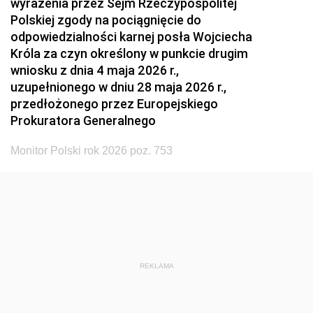
wyrażenia przez Sejm Rzeczypospolitej
Polskiej zgody na pociągnięcie do
odpowiedzialności karnej posła Wojciecha
Króla za czyn określony w punkcie drugim
wniosku z dnia 4 maja 2026 r.,
uzupełnionego w dniu 28 maja 2026 r.,
przedłożonego przez Europejskiego
Prokuratora Generalnego
Monitor Polski rok 2026 poz. 753
REKLAMA