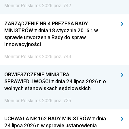
Monitor Polski rok 2026 poz. 742
ZARZĄDZENIE NR 4 PREZESA RADY
MINISTRÓW z dnia 18 stycznia 2016 r. w
sprawie utworzenia Rady do spraw
Innowacyjności
Monitor Polski rok 2026 poz. 743
OBWIESZCZENIE MINISTRA
SPRAWIEDLIWOŚCI z dnia 24 lipca 2026 r. o
wolnych stanowiskach sędziowskich
Monitor Polski rok 2026 poz. 735
UCHWAŁA NR 162 RADY MINISTRÓW z dnia
24 lipca 2026 r. w sprawie ustanowienia