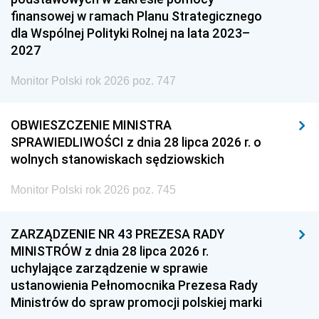
finansowej w ramach Planu Strategicznego
dla Wspólnej Polityki Rolnej na lata 2023–
2027
Monitor Polski rok 2026 poz. 747
OBWIESZCZENIE MINISTRA
SPRAWIEDLIWOŚCI z dnia 28 lipca 2026 r. o
wolnych stanowiskach sędziowskich
Monitor Polski rok 2026 poz. 745
ZARZĄDZENIE NR 43 PREZESA RADY
MINISTRÓW z dnia 28 lipca 2026 r.
uchylające zarządzenie w sprawie
ustanowienia Pełnomocnika Prezesa Rady
Ministrów do spraw promocji polskiej marki