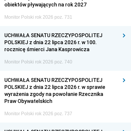
obiektów pływających na rok 2027
Monitor Polski rok 2026 poz. 731
UCHWAŁA SENATU RZECZYPOSPOLITEJ
POLSKIEJ z dnia 22 lipca 2026 r. w 100.
rocznicę śmierci Jana Kasprowicza
Monitor Polski rok 2026 poz. 740
UCHWAŁA SENATU RZECZYPOSPOLITEJ
POLSKIEJ z dnia 22 lipca 2026 r. w sprawie
wyrażenia zgody na powołanie Rzecznika
Praw Obywatelskich
Monitor Polski rok 2026 poz. 737