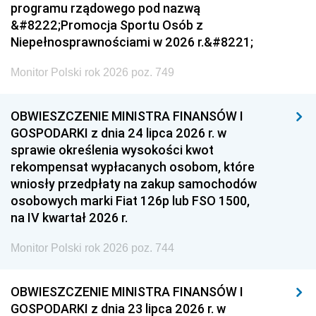
programu rządowego pod nazwą
&#8222;Promocja Sportu Osób z
Niepełnosprawnościami w 2026 r.&#8221;
Monitor Polski rok 2026 poz. 749
OBWIESZCZENIE MINISTRA FINANSÓW I
GOSPODARKI z dnia 24 lipca 2026 r. w
sprawie określenia wysokości kwot
rekompensat wypłacanych osobom, które
wniosły przedpłaty na zakup samochodów
osobowych marki Fiat 126p lub FSO 1500,
na IV kwartał 2026 r.
Monitor Polski rok 2026 poz. 744
OBWIESZCZENIE MINISTRA FINANSÓW I
GOSPODARKI z dnia 23 lipca 2026 r. w