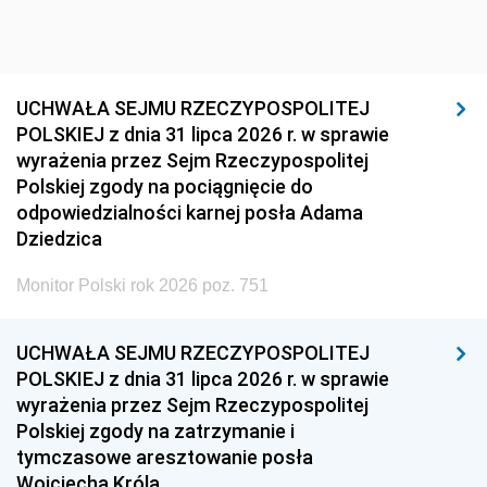
UCHWAŁA SEJMU RZECZYPOSPOLITEJ
POLSKIEJ z dnia 31 lipca 2026 r. w sprawie
wyrażenia przez Sejm Rzeczypospolitej
Polskiej zgody na pociągnięcie do
odpowiedzialności karnej posła Adama
Dziedzica
Monitor Polski rok 2026 poz. 751
UCHWAŁA SEJMU RZECZYPOSPOLITEJ
POLSKIEJ z dnia 31 lipca 2026 r. w sprawie
wyrażenia przez Sejm Rzeczypospolitej
Polskiej zgody na zatrzymanie i
tymczasowe aresztowanie posła
Wojciecha Króla