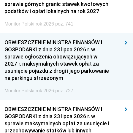
sprawie górnych granic stawek kwotowych
podatków i opłat lokalnych na rok 2027
Monitor Polski rok 2026 poz. 741
OBWIESZCZENIE MINISTRA FINANSÓW I
GOSPODARKI z dnia 23 lipca 2026 r. w
sprawie ogłoszenia obowiązujących w
2027 r. maksymalnych stawek opłat za
usunięcie pojazdu z drogi i jego parkowanie
na parkingu strzeżonym
Monitor Polski rok 2026 poz. 727
OBWIESZCZENIE MINISTRA FINANSÓW I
GOSPODARKI z dnia 23 lipca 2026 r. w
sprawie maksymalnych opłat za usunięcie i
przechowywanie statków lub innych