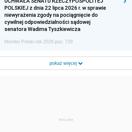
UCHWAŁA SENATU RZECZYPOSPOLITEJ
POLSKIEJ z dnia 22 lipca 2026 r. w sprawie
niewyrażenia zgody na pociągnięcie do
cywilnej odpowiedzialności sądowej
senatora Wadima Tyszkiewicza
Monitor Polski rok 2026 poz. 739
pokaż więcej
REKLAMA