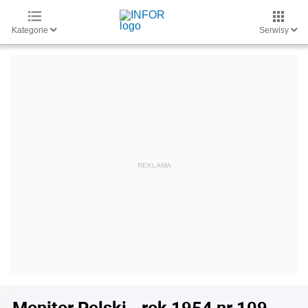
Kategorie
Serwisy
Monitor Polski - rok 1954 nr 109