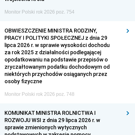
Monitor Polski rok 2026 poz. 754
OBWIESZCZENIE MINISTRA RODZINY,
PRACY I POLITYKI SPOŁECZNEJ z dnia 29
lipca 2026 r. w sprawie wysokości dochodu
za rok 2025 z działalności podlegającej
opodatkowaniu na podstawie przepisów o
zryczałtowanym podatku dochodowym od
niektórych przychodów osiąganych przez
osoby fizyczne
Monitor Polski rok 2026 poz. 748
KOMUNIKAT MINISTRA ROLNICTWA I
ROZWOJU WSI z dnia 29 lipca 2026 r. w
sprawie zmienionych wytycznych
podstawowych w zakresie pomocy