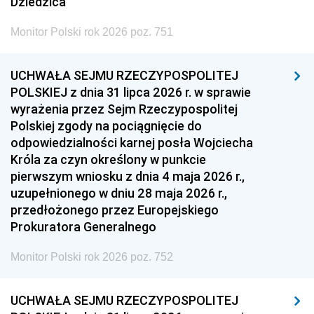
Dziedzica
Monitor Polski rok 2026 poz. 751
UCHWAŁA SEJMU RZECZYPOSPOLITEJ
POLSKIEJ z dnia 31 lipca 2026 r. w sprawie
wyrażenia przez Sejm Rzeczypospolitej
Polskiej zgody na pociągnięcie do
odpowiedzialności karnej posła Wojciecha
Króla za czyn określony w punkcie
pierwszym wniosku z dnia 4 maja 2026 r.,
uzupełnionego w dniu 28 maja 2026 r.,
przedłożonego przez Europejskiego
Prokuratora Generalnego
Monitor Polski rok 2026 poz. 752
UCHWAŁA SEJMU RZECZYPOSPOLITEJ