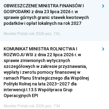
OBWIESZCZENIE MINISTRA FINANSÓW I
GOSPODARKI z dnia 23 lipca 2026 r. w
sprawie górnych granic stawek kwotowych
podatków i opłat lokalnych na rok 2027
Monitor Polski rok 2026 poz. 741
KOMUNIKAT MINISTRA ROLNICTWA I
ROZWOJU WSI z dnia 22 lipca 2026 r. w
sprawie zmienionych wytycznych
szczegółowych w zakresie przyznawania,
wypłaty i zwrotu pomocy finansowej w
ramach Planu Strategicznego dla Wspólnej
Polityki Rolnej na lata 2023–2027 dla
interwencji I.13.5 Współpraca Grup
Operacyjnych EPI
Monitor Polski rok 2026 poz. 734