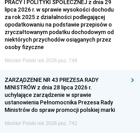
PRACY I POLITYKI SPOŁECZNEJ z dnia 29
lipca 2026 r. w sprawie wysokości dochodu
za rok 2025 z działalności podlegającej
opodatkowaniu na podstawie przepisów o
zryczałtowanym podatku dochodowym od
niektórych przychodów osiąganych przez
osoby fizyczne
Monitor Polski rok 2026 poz. 748
ZARZĄDZENIE NR 43 PREZESA RADY
MINISTRÓW z dnia 28 lipca 2026 r.
uchylające zarządzenie w sprawie
ustanowienia Pełnomocnika Prezesa Rady
Ministrów do spraw promocji polskiej marki
Monitor Polski rok 2026 poz. 742