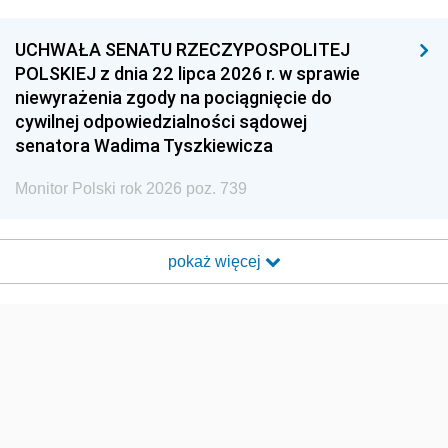
UCHWAŁA SENATU RZECZYPOSPOLITEJ
POLSKIEJ z dnia 22 lipca 2026 r. w sprawie
niewyrażenia zgody na pociągnięcie do
cywilnej odpowiedzialności sądowej
senatora Wadima Tyszkiewicza
Monitor Polski rok 2026 poz. 739
pokaż więcej