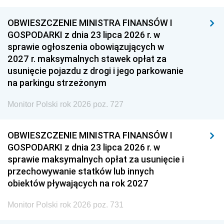
OBWIESZCZENIE MINISTRA FINANSÓW I
GOSPODARKI z dnia 23 lipca 2026 r. w
sprawie ogłoszenia obowiązujących w
2027 r. maksymalnych stawek opłat za
usunięcie pojazdu z drogi i jego parkowanie
na parkingu strzeżonym
Monitor Polski rok 2026 poz. 727
OBWIESZCZENIE MINISTRA FINANSÓW I
GOSPODARKI z dnia 23 lipca 2026 r. w
sprawie maksymalnych opłat za usunięcie i
przechowywanie statków lub innych
obiektów pływających na rok 2027
Monitor Polski rok 2026 poz. 731