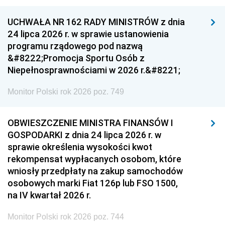
UCHWAŁA NR 162 RADY MINISTRÓW z dnia
24 lipca 2026 r. w sprawie ustanowienia
programu rządowego pod nazwą
&#8222;Promocja Sportu Osób z
Niepełnosprawnościami w 2026 r.&#8221;
Monitor Polski rok 2026 poz. 749
OBWIESZCZENIE MINISTRA FINANSÓW I
GOSPODARKI z dnia 24 lipca 2026 r. w
sprawie określenia wysokości kwot
rekompensat wypłacanych osobom, które
wniosły przedpłaty na zakup samochodów
osobowych marki Fiat 126p lub FSO 1500,
na IV kwartał 2026 r.
Monitor Polski rok 2026 poz. 744