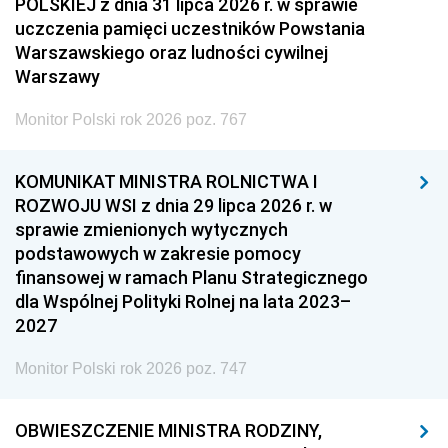
POLSKIEJ z dnia 31 lipca 2026 r. w sprawie
uczczenia pamięci uczestników Powstania
Warszawskiego oraz ludności cywilnej
Warszawy
Monitor Polski rok 2026 poz. 767
KOMUNIKAT MINISTRA ROLNICTWA I
ROZWOJU WSI z dnia 29 lipca 2026 r. w
sprawie zmienionych wytycznych
podstawowych w zakresie pomocy
finansowej w ramach Planu Strategicznego
dla Wspólnej Polityki Rolnej na lata 2023–
2027
Monitor Polski rok 2026 poz. 747
OBWIESZCZENIE MINISTRA RODZINY,