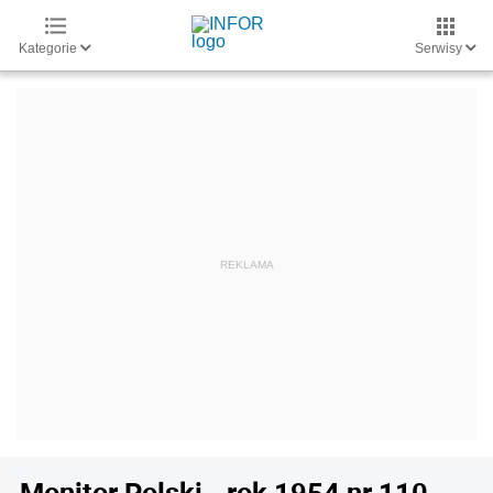
Kategorie
Serwisy
Monitor Polski - rok 1954 nr 110