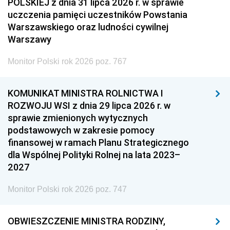
POLSKIEJ z dnia 31 lipca 2026 r. w sprawie
uczczenia pamięci uczestników Powstania
Warszawskiego oraz ludności cywilnej
Warszawy
Monitor Polski rok 2026 poz. 767
KOMUNIKAT MINISTRA ROLNICTWA I
ROZWOJU WSI z dnia 29 lipca 2026 r. w
sprawie zmienionych wytycznych
podstawowych w zakresie pomocy
finansowej w ramach Planu Strategicznego
dla Wspólnej Polityki Rolnej na lata 2023–
2027
Monitor Polski rok 2026 poz. 747
OBWIESZCZENIE MINISTRA RODZINY,