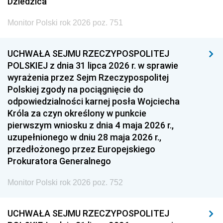
Dziedzica
Monitor Polski rok 2026 poz. 751
UCHWAŁA SEJMU RZECZYPOSPOLITEJ
POLSKIEJ z dnia 31 lipca 2026 r. w sprawie
wyrażenia przez Sejm Rzeczypospolitej
Polskiej zgody na pociągnięcie do
odpowiedzialności karnej posła Wojciecha
Króla za czyn określony w punkcie
pierwszym wniosku z dnia 4 maja 2026 r.,
uzupełnionego w dniu 28 maja 2026 r.,
przedłożonego przez Europejskiego
Prokuratora Generalnego
Monitor Polski rok 2026 poz. 752
UCHWAŁA SEJMU RZECZYPOSPOLITEJ