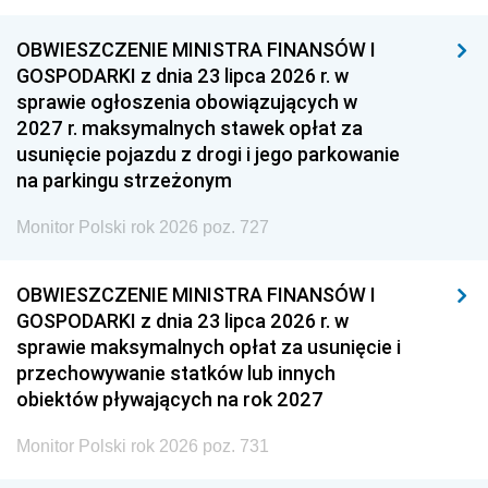
OBWIESZCZENIE MINISTRA FINANSÓW I
GOSPODARKI z dnia 23 lipca 2026 r. w
sprawie ogłoszenia obowiązujących w
2027 r. maksymalnych stawek opłat za
usunięcie pojazdu z drogi i jego parkowanie
na parkingu strzeżonym
Monitor Polski rok 2026 poz. 727
OBWIESZCZENIE MINISTRA FINANSÓW I
GOSPODARKI z dnia 23 lipca 2026 r. w
sprawie maksymalnych opłat za usunięcie i
przechowywanie statków lub innych
obiektów pływających na rok 2027
Monitor Polski rok 2026 poz. 731