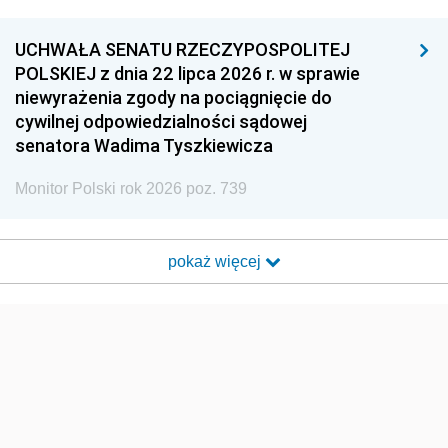
UCHWAŁA SENATU RZECZYPOSPOLITEJ
POLSKIEJ z dnia 22 lipca 2026 r. w sprawie
niewyrażenia zgody na pociągnięcie do
cywilnej odpowiedzialności sądowej
senatora Wadima Tyszkiewicza
Monitor Polski rok 2026 poz. 739
pokaż więcej