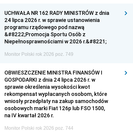
UCHWAŁA NR 162 RADY MINISTRÓW z dnia
24 lipca 2026 r. w sprawie ustanowienia
programu rządowego pod nazwą
&#8222;Promocja Sportu Osób z
Niepełnosprawnościami w 2026 r.&#8221;
Monitor Polski rok 2026 poz. 749
OBWIESZCZENIE MINISTRA FINANSÓW I
GOSPODARKI z dnia 24 lipca 2026 r. w
sprawie określenia wysokości kwot
rekompensat wypłacanych osobom, które
wniosły przedpłaty na zakup samochodów
osobowych marki Fiat 126p lub FSO 1500,
na IV kwartał 2026 r.
Monitor Polski rok 2026 poz. 744