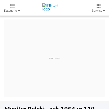
Kategorie
Serwisy
Monitor Polski - rok 1954 nr 110