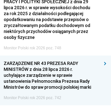
PRACY I POLITYKI SPOŁECZNEJ z dnia 29
lipca 2026 r. w sprawie wysokości dochodu
za rok 2025 z działalności podlegającej
opodatkowaniu na podstawie przepisów o
zryczałtowanym podatku dochodowym od
niektórych przychodów osiąganych przez
osoby fizyczne
Monitor Polski rok 2026 poz. 748
ZARZĄDZENIE NR 43 PREZESA RADY
MINISTRÓW z dnia 28 lipca 2026 r.
uchylające zarządzenie w sprawie
ustanowienia Pełnomocnika Prezesa Rady
Ministrów do spraw promocji polskiej marki
Monitor Polski rok 2026 poz. 742