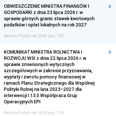
OBWIESZCZENIE MINISTRA FINANSÓW I
GOSPODARKI z dnia 23 lipca 2026 r. w
sprawie górnych granic stawek kwotowych
podatków i opłat lokalnych na rok 2027
Monitor Polski rok 2026 poz. 741
KOMUNIKAT MINISTRA ROLNICTWA I
ROZWOJU WSI z dnia 22 lipca 2026 r. w
sprawie zmienionych wytycznych
szczegółowych w zakresie przyznawania,
wypłaty i zwrotu pomocy finansowej w
ramach Planu Strategicznego dla Wspólnej
Polityki Rolnej na lata 2023–2027 dla
interwencji I.13.5 Współpraca Grup
Operacyjnych EPI
Monitor Polski rok 2026 poz. 734