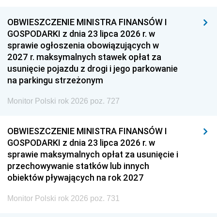
OBWIESZCZENIE MINISTRA FINANSÓW I
GOSPODARKI z dnia 23 lipca 2026 r. w
sprawie ogłoszenia obowiązujących w
2027 r. maksymalnych stawek opłat za
usunięcie pojazdu z drogi i jego parkowanie
na parkingu strzeżonym
Monitor Polski rok 2026 poz. 727
OBWIESZCZENIE MINISTRA FINANSÓW I
GOSPODARKI z dnia 23 lipca 2026 r. w
sprawie maksymalnych opłat za usunięcie i
przechowywanie statków lub innych
obiektów pływających na rok 2027
Monitor Polski rok 2026 poz. 731