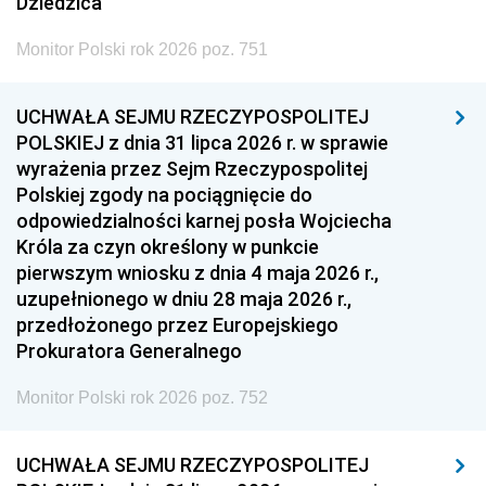
Dziedzica
Monitor Polski rok 2026 poz. 751
UCHWAŁA SEJMU RZECZYPOSPOLITEJ
POLSKIEJ z dnia 31 lipca 2026 r. w sprawie
wyrażenia przez Sejm Rzeczypospolitej
Polskiej zgody na pociągnięcie do
odpowiedzialności karnej posła Wojciecha
Króla za czyn określony w punkcie
pierwszym wniosku z dnia 4 maja 2026 r.,
uzupełnionego w dniu 28 maja 2026 r.,
przedłożonego przez Europejskiego
Prokuratora Generalnego
Monitor Polski rok 2026 poz. 752
UCHWAŁA SEJMU RZECZYPOSPOLITEJ