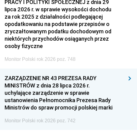
PRACY I POLITYKI SPOŁECZNEJ z dnia 29
lipca 2026 r. w sprawie wysokości dochodu
za rok 2025 z działalności podlegającej
opodatkowaniu na podstawie przepisów o
zryczałtowanym podatku dochodowym od
niektórych przychodów osiąganych przez
osoby fizyczne
Monitor Polski rok 2026 poz. 748
ZARZĄDZENIE NR 43 PREZESA RADY
MINISTRÓW z dnia 28 lipca 2026 r.
uchylające zarządzenie w sprawie
ustanowienia Pełnomocnika Prezesa Rady
Ministrów do spraw promocji polskiej marki
Monitor Polski rok 2026 poz. 742