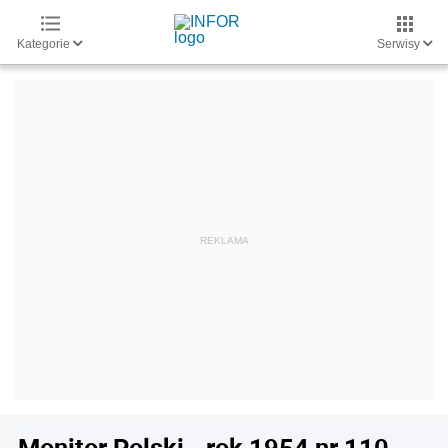
Kategorie
Serwisy
Monitor Polski - rok 1954 nr 110