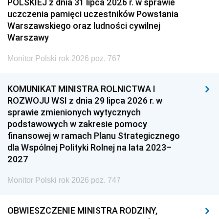
POLSKIEJ z dnia 31 lipca 2026 r. w sprawie
uczczenia pamięci uczestników Powstania
Warszawskiego oraz ludności cywilnej
Warszawy
Monitor Polski rok 2026 poz. 767
KOMUNIKAT MINISTRA ROLNICTWA I
ROZWOJU WSI z dnia 29 lipca 2026 r. w
sprawie zmienionych wytycznych
podstawowych w zakresie pomocy
finansowej w ramach Planu Strategicznego
dla Wspólnej Polityki Rolnej na lata 2023–
2027
Monitor Polski rok 2026 poz. 747
OBWIESZCZENIE MINISTRA RODZINY,