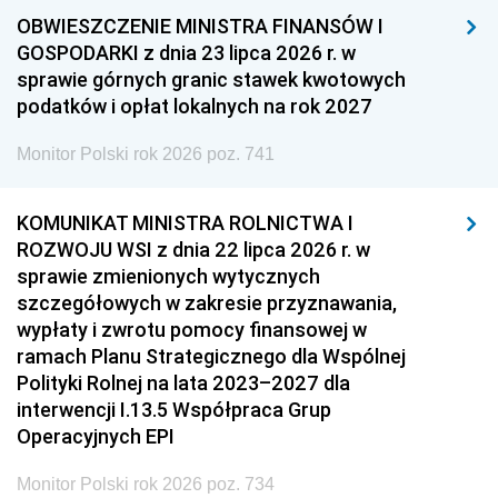
OBWIESZCZENIE MINISTRA FINANSÓW I
GOSPODARKI z dnia 23 lipca 2026 r. w
sprawie górnych granic stawek kwotowych
podatków i opłat lokalnych na rok 2027
Monitor Polski rok 2026 poz. 741
KOMUNIKAT MINISTRA ROLNICTWA I
ROZWOJU WSI z dnia 22 lipca 2026 r. w
sprawie zmienionych wytycznych
szczegółowych w zakresie przyznawania,
wypłaty i zwrotu pomocy finansowej w
ramach Planu Strategicznego dla Wspólnej
Polityki Rolnej na lata 2023–2027 dla
interwencji I.13.5 Współpraca Grup
Operacyjnych EPI
Monitor Polski rok 2026 poz. 734