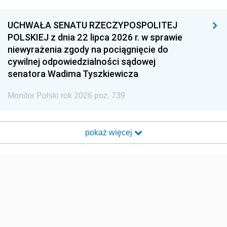
UCHWAŁA SENATU RZECZYPOSPOLITEJ
POLSKIEJ z dnia 22 lipca 2026 r. w sprawie
niewyrażenia zgody na pociągnięcie do
cywilnej odpowiedzialności sądowej
senatora Wadima Tyszkiewicza
Monitor Polski rok 2026 poz. 739
pokaż więcej