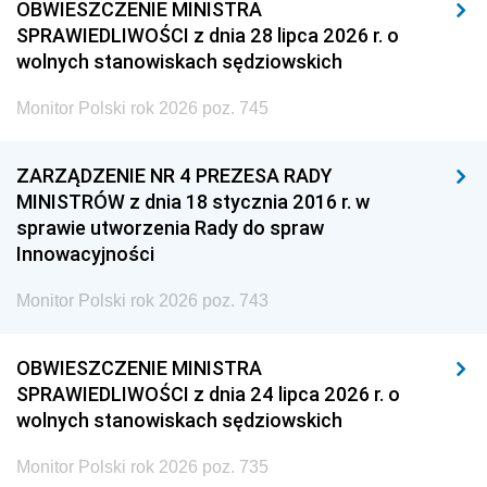
OBWIESZCZENIE MINISTRA
SPRAWIEDLIWOŚCI z dnia 28 lipca 2026 r. o
wolnych stanowiskach sędziowskich
Monitor Polski rok 2026 poz. 745
ZARZĄDZENIE NR 4 PREZESA RADY
MINISTRÓW z dnia 18 stycznia 2016 r. w
sprawie utworzenia Rady do spraw
Innowacyjności
Monitor Polski rok 2026 poz. 743
OBWIESZCZENIE MINISTRA
SPRAWIEDLIWOŚCI z dnia 24 lipca 2026 r. o
wolnych stanowiskach sędziowskich
Monitor Polski rok 2026 poz. 735