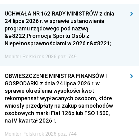
UCHWAŁA NR 162 RADY MINISTRÓW z dnia
24 lipca 2026 r. w sprawie ustanowienia
programu rządowego pod nazwą
&#8222;Promocja Sportu Osób z
Niepełnosprawnościami w 2026 r.&#8221;
Monitor Polski rok 2026 poz. 749
OBWIESZCZENIE MINISTRA FINANSÓW I
GOSPODARKI z dnia 24 lipca 2026 r. w
sprawie określenia wysokości kwot
rekompensat wypłacanych osobom, które
wniosły przedpłaty na zakup samochodów
osobowych marki Fiat 126p lub FSO 1500,
na IV kwartał 2026 r.
Monitor Polski rok 2026 poz. 744