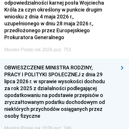
odpowiedzialności karnej posła Wojciecha
Króla za czyn określony w punkcie drugim
wniosku z dnia 4 maja 2026 r.,
uzupełnionego w dniu 28 maja 2026 r.,
przedłożonego przez Europejskiego
Prokuratora Generalnego
Monitor Polski rok 2026 poz. 753
OBWIESZCZENIE MINISTRA RODZINY,
PRACY I POLITYKI SPOŁECZNEJ z dnia 29
lipca 2026 r. w sprawie wysokości dochodu
za rok 2025 z działalności podlegającej
opodatkowaniu na podstawie przepisów o
zryczałtowanym podatku dochodowym od
niektórych przychodów osiąganych przez
osoby fizyczne
Monitor Polski rok 2026 poz. 748