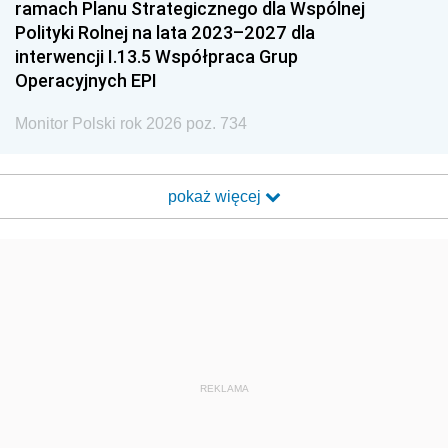
ramach Planu Strategicznego dla Wspólnej
Polityki Rolnej na lata 2023–2027 dla
interwencji I.13.5 Współpraca Grup
Operacyjnych EPI
Monitor Polski rok 2026 poz. 734
pokaż więcej
REKLAMA