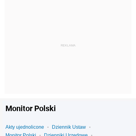
Monitor Polski
Akty ujednolicone
Dziennik Ustaw
Monitor Polski
Dzienniki Urzędowe