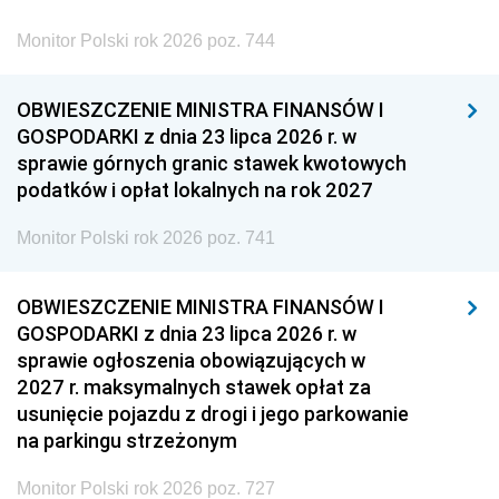
Monitor Polski rok 2026 poz. 744
OBWIESZCZENIE MINISTRA FINANSÓW I
GOSPODARKI z dnia 23 lipca 2026 r. w
sprawie górnych granic stawek kwotowych
podatków i opłat lokalnych na rok 2027
Monitor Polski rok 2026 poz. 741
OBWIESZCZENIE MINISTRA FINANSÓW I
GOSPODARKI z dnia 23 lipca 2026 r. w
sprawie ogłoszenia obowiązujących w
2027 r. maksymalnych stawek opłat za
usunięcie pojazdu z drogi i jego parkowanie
na parkingu strzeżonym
Monitor Polski rok 2026 poz. 727