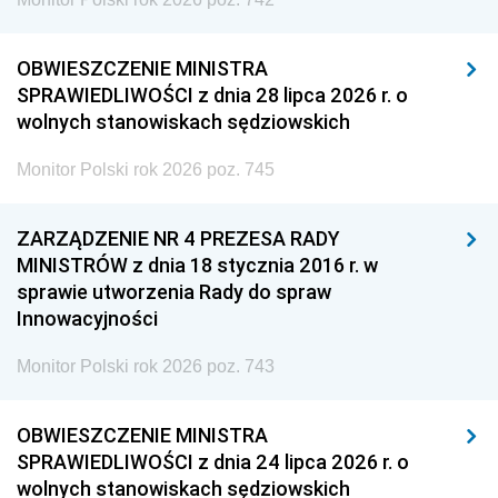
OBWIESZCZENIE MINISTRA
SPRAWIEDLIWOŚCI z dnia 28 lipca 2026 r. o
wolnych stanowiskach sędziowskich
Monitor Polski rok 2026 poz. 745
ZARZĄDZENIE NR 4 PREZESA RADY
MINISTRÓW z dnia 18 stycznia 2016 r. w
sprawie utworzenia Rady do spraw
Innowacyjności
Monitor Polski rok 2026 poz. 743
OBWIESZCZENIE MINISTRA
SPRAWIEDLIWOŚCI z dnia 24 lipca 2026 r. o
wolnych stanowiskach sędziowskich