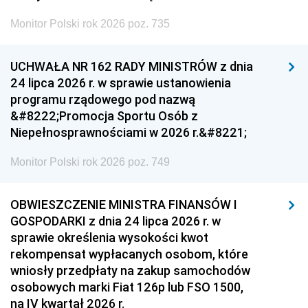
Monitor Polski rok 2026 poz. 735
UCHWAŁA NR 162 RADY MINISTRÓW z dnia
24 lipca 2026 r. w sprawie ustanowienia
programu rządowego pod nazwą
&#8222;Promocja Sportu Osób z
Niepełnosprawnościami w 2026 r.&#8221;
Monitor Polski rok 2026 poz. 749
OBWIESZCZENIE MINISTRA FINANSÓW I
GOSPODARKI z dnia 24 lipca 2026 r. w
sprawie określenia wysokości kwot
rekompensat wypłacanych osobom, które
wniosły przedpłaty na zakup samochodów
osobowych marki Fiat 126p lub FSO 1500,
na IV kwartał 2026 r.