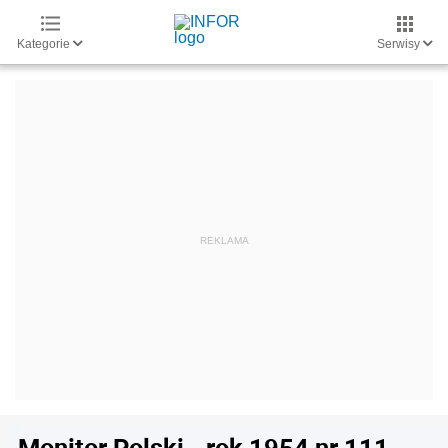
Kategorie
Serwisy
Monitor Polski - rok 1954 nr 111