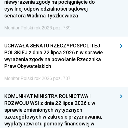
niewyrażenia zgody na pociągnięcie do
cywilnej odpowiedzialności sądowej
senatora Wadima Tyszkiewicza
Monitor Polski rok 2026 poz. 739
UCHWAŁA SENATU RZECZYPOSPOLITEJ
POLSKIEJ z dnia 22 lipca 2026 r. w sprawie
wyrażenia zgody na powołanie Rzecznika
Praw Obywatelskich
Monitor Polski rok 2026 poz. 737
KOMUNIKAT MINISTRA ROLNICTWA I
ROZWOJU WSI z dnia 22 lipca 2026 r. w
sprawie zmienionych wytycznych
szczegółowych w zakresie przyznawania,
wypłaty i zwrotu pomocy finansowej w