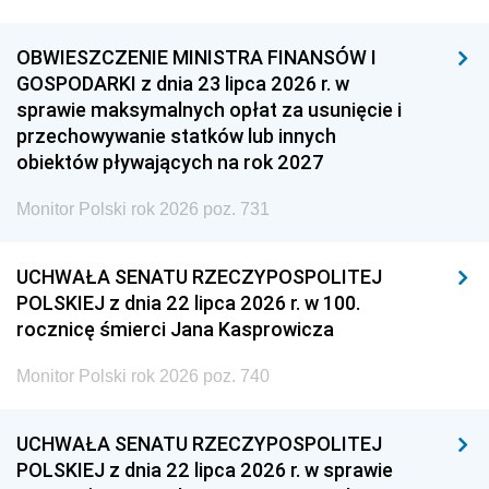
OBWIESZCZENIE MINISTRA FINANSÓW I
GOSPODARKI z dnia 23 lipca 2026 r. w
sprawie maksymalnych opłat za usunięcie i
przechowywanie statków lub innych
obiektów pływających na rok 2027
Monitor Polski rok 2026 poz. 731
UCHWAŁA SENATU RZECZYPOSPOLITEJ
POLSKIEJ z dnia 22 lipca 2026 r. w 100.
rocznicę śmierci Jana Kasprowicza
Monitor Polski rok 2026 poz. 740
UCHWAŁA SENATU RZECZYPOSPOLITEJ
POLSKIEJ z dnia 22 lipca 2026 r. w sprawie