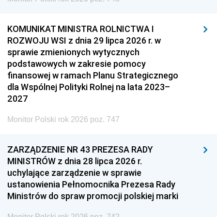
KOMUNIKAT MINISTRA ROLNICTWA I
ROZWOJU WSI z dnia 29 lipca 2026 r. w
sprawie zmienionych wytycznych
podstawowych w zakresie pomocy
finansowej w ramach Planu Strategicznego
dla Wspólnej Polityki Rolnej na lata 2023–
2027
Monitor Polski rok 2026 poz. 747
ZARZĄDZENIE NR 43 PREZESA RADY
MINISTRÓW z dnia 28 lipca 2026 r.
uchylające zarządzenie w sprawie
ustanowienia Pełnomocnika Prezesa Rady
Ministrów do spraw promocji polskiej marki
Monitor Polski rok 2026 poz. 742