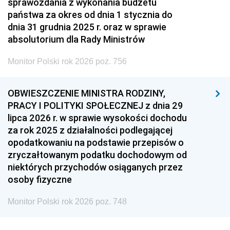
sprawozdania z wykonania budżetu
państwa za okres od dnia 1 stycznia do
dnia 31 grudnia 2025 r. oraz w sprawie
absolutorium dla Rady Ministrów
Monitor Polski rok 2026 poz. 756
OBWIESZCZENIE MINISTRA RODZINY,
PRACY I POLITYKI SPOŁECZNEJ z dnia 29
lipca 2026 r. w sprawie wysokości dochodu
za rok 2025 z działalności podlegającej
opodatkowaniu na podstawie przepisów o
zryczałtowanym podatku dochodowym od
niektórych przychodów osiąganych przez
osoby fizyczne
Monitor Polski rok 2026 poz. 748