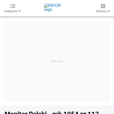
Kategorie
Serwisy
Monitor Polski - rok 1954 nr 112