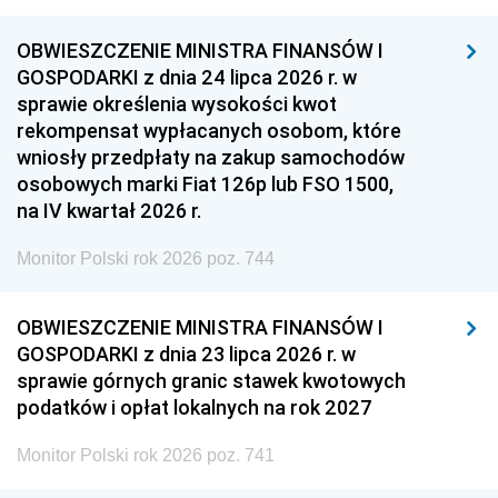
OBWIESZCZENIE MINISTRA FINANSÓW I
GOSPODARKI z dnia 24 lipca 2026 r. w
sprawie określenia wysokości kwot
rekompensat wypłacanych osobom, które
wniosły przedpłaty na zakup samochodów
osobowych marki Fiat 126p lub FSO 1500,
na IV kwartał 2026 r.
Monitor Polski rok 2026 poz. 744
OBWIESZCZENIE MINISTRA FINANSÓW I
GOSPODARKI z dnia 23 lipca 2026 r. w
sprawie górnych granic stawek kwotowych
podatków i opłat lokalnych na rok 2027
Monitor Polski rok 2026 poz. 741