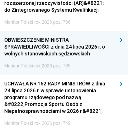
rozszerzonej rzeczywistości (AR)&#8221;
do Zintegrowanego Systemu Kwalifikacji
Monitor Polski rok 2026 poz. 766
OBWIESZCZENIE MINISTRA
SPRAWIEDLIWOŚCI z dnia 24 lipca 2026 r. o
wolnych stanowiskach sędziowskich
Monitor Polski rok 2026 poz. 735
UCHWAŁA NR 162 RADY MINISTRÓW z dnia
24 lipca 2026 r. w sprawie ustanowienia
programu rządowego pod nazwą
&#8222;Promocja Sportu Osób z
Niepełnosprawnościami w 2026 r.&#8221;
Monitor Polski rok 2026 poz. 749