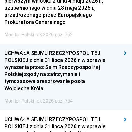
pierwszym wniosku z dnia 4 maja 2026 r.,
uzupełnionego w dniu 28 maja 2026 r.,
przedłożonego przez Europejskiego
Prokuratora Generalnego
Monitor Polski rok 2026 poz. 752
UCHWAŁA SEJMU RZECZYPOSPOLITEJ
POLSKIEJ z dnia 31 lipca 2026 r. w sprawie
wyrażenia przez Sejm Rzeczypospolitej
Polskiej zgody na zatrzymanie i
tymczasowe aresztowanie posła
Wojciecha Króla
Monitor Polski rok 2026 poz. 754
UCHWAŁA SEJMU RZECZYPOSPOLITEJ
POLSKIEJ z dnia 31 lipca 2026 r. w sprawie