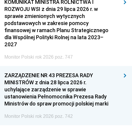
KOMUNIKAT MINISTRA ROLNICTWA I
ROZWOJU WSI z dnia 29 lipca 2026 r. w
sprawie zmienionych wytycznych
podstawowych w zakresie pomocy
finansowej w ramach Planu Strategicznego
dla Wspólnej Polityki Rolnej na lata 2023–
2027
Monitor Polski rok 2026 poz. 747
ZARZĄDZENIE NR 43 PREZESA RADY
MINISTRÓW z dnia 28 lipca 2026 r.
uchylające zarządzenie w sprawie
ustanowienia Pełnomocnika Prezesa Rady
Ministrów do spraw promocji polskiej marki
Monitor Polski rok 2026 poz. 742