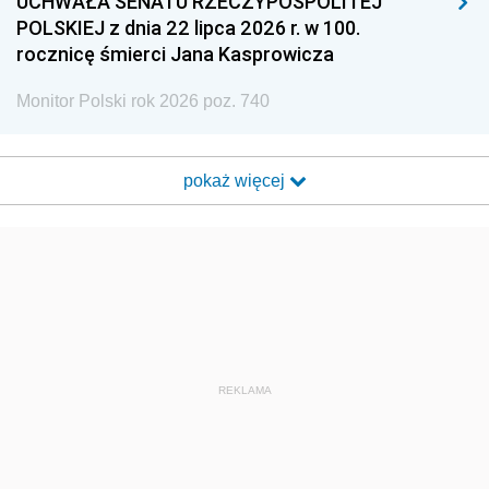
UCHWAŁA SENATU RZECZYPOSPOLITEJ
POLSKIEJ z dnia 22 lipca 2026 r. w 100.
rocznicę śmierci Jana Kasprowicza
Monitor Polski rok 2026 poz. 740
pokaż więcej
REKLAMA