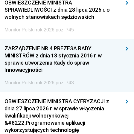
OBWIESZCZENIE MINISTRA
SPRAWIEDLIWOŚCI z dnia 28 lipca 2026 r. o
wolnych stanowiskach sędziowskich
Monitor Polski rok 2026 poz. 745
ZARZĄDZENIE NR 4 PREZESA RADY
MINISTRÓW z dnia 18 stycznia 2016 r. w
sprawie utworzenia Rady do spraw
Innowacyjności
Monitor Polski rok 2026 poz. 743
OBWIESZCZENIE MINISTRA CYFRYZACJI z
dnia 27 lipca 2026 r. w sprawie włączenia
kwalifikacji wolnorynkowej
&#8222;Programowanie aplikacji
wykorzystujących technologię