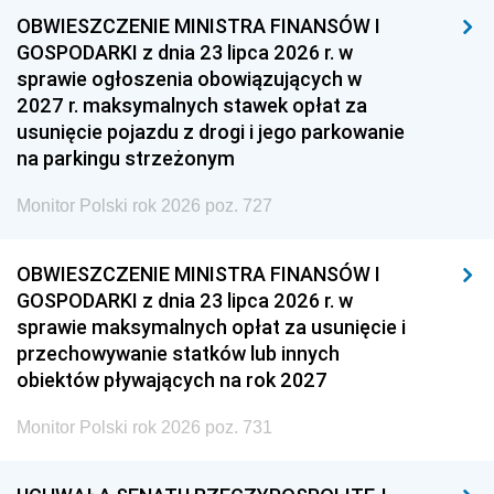
OBWIESZCZENIE MINISTRA FINANSÓW I
GOSPODARKI z dnia 23 lipca 2026 r. w
sprawie ogłoszenia obowiązujących w
2027 r. maksymalnych stawek opłat za
usunięcie pojazdu z drogi i jego parkowanie
na parkingu strzeżonym
Monitor Polski rok 2026 poz. 727
OBWIESZCZENIE MINISTRA FINANSÓW I
GOSPODARKI z dnia 23 lipca 2026 r. w
sprawie maksymalnych opłat za usunięcie i
przechowywanie statków lub innych
obiektów pływających na rok 2027
Monitor Polski rok 2026 poz. 731