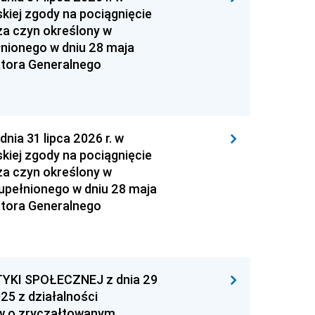
kiej zgody na pociągnięcie
za czyn określony w
łnionego w dniu 28 maja
atora Generalnego
 31 lipca 2026 r. w
kiej zgody na pociągnięcie
za czyn określony w
zupełnionego w dniu 28 maja
atora Generalnego
YKI SPOŁECZNEJ z dnia 29
25 z działalności
ów o zryczałtowanym