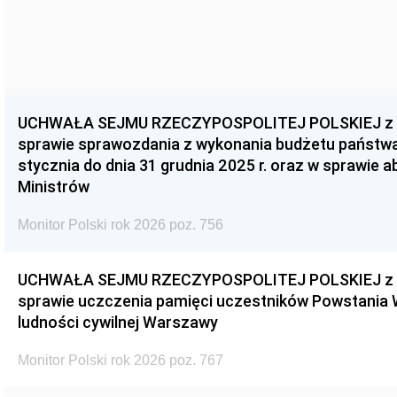
UCHWAŁA SEJMU RZECZYPOSPOLITEJ POLSKIEJ z dnia
sprawie sprawozdania z wykonania budżetu państwa 
stycznia do dnia 31 grudnia 2025 r. oraz w sprawie 
Ministrów
Monitor Polski rok 2026 poz. 756
UCHWAŁA SEJMU RZECZYPOSPOLITEJ POLSKIEJ z dnia
sprawie uczczenia pamięci uczestników Powstania
ludności cywilnej Warszawy
Monitor Polski rok 2026 poz. 767