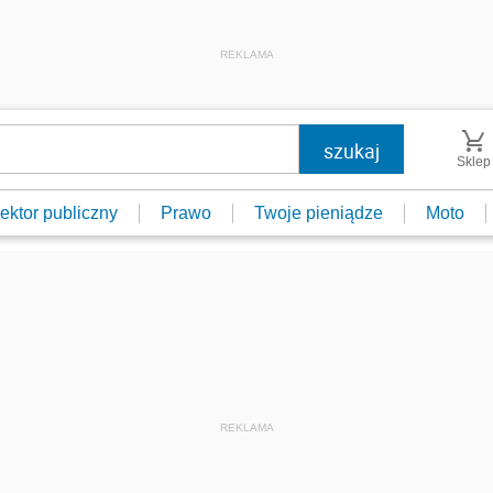
REKLAMA
Sklep
ektor publiczny
Prawo
Twoje pieniądze
Moto