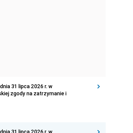
 31 lipca 2026 r. w
kiej zgody na zatrzymanie i
 31 lipca 2026 r. w