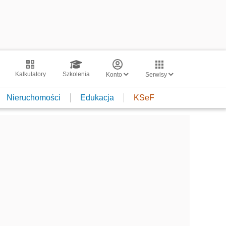
Kalkulatory
Szkolenia
Konto
Serwisy
Nieruchomości
Edukacja
KSeF