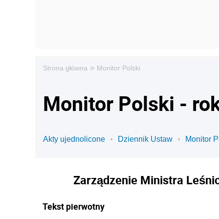
»
Strona główna
Monitor Polski
Monitor Polski - ro
Akty ujednolicone
Dziennik Ustaw
Monitor P
Zarządzenie Ministra Leśnic
Tekst pierwotny