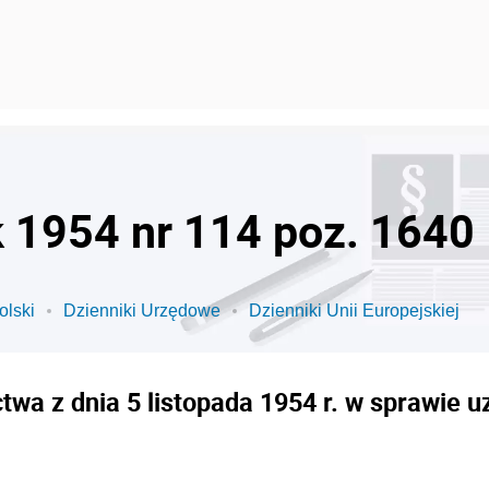
k 1954 nr 114 poz. 1640
olski
Dzienniki Urzędowe
Dzienniki Unii Europejskiej
twa z dnia 5 listopada 1954 r. w sprawie u