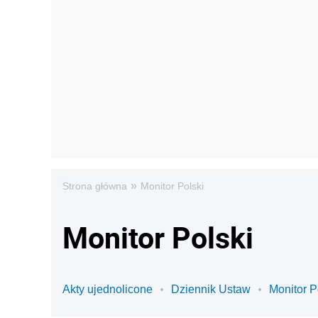
»
Strona główna
Monitor Polski
Monitor Polski
Akty ujednolicone
Dziennik Ustaw
Monitor P