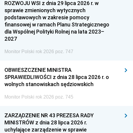
ROZWOJU WSI z dnia 29 lipca 2026 r. w
sprawie zmienionych wytycznych
podstawowych w zakresie pomocy
finansowej w ramach Planu Strategicznego
dla Wspólnej Polityki Rolnej na lata 2023–
2027
Monitor Polski rok 2026 poz. 747
OBWIESZCZENIE MINISTRA
SPRAWIEDLIWOŚCI z dnia 28 lipca 2026 r. o
wolnych stanowiskach sędziowskich
Monitor Polski rok 2026 poz. 745
ZARZĄDZENIE NR 43 PREZESA RADY
MINISTRÓW z dnia 28 lipca 2026 r.
uchylające zarządzenie w sprawie