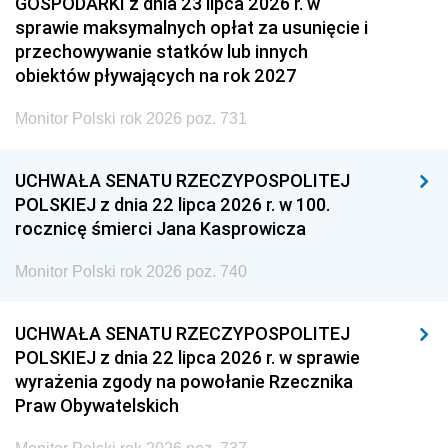
GOSPODARKI z dnia 23 lipca 2026 r. w
sprawie maksymalnych opłat za usunięcie i
przechowywanie statków lub innych
obiektów pływających na rok 2027
Monitor Polski rok 2026 poz. 731
UCHWAŁA SENATU RZECZYPOSPOLITEJ
POLSKIEJ z dnia 22 lipca 2026 r. w 100.
rocznicę śmierci Jana Kasprowicza
Monitor Polski rok 2026 poz. 740
UCHWAŁA SENATU RZECZYPOSPOLITEJ
POLSKIEJ z dnia 22 lipca 2026 r. w sprawie
wyrażenia zgody na powołanie Rzecznika
Praw Obywatelskich