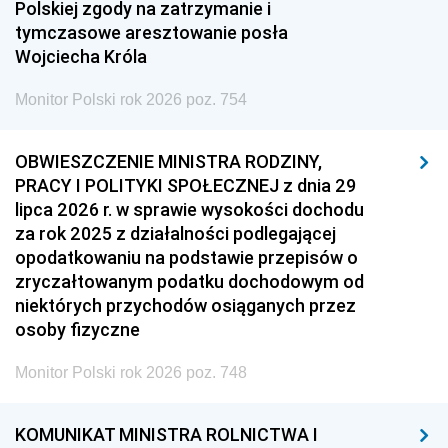
Polskiej zgody na zatrzymanie i
tymczasowe aresztowanie posła
Wojciecha Króla
Monitor Polski rok 2026 poz. 754
OBWIESZCZENIE MINISTRA RODZINY,
PRACY I POLITYKI SPOŁECZNEJ z dnia 29
lipca 2026 r. w sprawie wysokości dochodu
za rok 2025 z działalności podlegającej
opodatkowaniu na podstawie przepisów o
zryczałtowanym podatku dochodowym od
niektórych przychodów osiąganych przez
osoby fizyczne
Monitor Polski rok 2026 poz. 748
KOMUNIKAT MINISTRA ROLNICTWA I