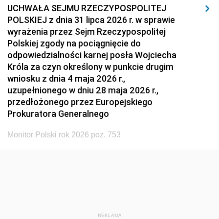
UCHWAŁA SEJMU RZECZYPOSPOLITEJ
POLSKIEJ z dnia 31 lipca 2026 r. w sprawie
wyrażenia przez Sejm Rzeczypospolitej
Polskiej zgody na pociągnięcie do
odpowiedzialności karnej posła Wojciecha
Króla za czyn określony w punkcie drugim
wniosku z dnia 4 maja 2026 r.,
uzupełnionego w dniu 28 maja 2026 r.,
przedłożonego przez Europejskiego
Prokuratora Generalnego
Monitor Polski rok 2026 poz. 753
REKLAMA