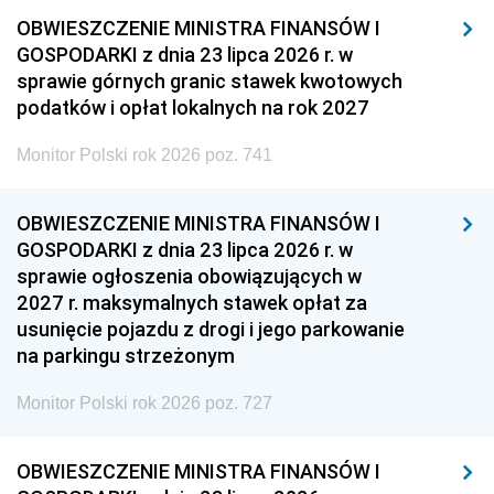
OBWIESZCZENIE MINISTRA FINANSÓW I
GOSPODARKI z dnia 23 lipca 2026 r. w
sprawie górnych granic stawek kwotowych
podatków i opłat lokalnych na rok 2027
Monitor Polski rok 2026 poz. 741
OBWIESZCZENIE MINISTRA FINANSÓW I
GOSPODARKI z dnia 23 lipca 2026 r. w
sprawie ogłoszenia obowiązujących w
2027 r. maksymalnych stawek opłat za
usunięcie pojazdu z drogi i jego parkowanie
na parkingu strzeżonym
Monitor Polski rok 2026 poz. 727
OBWIESZCZENIE MINISTRA FINANSÓW I