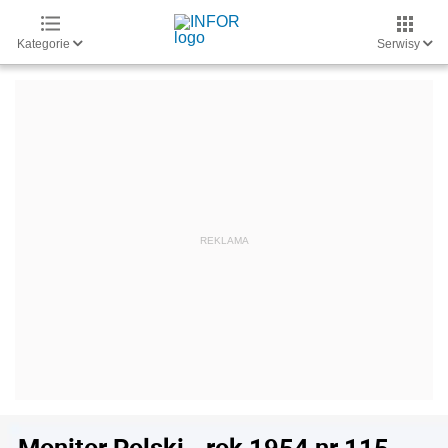
Kategorie
Serwisy
Monitor Polski - rok 1954 nr 115