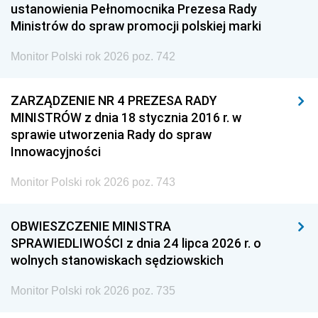
ustanowienia Pełnomocnika Prezesa Rady
Ministrów do spraw promocji polskiej marki
Monitor Polski rok 2026 poz. 742
ZARZĄDZENIE NR 4 PREZESA RADY
MINISTRÓW z dnia 18 stycznia 2016 r. w
sprawie utworzenia Rady do spraw
Innowacyjności
Monitor Polski rok 2026 poz. 743
OBWIESZCZENIE MINISTRA
SPRAWIEDLIWOŚCI z dnia 24 lipca 2026 r. o
wolnych stanowiskach sędziowskich
Monitor Polski rok 2026 poz. 735