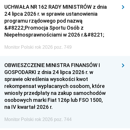
UCHWAŁA NR 162 RADY MINISTRÓW z dnia
24 lipca 2026 r. w sprawie ustanowienia
programu rządowego pod nazwą
&#8222;Promocja Sportu Osób z
Niepełnosprawnościami w 2026 r.&#8221;
Monitor Polski rok 2026 poz. 749
OBWIESZCZENIE MINISTRA FINANSÓW I
GOSPODARKI z dnia 24 lipca 2026 r. w
sprawie określenia wysokości kwot
rekompensat wypłacanych osobom, które
wniosły przedpłaty na zakup samochodów
osobowych marki Fiat 126p lub FSO 1500,
na IV kwartał 2026 r.
Monitor Polski rok 2026 poz. 744