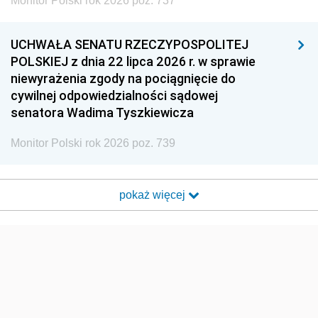
Monitor Polski rok 2026 poz. 737
UCHWAŁA SENATU RZECZYPOSPOLITEJ
POLSKIEJ z dnia 22 lipca 2026 r. w sprawie
niewyrażenia zgody na pociągnięcie do
cywilnej odpowiedzialności sądowej
senatora Wadima Tyszkiewicza
Monitor Polski rok 2026 poz. 739
pokaż więcej