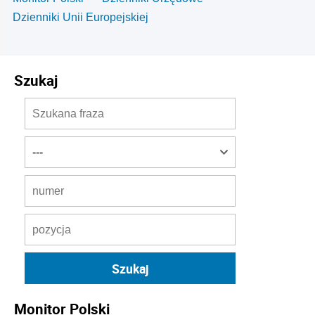
Dzienniki Unii Europejskiej
Szukaj
Monitor Polski