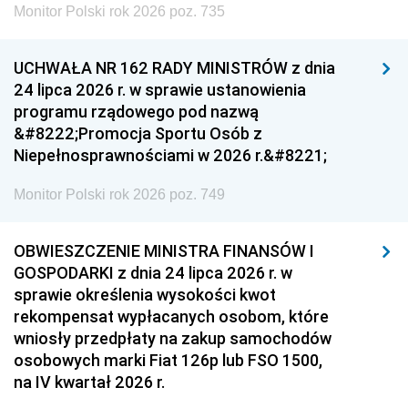
Monitor Polski rok 2026 poz. 735
UCHWAŁA NR 162 RADY MINISTRÓW z dnia
24 lipca 2026 r. w sprawie ustanowienia
programu rządowego pod nazwą
&#8222;Promocja Sportu Osób z
Niepełnosprawnościami w 2026 r.&#8221;
Monitor Polski rok 2026 poz. 749
OBWIESZCZENIE MINISTRA FINANSÓW I
GOSPODARKI z dnia 24 lipca 2026 r. w
sprawie określenia wysokości kwot
rekompensat wypłacanych osobom, które
wniosły przedpłaty na zakup samochodów
osobowych marki Fiat 126p lub FSO 1500,
na IV kwartał 2026 r.