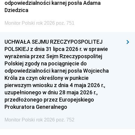
odpowiedzialności karnej posła Adama
Dziedzica
Monitor Polski rok 2026 poz. 751
UCHWAŁA SEJMU RZECZYPOSPOLITEJ
POLSKIEJ z dnia 31 lipca 2026 r. w sprawie
wyrażenia przez Sejm Rzeczypospolitej
Polskiej zgody na pociągnięcie do
odpowiedzialności karnej posła Wojciecha
Króla za czyn określony w punkcie
pierwszym wniosku z dnia 4 maja 2026 r.,
uzupełnionego w dniu 28 maja 2026 r.,
przedłożonego przez Europejskiego
Prokuratora Generalnego
Monitor Polski rok 2026 poz. 752