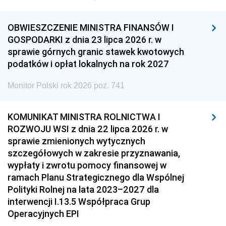
OBWIESZCZENIE MINISTRA FINANSÓW I
GOSPODARKI z dnia 23 lipca 2026 r. w
sprawie górnych granic stawek kwotowych
podatków i opłat lokalnych na rok 2027
Monitor Polski rok 2026 poz. 741
KOMUNIKAT MINISTRA ROLNICTWA I
ROZWOJU WSI z dnia 22 lipca 2026 r. w
sprawie zmienionych wytycznych
szczegółowych w zakresie przyznawania,
wypłaty i zwrotu pomocy finansowej w
ramach Planu Strategicznego dla Wspólnej
Polityki Rolnej na lata 2023–2027 dla
interwencji I.13.5 Współpraca Grup
Operacyjnych EPI