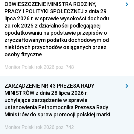
OBWIESZCZENIE MINISTRA RODZINY,
PRACY I POLITYKI SPOŁECZNEJ z dnia 29
lipca 2026 r. w sprawie wysokości dochodu
za rok 2025 z działalności podlegającej
opodatkowaniu na podstawie przepisów o
zryczałtowanym podatku dochodowym od
niektórych przychodów osiąganych przez
osoby fizyczne
Monitor Polski rok 2026 poz. 748
ZARZĄDZENIE NR 43 PREZESA RADY
MINISTRÓW z dnia 28 lipca 2026 r.
uchylające zarządzenie w sprawie
ustanowienia Pełnomocnika Prezesa Rady
Ministrów do spraw promocji polskiej marki
Monitor Polski rok 2026 poz. 742