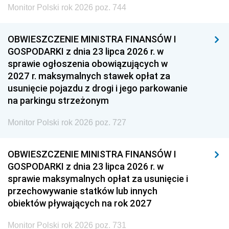
Monitor Polski rok 2026 poz. 744
OBWIESZCZENIE MINISTRA FINANSÓW I
GOSPODARKI z dnia 23 lipca 2026 r. w
sprawie ogłoszenia obowiązujących w
2027 r. maksymalnych stawek opłat za
usunięcie pojazdu z drogi i jego parkowanie
na parkingu strzeżonym
Monitor Polski rok 2026 poz. 727
OBWIESZCZENIE MINISTRA FINANSÓW I
GOSPODARKI z dnia 23 lipca 2026 r. w
sprawie maksymalnych opłat za usunięcie i
przechowywanie statków lub innych
obiektów pływających na rok 2027
Monitor Polski rok 2026 poz. 731