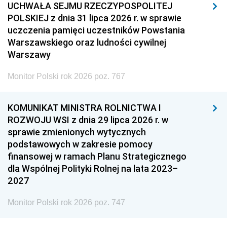
UCHWAŁA SEJMU RZECZYPOSPOLITEJ
POLSKIEJ z dnia 31 lipca 2026 r. w sprawie
uczczenia pamięci uczestników Powstania
Warszawskiego oraz ludności cywilnej
Warszawy
Monitor Polski rok 2026 poz. 767
KOMUNIKAT MINISTRA ROLNICTWA I
ROZWOJU WSI z dnia 29 lipca 2026 r. w
sprawie zmienionych wytycznych
podstawowych w zakresie pomocy
finansowej w ramach Planu Strategicznego
dla Wspólnej Polityki Rolnej na lata 2023–
2027
Monitor Polski rok 2026 poz. 747