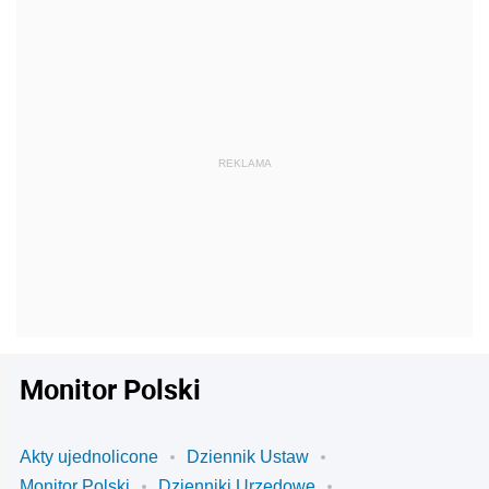
Monitor Polski
Akty ujednolicone
Dziennik Ustaw
Monitor Polski
Dzienniki Urzędowe