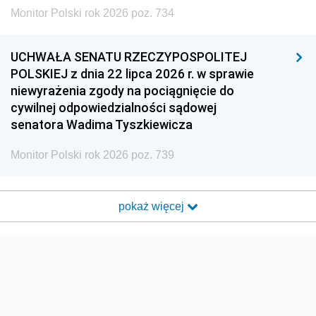
Monitor Polski rok 2026 poz. 734
UCHWAŁA SENATU RZECZYPOSPOLITEJ
POLSKIEJ z dnia 22 lipca 2026 r. w sprawie
niewyrażenia zgody na pociągnięcie do
cywilnej odpowiedzialności sądowej
senatora Wadima Tyszkiewicza
Monitor Polski rok 2026 poz. 739
pokaż więcej