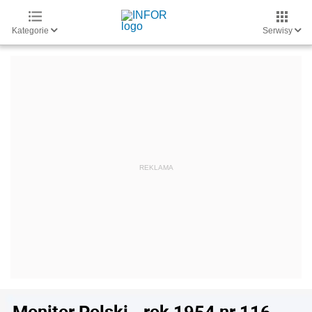
Kategorie
Serwisy
Monitor Polski - rok 1954 nr 116