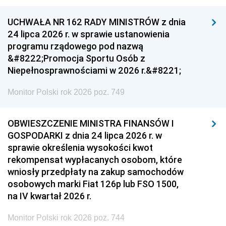
UCHWAŁA NR 162 RADY MINISTRÓW z dnia
24 lipca 2026 r. w sprawie ustanowienia
programu rządowego pod nazwą
&#8222;Promocja Sportu Osób z
Niepełnosprawnościami w 2026 r.&#8221;
Monitor Polski rok 2026 poz. 749
OBWIESZCZENIE MINISTRA FINANSÓW I
GOSPODARKI z dnia 24 lipca 2026 r. w
sprawie określenia wysokości kwot
rekompensat wypłacanych osobom, które
wniosły przedpłaty na zakup samochodów
osobowych marki Fiat 126p lub FSO 1500,
na IV kwartał 2026 r.
Monitor Polski rok 2026 poz. 744