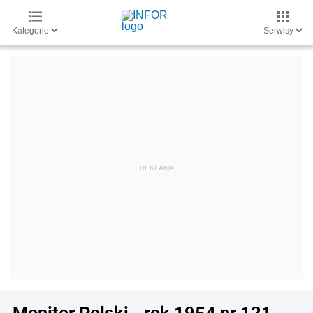
Kategorie
Serwisy
Monitor Polski - rok 1954 nr 121