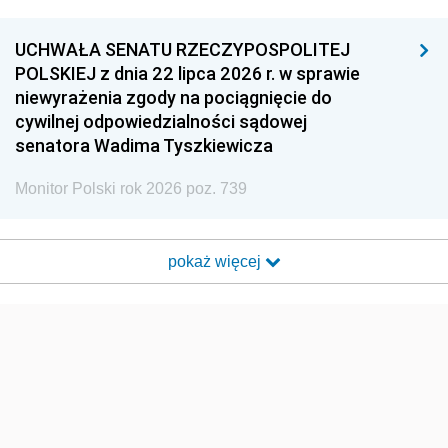
UCHWAŁA SENATU RZECZYPOSPOLITEJ
POLSKIEJ z dnia 22 lipca 2026 r. w sprawie
niewyrażenia zgody na pociągnięcie do
cywilnej odpowiedzialności sądowej
senatora Wadima Tyszkiewicza
Monitor Polski rok 2026 poz. 739
pokaż więcej