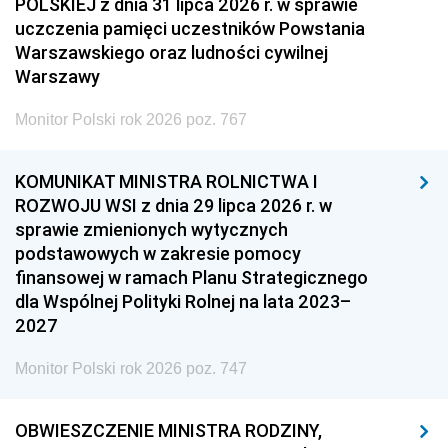
POLSKIEJ z dnia 31 lipca 2026 r. w sprawie
uczczenia pamięci uczestników Powstania
Warszawskiego oraz ludności cywilnej
Warszawy
Monitor Polski rok 2026 poz. 767
KOMUNIKAT MINISTRA ROLNICTWA I
ROZWOJU WSI z dnia 29 lipca 2026 r. w
sprawie zmienionych wytycznych
podstawowych w zakresie pomocy
finansowej w ramach Planu Strategicznego
dla Wspólnej Polityki Rolnej na lata 2023–
2027
Monitor Polski rok 2026 poz. 747
OBWIESZCZENIE MINISTRA RODZINY,