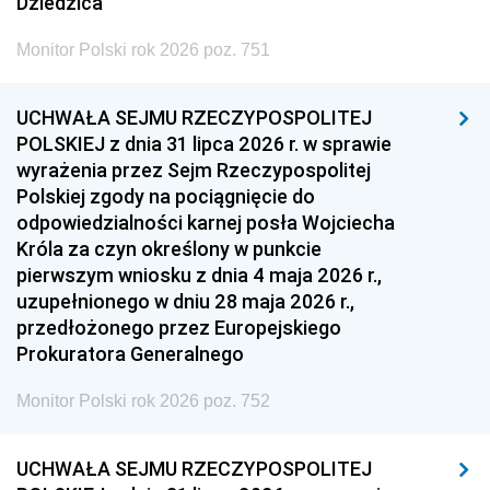
Dziedzica
Monitor Polski rok 2026 poz. 751
UCHWAŁA SEJMU RZECZYPOSPOLITEJ
POLSKIEJ z dnia 31 lipca 2026 r. w sprawie
wyrażenia przez Sejm Rzeczypospolitej
Polskiej zgody na pociągnięcie do
odpowiedzialności karnej posła Wojciecha
Króla za czyn określony w punkcie
pierwszym wniosku z dnia 4 maja 2026 r.,
uzupełnionego w dniu 28 maja 2026 r.,
przedłożonego przez Europejskiego
Prokuratora Generalnego
Monitor Polski rok 2026 poz. 752
UCHWAŁA SEJMU RZECZYPOSPOLITEJ