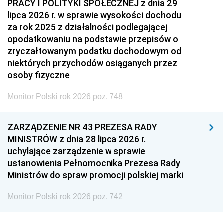
PRACY I POLITYKI SPOŁECZNEJ z dnia 29
lipca 2026 r. w sprawie wysokości dochodu
za rok 2025 z działalności podlegającej
opodatkowaniu na podstawie przepisów o
zryczałtowanym podatku dochodowym od
niektórych przychodów osiąganych przez
osoby fizyczne
Monitor Polski rok 2026 poz. 748
ZARZĄDZENIE NR 43 PREZESA RADY
MINISTRÓW z dnia 28 lipca 2026 r.
uchylające zarządzenie w sprawie
ustanowienia Pełnomocnika Prezesa Rady
Ministrów do spraw promocji polskiej marki
Monitor Polski rok 2026 poz. 742