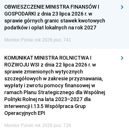
OBWIESZCZENIE MINISTRA FINANSÓW I
GOSPODARKI z dnia 23 lipca 2026 r. w
sprawie górnych granic stawek kwotowych
podatków i opłat lokalnych na rok 2027
Monitor Polski rok 2026 poz. 741
KOMUNIKAT MINISTRA ROLNICTWA I
ROZWOJU WSI z dnia 22 lipca 2026 r. w
sprawie zmienionych wytycznych
szczegółowych w zakresie przyznawania,
wypłaty i zwrotu pomocy finansowej w
ramach Planu Strategicznego dla Wspólnej
Polityki Rolnej na lata 2023–2027 dla
interwencji I.13.5 Współpraca Grup
Operacyjnych EPI
Monitor Polski rok 2026 poz. 734