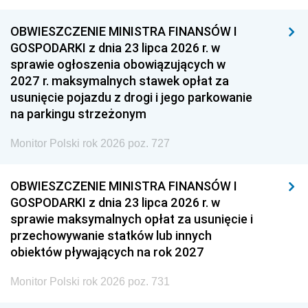
OBWIESZCZENIE MINISTRA FINANSÓW I
GOSPODARKI z dnia 23 lipca 2026 r. w
sprawie ogłoszenia obowiązujących w
2027 r. maksymalnych stawek opłat za
usunięcie pojazdu z drogi i jego parkowanie
na parkingu strzeżonym
Monitor Polski rok 2026 poz. 727
OBWIESZCZENIE MINISTRA FINANSÓW I
GOSPODARKI z dnia 23 lipca 2026 r. w
sprawie maksymalnych opłat za usunięcie i
przechowywanie statków lub innych
obiektów pływających na rok 2027
Monitor Polski rok 2026 poz. 731