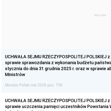
REKLAMA
UCHWAŁA SEJMU RZECZYPOSPOLITEJ POLSKIEJ z dnia
sprawie sprawozdania z wykonania budżetu państwa 
stycznia do dnia 31 grudnia 2025 r. oraz w sprawie 
Ministrów
Monitor Polski rok 2026 poz. 756
UCHWAŁA SEJMU RZECZYPOSPOLITEJ POLSKIEJ z dnia
sprawie uczczenia pamięci uczestników Powstania