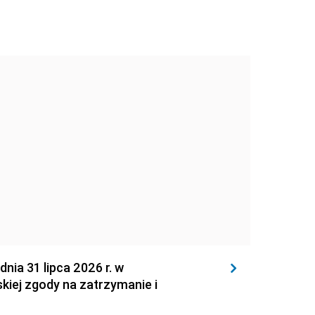
 31 lipca 2026 r. w
kiej zgody na zatrzymanie i