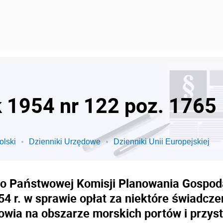
k 1954 nr 122 poz. 1765
olski
Dzienniki Urzędowe
Dzienniki Unii Europejskiej
o Państwowej Komisji Planowania Gospod
954 r. w sprawie opłat za niektóre świadcz
owia na obszarze morskich portów i przyst