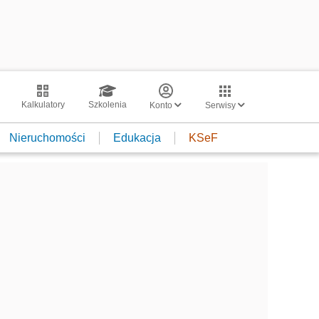
Kalkulatory
Szkolenia
Konto
Serwisy
Nieruchomości
Edukacja
KSeF