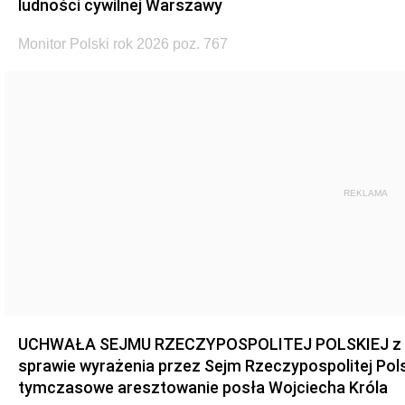
ludności cywilnej Warszawy
Monitor Polski rok 2026 poz. 767
REKLAMA
UCHWAŁA SEJMU RZECZYPOSPOLITEJ POLSKIEJ z dnia
sprawie wyrażenia przez Sejm Rzeczypospolitej Pols
tymczasowe aresztowanie posła Wojciecha Króla