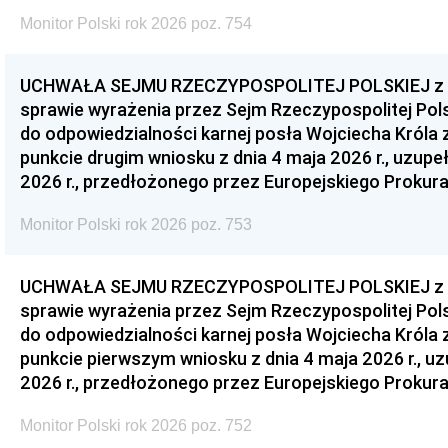
Monitor Polski rok 2026 poz. 754
UCHWAŁA SEJMU RZECZYPOSPOLITEJ POLSKIEJ z dnia
sprawie wyrażenia przez Sejm Rzeczypospolitej Pols
do odpowiedzialności karnej posła Wojciecha Króla 
punkcie drugim wniosku z dnia 4 maja 2026 r., uzupe
2026 r., przedłożonego przez Europejskiego Prokur
Monitor Polski rok 2026 poz. 753
UCHWAŁA SEJMU RZECZYPOSPOLITEJ POLSKIEJ z dnia
sprawie wyrażenia przez Sejm Rzeczypospolitej Pols
do odpowiedzialności karnej posła Wojciecha Króla 
punkcie pierwszym wniosku z dnia 4 maja 2026 r., u
2026 r., przedłożonego przez Europejskiego Prokur
Monitor Polski rok 2026 poz. 752