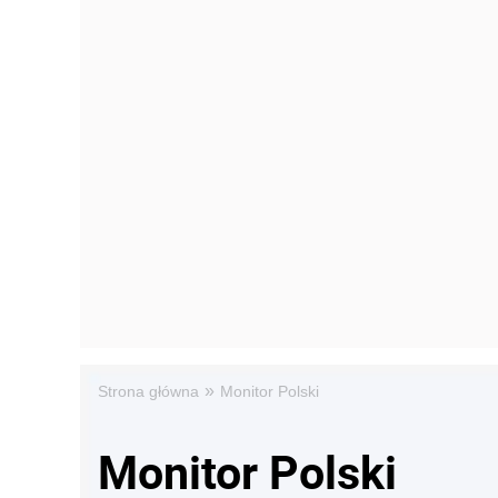
»
Strona główna
Monitor Polski
Monitor Polski