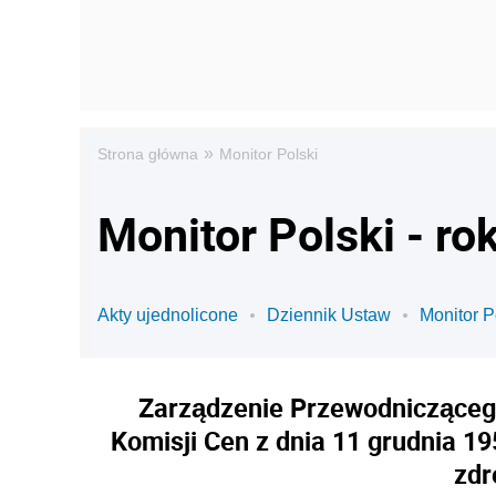
»
Strona główna
Monitor Polski
Monitor Polski - ro
Akty ujednolicone
Dziennik Ustaw
Monitor P
Zarządzenie Przewodnicząceg
Komisji Cen z dnia 11 grudnia 1
zdr