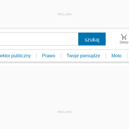
REKLAMA
Sklep
ektor publiczny
Prawo
Twoje pieniądze
Moto