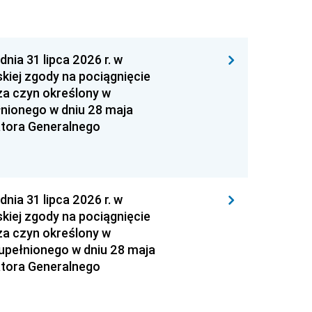
 31 lipca 2026 r. w
kiej zgody na pociągnięcie
za czyn określony w
łnionego w dniu 28 maja
atora Generalnego
 31 lipca 2026 r. w
kiej zgody na pociągnięcie
za czyn określony w
zupełnionego w dniu 28 maja
atora Generalnego