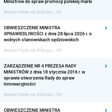
Ministrów do spraw promocji polskiej marki
Monitor Polski rok 2026 poz. 742
OBWIESZCZENIE MINISTRA
SPRAWIEDLIWOŚCI z dnia 28 lipca 2026 r. o
wolnych stanowiskach sędziowskich
Monitor Polski rok 2026 poz. 745
ZARZĄDZENIE NR 4 PREZESA RADY
MINISTRÓW z dnia 18 stycznia 2016 r. w
sprawie utworzenia Rady do spraw
Innowacyjności
Monitor Polski rok 2026 poz. 743
OBWIESZCZENIE MINISTRA