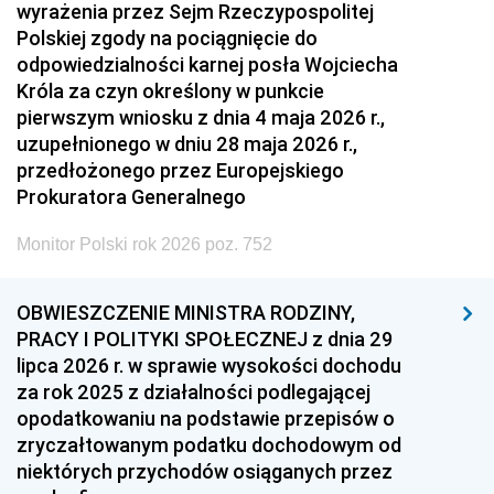
wyrażenia przez Sejm Rzeczypospolitej
Polskiej zgody na pociągnięcie do
odpowiedzialności karnej posła Wojciecha
Króla za czyn określony w punkcie
pierwszym wniosku z dnia 4 maja 2026 r.,
uzupełnionego w dniu 28 maja 2026 r.,
przedłożonego przez Europejskiego
Prokuratora Generalnego
Monitor Polski rok 2026 poz. 752
OBWIESZCZENIE MINISTRA RODZINY,
PRACY I POLITYKI SPOŁECZNEJ z dnia 29
lipca 2026 r. w sprawie wysokości dochodu
za rok 2025 z działalności podlegającej
opodatkowaniu na podstawie przepisów o
zryczałtowanym podatku dochodowym od
niektórych przychodów osiąganych przez