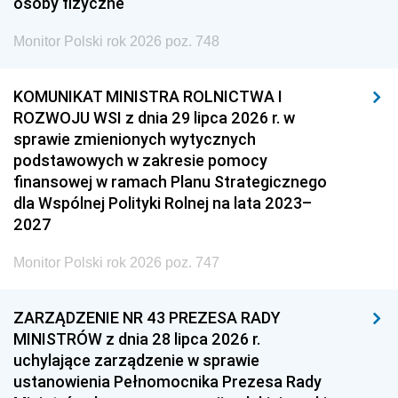
osoby fizyczne
Monitor Polski rok 2026 poz. 748
KOMUNIKAT MINISTRA ROLNICTWA I
ROZWOJU WSI z dnia 29 lipca 2026 r. w
sprawie zmienionych wytycznych
podstawowych w zakresie pomocy
finansowej w ramach Planu Strategicznego
dla Wspólnej Polityki Rolnej na lata 2023–
2027
Monitor Polski rok 2026 poz. 747
ZARZĄDZENIE NR 43 PREZESA RADY
MINISTRÓW z dnia 28 lipca 2026 r.
uchylające zarządzenie w sprawie
ustanowienia Pełnomocnika Prezesa Rady