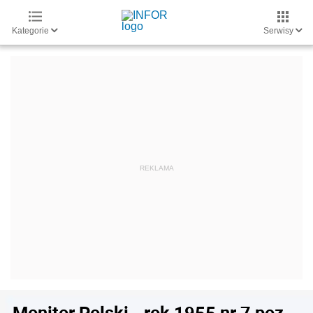
Kategorie
Serwisy
Monitor Polski - rok 1955 nr 7 poz.