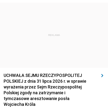
REKLAMA
UCHWAŁA SEJMU RZECZYPOSPOLITEJ
POLSKIEJ z dnia 31 lipca 2026 r. w sprawie
wyrażenia przez Sejm Rzeczypospolitej
Polskiej zgody na zatrzymanie i
tymczasowe aresztowanie posła
Wojciecha Króla