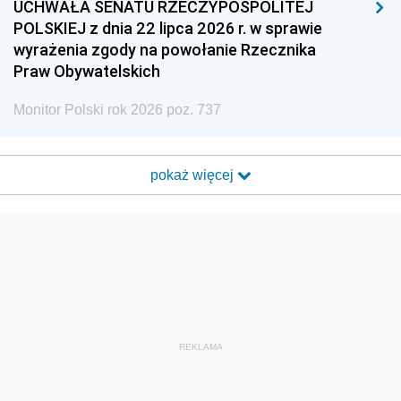
UCHWAŁA SENATU RZECZYPOSPOLITEJ
POLSKIEJ z dnia 22 lipca 2026 r. w sprawie
wyrażenia zgody na powołanie Rzecznika
Praw Obywatelskich
Monitor Polski rok 2026 poz. 737
pokaż więcej
REKLAMA