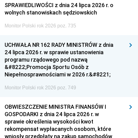
SPRAWIEDLIWOŚCI z dnia 24 lipca 2026 r. o
wolnych stanowiskach sędziowskich
Monitor Polski rok 2026 poz. 735
UCHWAŁA NR 162 RADY MINISTRÓW z dnia
24 lipca 2026 r. w sprawie ustanowienia
programu rządowego pod nazwą
&#8222;Promocja Sportu Osób z
Niepełnosprawnościami w 2026 r.&#8221;
Monitor Polski rok 2026 poz. 749
OBWIESZCZENIE MINISTRA FINANSÓW I
GOSPODARKI z dnia 24 lipca 2026 r. w
sprawie określenia wysokości kwot
rekompensat wypłacanych osobom, które
wniosły przedpłaty na zakup samochodów