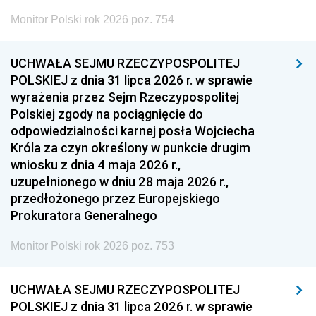
Monitor Polski rok 2026 poz. 754
UCHWAŁA SEJMU RZECZYPOSPOLITEJ
POLSKIEJ z dnia 31 lipca 2026 r. w sprawie
wyrażenia przez Sejm Rzeczypospolitej
Polskiej zgody na pociągnięcie do
odpowiedzialności karnej posła Wojciecha
Króla za czyn określony w punkcie drugim
wniosku z dnia 4 maja 2026 r.,
uzupełnionego w dniu 28 maja 2026 r.,
przedłożonego przez Europejskiego
Prokuratora Generalnego
Monitor Polski rok 2026 poz. 753
UCHWAŁA SEJMU RZECZYPOSPOLITEJ
POLSKIEJ z dnia 31 lipca 2026 r. w sprawie