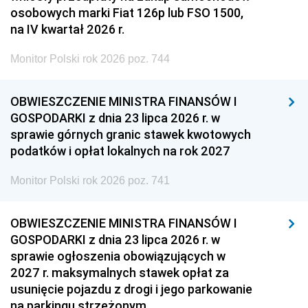
osobowych marki Fiat 126p lub FSO 1500,
na IV kwartał 2026 r.
Monitor Polski rok 2026 poz. 744
OBWIESZCZENIE MINISTRA FINANSÓW I
GOSPODARKI z dnia 23 lipca 2026 r. w
sprawie górnych granic stawek kwotowych
podatków i opłat lokalnych na rok 2027
Monitor Polski rok 2026 poz. 741
OBWIESZCZENIE MINISTRA FINANSÓW I
GOSPODARKI z dnia 23 lipca 2026 r. w
sprawie ogłoszenia obowiązujących w
2027 r. maksymalnych stawek opłat za
usunięcie pojazdu z drogi i jego parkowanie
na parkingu strzeżonym