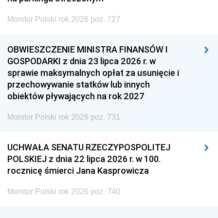
Monitor Polski rok 2026 poz. 727
OBWIESZCZENIE MINISTRA FINANSÓW I
GOSPODARKI z dnia 23 lipca 2026 r. w
sprawie maksymalnych opłat za usunięcie i
przechowywanie statków lub innych
obiektów pływających na rok 2027
Monitor Polski rok 2026 poz. 731
UCHWAŁA SENATU RZECZYPOSPOLITEJ
POLSKIEJ z dnia 22 lipca 2026 r. w 100.
rocznicę śmierci Jana Kasprowicza
Monitor Polski rok 2026 poz. 740