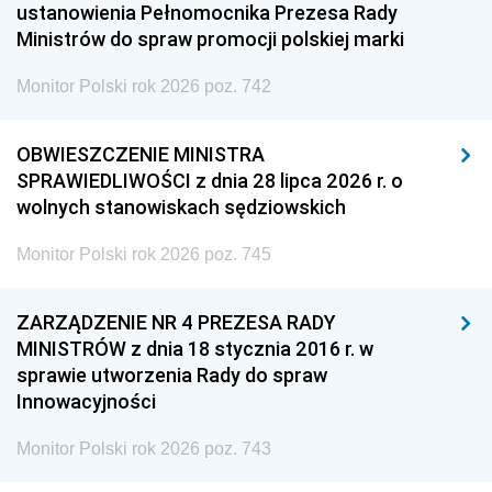
ustanowienia Pełnomocnika Prezesa Rady
Ministrów do spraw promocji polskiej marki
Monitor Polski rok 2026 poz. 742
OBWIESZCZENIE MINISTRA
SPRAWIEDLIWOŚCI z dnia 28 lipca 2026 r. o
wolnych stanowiskach sędziowskich
Monitor Polski rok 2026 poz. 745
ZARZĄDZENIE NR 4 PREZESA RADY
MINISTRÓW z dnia 18 stycznia 2016 r. w
sprawie utworzenia Rady do spraw
Innowacyjności
Monitor Polski rok 2026 poz. 743