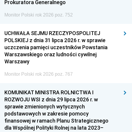
Prokuratora Generalnego
Monitor Polski rok 2026 poz. 752
UCHWAŁA SEJMU RZECZYPOSPOLITEJ
POLSKIEJ z dnia 31 lipca 2026 r. w sprawie
uczczenia pamięci uczestników Powstania
Warszawskiego oraz ludności cywilnej
Warszawy
Monitor Polski rok 2026 poz. 767
KOMUNIKAT MINISTRA ROLNICTWA I
ROZWOJU WSI z dnia 29 lipca 2026 r. w
sprawie zmienionych wytycznych
podstawowych w zakresie pomocy
finansowej w ramach Planu Strategicznego
dla Wspólnej Polityki Rolnej na lata 2023–