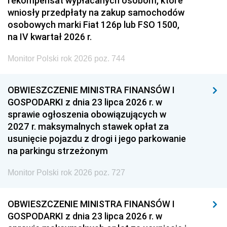
rekompensat wypłacanych osobom, które
wniosły przedpłaty na zakup samochodów
osobowych marki Fiat 126p lub FSO 1500,
na IV kwartał 2026 r.
Monitor Polski rok 2026 poz. 744
OBWIESZCZENIE MINISTRA FINANSÓW I
GOSPODARKI z dnia 23 lipca 2026 r. w
sprawie ogłoszenia obowiązujących w
2027 r. maksymalnych stawek opłat za
usunięcie pojazdu z drogi i jego parkowanie
na parkingu strzeżonym
Monitor Polski rok 2026 poz. 727
OBWIESZCZENIE MINISTRA FINANSÓW I
GOSPODARKI z dnia 23 lipca 2026 r. w