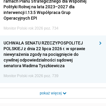
ramach Planu Strategicznego dla Wspólnej
Polityki Rolnej na lata 2023–2027 dla
interwencji I.13.5 Współpraca Grup
Operacyjnych EPI
Monitor Polski rok 2026 poz. 734
UCHWAŁA SENATU RZECZYPOSPOLITEJ
POLSKIEJ z dnia 22 lipca 2026 r. w sprawie
niewyrażenia zgody na pociągnięcie do
cywilnej odpowiedzialności sądowej
senatora Wadima Tyszkiewicza
Monitor Polski rok 2026 poz. 739
pokaż więcej