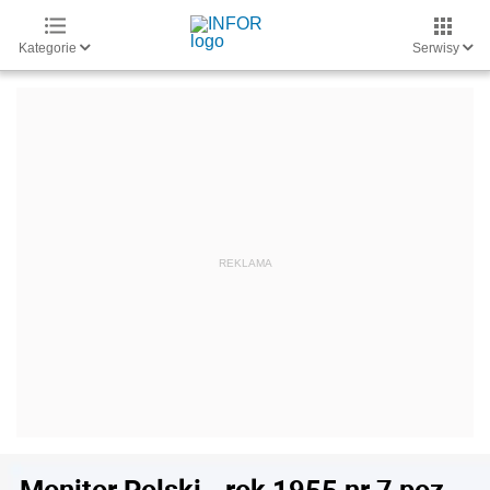
Kategorie
Serwisy
Monitor Polski - rok 1955 nr 7 poz.