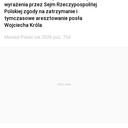
wyrażenia przez Sejm Rzeczypospolitej
Polskiej zgody na zatrzymanie i
tymczasowe aresztowanie posła
Wojciecha Króla
Monitor Polski rok 2026 poz. 754
REKLAMA