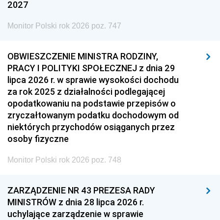
2027
Monitor Polski rok 2026 poz. 747
OBWIESZCZENIE MINISTRA RODZINY,
PRACY I POLITYKI SPOŁECZNEJ z dnia 29
lipca 2026 r. w sprawie wysokości dochodu
za rok 2025 z działalności podlegającej
opodatkowaniu na podstawie przepisów o
zryczałtowanym podatku dochodowym od
niektórych przychodów osiąganych przez
osoby fizyczne
Monitor Polski rok 2026 poz. 748
ZARZĄDZENIE NR 43 PREZESA RADY
MINISTRÓW z dnia 28 lipca 2026 r.
uchylające zarządzenie w sprawie