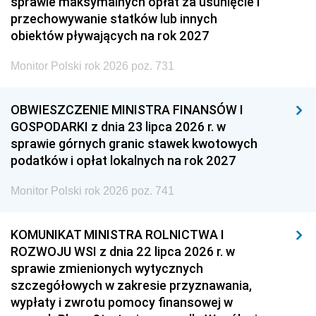
sprawie maksymalnych opłat za usunięcie i
przechowywanie statków lub innych
obiektów pływających na rok 2027
Monitor Polski rok 2026 poz. 731
OBWIESZCZENIE MINISTRA FINANSÓW I
GOSPODARKI z dnia 23 lipca 2026 r. w
sprawie górnych granic stawek kwotowych
podatków i opłat lokalnych na rok 2027
Monitor Polski rok 2026 poz. 741
KOMUNIKAT MINISTRA ROLNICTWA I
ROZWOJU WSI z dnia 22 lipca 2026 r. w
sprawie zmienionych wytycznych
szczegółowych w zakresie przyznawania,
wypłaty i zwrotu pomocy finansowej w