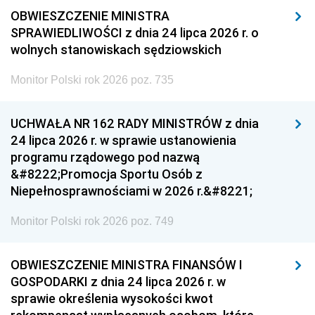
OBWIESZCZENIE MINISTRA
SPRAWIEDLIWOŚCI z dnia 24 lipca 2026 r. o
wolnych stanowiskach sędziowskich
Monitor Polski rok 2026 poz. 735
UCHWAŁA NR 162 RADY MINISTRÓW z dnia
24 lipca 2026 r. w sprawie ustanowienia
programu rządowego pod nazwą
&#8222;Promocja Sportu Osób z
Niepełnosprawnościami w 2026 r.&#8221;
Monitor Polski rok 2026 poz. 749
OBWIESZCZENIE MINISTRA FINANSÓW I
GOSPODARKI z dnia 24 lipca 2026 r. w
sprawie określenia wysokości kwot