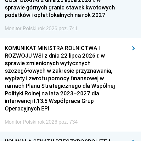
sprawie górnych granic stawek kwotowych
podatków i opłat lokalnych na rok 2027
Monitor Polski rok 2026 poz. 741
KOMUNIKAT MINISTRA ROLNICTWA I
ROZWOJU WSI z dnia 22 lipca 2026 r. w
sprawie zmienionych wytycznych
szczegółowych w zakresie przyznawania,
wypłaty i zwrotu pomocy finansowej w
ramach Planu Strategicznego dla Wspólnej
Polityki Rolnej na lata 2023–2027 dla
interwencji I.13.5 Współpraca Grup
Operacyjnych EPI
Monitor Polski rok 2026 poz. 734