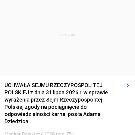
REKLAMA
UCHWAŁA SEJMU RZECZYPOSPOLITEJ
POLSKIEJ z dnia 31 lipca 2026 r. w sprawie
wyrażenia przez Sejm Rzeczypospolitej
Polskiej zgody na pociągnięcie do
odpowiedzialności karnej posła Adama
Dziedzica
Monitor Polski rok 2026 poz. 751