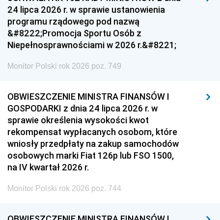
24 lipca 2026 r. w sprawie ustanowienia
programu rządowego pod nazwą
&#8222;Promocja Sportu Osób z
Niepełnosprawnościami w 2026 r.&#8221;
Monitor Polski rok 2026 poz. 749
OBWIESZCZENIE MINISTRA FINANSÓW I
GOSPODARKI z dnia 24 lipca 2026 r. w
sprawie określenia wysokości kwot
rekompensat wypłacanych osobom, które
wniosły przedpłaty na zakup samochodów
osobowych marki Fiat 126p lub FSO 1500,
na IV kwartał 2026 r.
Monitor Polski rok 2026 poz. 744
OBWIESZCZENIE MINISTRA FINANSÓW I