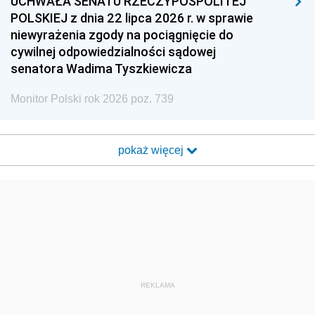
UCHWAŁA SENATU RZECZYPOSPOLITEJ
POLSKIEJ z dnia 22 lipca 2026 r. w sprawie
niewyrażenia zgody na pociągnięcie do
cywilnej odpowiedzialności sądowej
senatora Wadima Tyszkiewicza
Monitor Polski rok 2026 poz. 739
pokaż więcej
REKLAMA