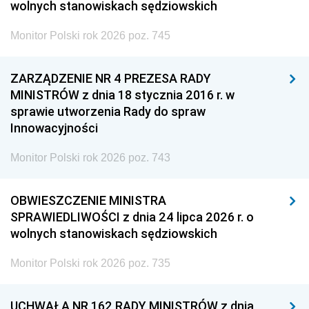
wolnych stanowiskach sędziowskich
Monitor Polski rok 2026 poz. 745
ZARZĄDZENIE NR 4 PREZESA RADY
MINISTRÓW z dnia 18 stycznia 2016 r. w
sprawie utworzenia Rady do spraw
Innowacyjności
Monitor Polski rok 2026 poz. 743
OBWIESZCZENIE MINISTRA
SPRAWIEDLIWOŚCI z dnia 24 lipca 2026 r. o
wolnych stanowiskach sędziowskich
Monitor Polski rok 2026 poz. 735
UCHWAŁA NR 162 RADY MINISTRÓW z dnia