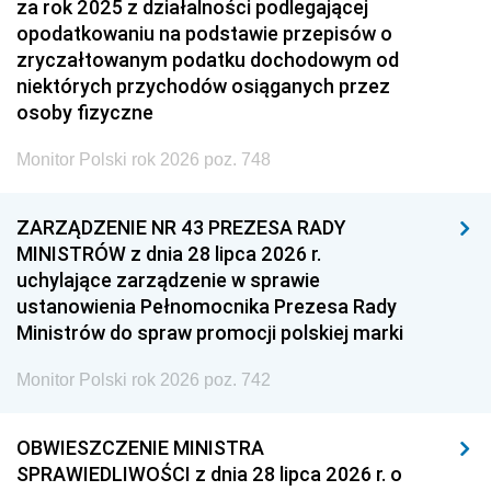
za rok 2025 z działalności podlegającej
opodatkowaniu na podstawie przepisów o
zryczałtowanym podatku dochodowym od
niektórych przychodów osiąganych przez
osoby fizyczne
Monitor Polski rok 2026 poz. 748
ZARZĄDZENIE NR 43 PREZESA RADY
MINISTRÓW z dnia 28 lipca 2026 r.
uchylające zarządzenie w sprawie
ustanowienia Pełnomocnika Prezesa Rady
Ministrów do spraw promocji polskiej marki
Monitor Polski rok 2026 poz. 742
OBWIESZCZENIE MINISTRA
SPRAWIEDLIWOŚCI z dnia 28 lipca 2026 r. o