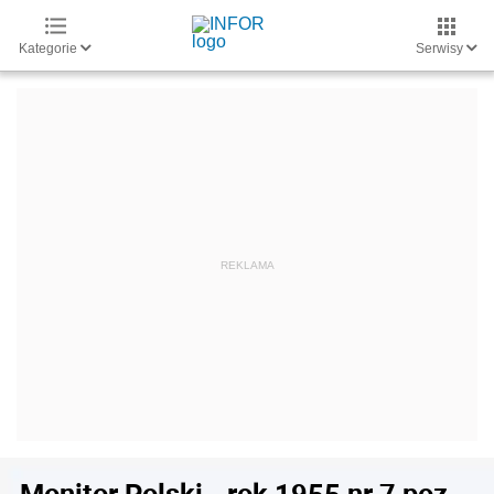
Kategorie
Serwisy
Monitor Polski - rok 1955 nr 7 poz.