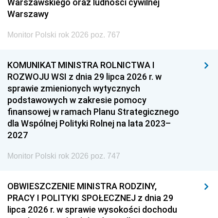
Warszawskiego oraz ludności cywilnej
Warszawy
Monitor Polski rok 2026 poz. 767
KOMUNIKAT MINISTRA ROLNICTWA I
ROZWOJU WSI z dnia 29 lipca 2026 r. w
sprawie zmienionych wytycznych
podstawowych w zakresie pomocy
finansowej w ramach Planu Strategicznego
dla Wspólnej Polityki Rolnej na lata 2023–
2027
Monitor Polski rok 2026 poz. 747
OBWIESZCZENIE MINISTRA RODZINY,
PRACY I POLITYKI SPOŁECZNEJ z dnia 29
lipca 2026 r. w sprawie wysokości dochodu