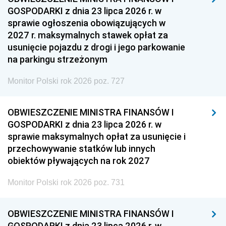
GOSPODARKI z dnia 23 lipca 2026 r. w
sprawie ogłoszenia obowiązujących w
2027 r. maksymalnych stawek opłat za
usunięcie pojazdu z drogi i jego parkowanie
na parkingu strzeżonym
Monitor Polski rok 2026 poz. 727
OBWIESZCZENIE MINISTRA FINANSÓW I
GOSPODARKI z dnia 23 lipca 2026 r. w
sprawie maksymalnych opłat za usunięcie i
przechowywanie statków lub innych
obiektów pływających na rok 2027
Monitor Polski rok 2026 poz. 731
OBWIESZCZENIE MINISTRA FINANSÓW I
GOSPODARKI z dnia 23 lipca 2026 r. w