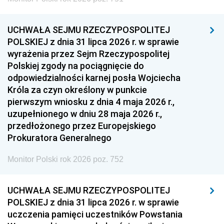
UCHWAŁA SEJMU RZECZYPOSPOLITEJ
POLSKIEJ z dnia 31 lipca 2026 r. w sprawie
wyrażenia przez Sejm Rzeczypospolitej
Polskiej zgody na pociągnięcie do
odpowiedzialności karnej posła Wojciecha
Króla za czyn określony w punkcie
pierwszym wniosku z dnia 4 maja 2026 r.,
uzupełnionego w dniu 28 maja 2026 r.,
przedłożonego przez Europejskiego
Prokuratora Generalnego
Monitor Polski rok 2026 poz. 752
UCHWAŁA SEJMU RZECZYPOSPOLITEJ
POLSKIEJ z dnia 31 lipca 2026 r. w sprawie
uczczenia pamięci uczestników Powstania