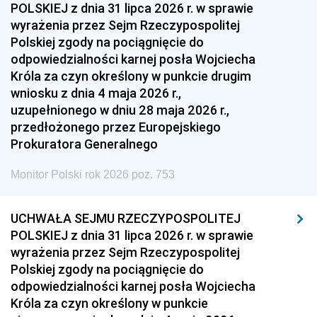
POLSKIEJ z dnia 31 lipca 2026 r. w sprawie
wyrażenia przez Sejm Rzeczypospolitej
Polskiej zgody na pociągnięcie do
odpowiedzialności karnej posła Wojciecha
Króla za czyn określony w punkcie drugim
wniosku z dnia 4 maja 2026 r.,
uzupełnionego w dniu 28 maja 2026 r.,
przedłożonego przez Europejskiego
Prokuratora Generalnego
Monitor Polski rok 2026 poz. 753
UCHWAŁA SEJMU RZECZYPOSPOLITEJ
POLSKIEJ z dnia 31 lipca 2026 r. w sprawie
wyrażenia przez Sejm Rzeczypospolitej
Polskiej zgody na pociągnięcie do
odpowiedzialności karnej posła Wojciecha
Króla za czyn określony w punkcie