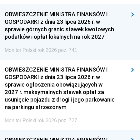
OBWIESZCZENIE MINISTRA FINANSÓW I
GOSPODARKI z dnia 23 lipca 2026 r. w
sprawie górnych granic stawek kwotowych
podatków i opłat lokalnych na rok 2027
Monitor Polski rok 2026 poz. 741
OBWIESZCZENIE MINISTRA FINANSÓW I
GOSPODARKI z dnia 23 lipca 2026 r. w
sprawie ogłoszenia obowiązujących w
2027 r. maksymalnych stawek opłat za
usunięcie pojazdu z drogi i jego parkowanie
na parkingu strzeżonym
Monitor Polski rok 2026 poz. 727
OBWIESZCZENIE MINISTRA FINANSÓW I