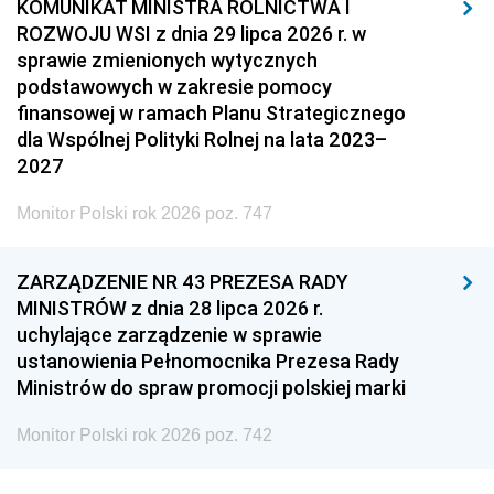
KOMUNIKAT MINISTRA ROLNICTWA I
ROZWOJU WSI z dnia 29 lipca 2026 r. w
sprawie zmienionych wytycznych
podstawowych w zakresie pomocy
finansowej w ramach Planu Strategicznego
dla Wspólnej Polityki Rolnej na lata 2023–
2027
Monitor Polski rok 2026 poz. 747
ZARZĄDZENIE NR 43 PREZESA RADY
MINISTRÓW z dnia 28 lipca 2026 r.
uchylające zarządzenie w sprawie
ustanowienia Pełnomocnika Prezesa Rady
Ministrów do spraw promocji polskiej marki
Monitor Polski rok 2026 poz. 742