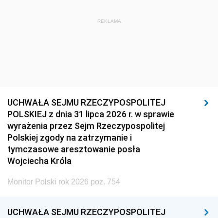
REKLAMA
UCHWAŁA SEJMU RZECZYPOSPOLITEJ
POLSKIEJ z dnia 31 lipca 2026 r. w sprawie
wyrażenia przez Sejm Rzeczypospolitej
Polskiej zgody na zatrzymanie i
tymczasowe aresztowanie posła
Wojciecha Króla
Monitor Polski rok 2026 poz. 754
UCHWAŁA SEJMU RZECZYPOSPOLITEJ