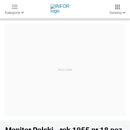
Kategorie
Serwisy
Monitor Polski - rok 1955 nr 18 poz.