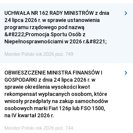
UCHWAŁA NR 162 RADY MINISTRÓW z dnia
24 lipca 2026 r. w sprawie ustanowienia
programu rządowego pod nazwą
&#8222;Promocja Sportu Osób z
Niepełnosprawnościami w 2026 r.&#8221;
Monitor Polski rok 2026 poz. 749
OBWIESZCZENIE MINISTRA FINANSÓW I
GOSPODARKI z dnia 24 lipca 2026 r. w
sprawie określenia wysokości kwot
rekompensat wypłacanych osobom, które
wniosły przedpłaty na zakup samochodów
osobowych marki Fiat 126p lub FSO 1500,
na IV kwartał 2026 r.
Monitor Polski rok 2026 poz. 744