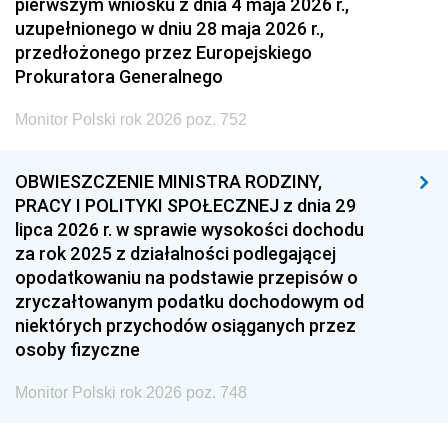
pierwszym wniosku z dnia 4 maja 2026 r.,
uzupełnionego w dniu 28 maja 2026 r.,
przedłożonego przez Europejskiego
Prokuratora Generalnego
Monitor Polski rok 2026 poz. 752
OBWIESZCZENIE MINISTRA RODZINY,
PRACY I POLITYKI SPOŁECZNEJ z dnia 29
lipca 2026 r. w sprawie wysokości dochodu
za rok 2025 z działalności podlegającej
opodatkowaniu na podstawie przepisów o
zryczałtowanym podatku dochodowym od
niektórych przychodów osiąganych przez
osoby fizyczne
Monitor Polski rok 2026 poz. 748