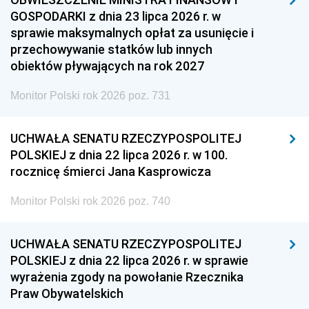
GOSPODARKI z dnia 23 lipca 2026 r. w
sprawie maksymalnych opłat za usunięcie i
przechowywanie statków lub innych
obiektów pływających na rok 2027
Monitor Polski rok 2026 poz. 731
UCHWAŁA SENATU RZECZYPOSPOLITEJ
POLSKIEJ z dnia 22 lipca 2026 r. w 100.
rocznicę śmierci Jana Kasprowicza
Monitor Polski rok 2026 poz. 740
UCHWAŁA SENATU RZECZYPOSPOLITEJ
POLSKIEJ z dnia 22 lipca 2026 r. w sprawie
wyrażenia zgody na powołanie Rzecznika
Praw Obywatelskich