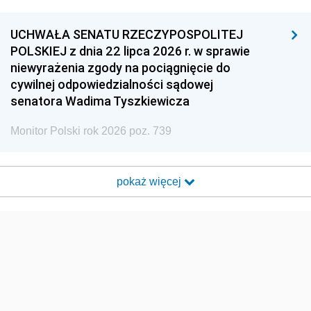
UCHWAŁA SENATU RZECZYPOSPOLITEJ
POLSKIEJ z dnia 22 lipca 2026 r. w sprawie
niewyrażenia zgody na pociągnięcie do
cywilnej odpowiedzialności sądowej
senatora Wadima Tyszkiewicza
Monitor Polski rok 2026 poz. 739
pokaż więcej