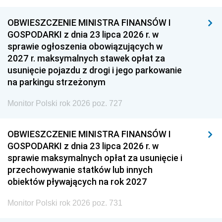
OBWIESZCZENIE MINISTRA FINANSÓW I
GOSPODARKI z dnia 23 lipca 2026 r. w
sprawie ogłoszenia obowiązujących w
2027 r. maksymalnych stawek opłat za
usunięcie pojazdu z drogi i jego parkowanie
na parkingu strzeżonym
Monitor Polski rok 2026 poz. 727
OBWIESZCZENIE MINISTRA FINANSÓW I
GOSPODARKI z dnia 23 lipca 2026 r. w
sprawie maksymalnych opłat za usunięcie i
przechowywanie statków lub innych
obiektów pływających na rok 2027
Monitor Polski rok 2026 poz. 731