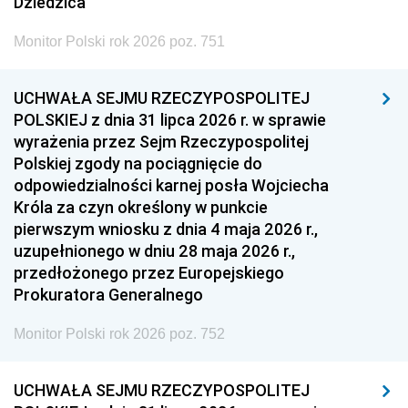
Dziedzica
Monitor Polski rok 2026 poz. 751
UCHWAŁA SEJMU RZECZYPOSPOLITEJ
POLSKIEJ z dnia 31 lipca 2026 r. w sprawie
wyrażenia przez Sejm Rzeczypospolitej
Polskiej zgody na pociągnięcie do
odpowiedzialności karnej posła Wojciecha
Króla za czyn określony w punkcie
pierwszym wniosku z dnia 4 maja 2026 r.,
uzupełnionego w dniu 28 maja 2026 r.,
przedłożonego przez Europejskiego
Prokuratora Generalnego
Monitor Polski rok 2026 poz. 752
UCHWAŁA SEJMU RZECZYPOSPOLITEJ