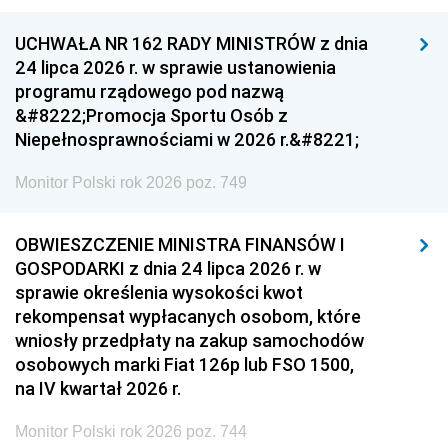
UCHWAŁA NR 162 RADY MINISTRÓW z dnia
24 lipca 2026 r. w sprawie ustanowienia
programu rządowego pod nazwą
&#8222;Promocja Sportu Osób z
Niepełnosprawnościami w 2026 r.&#8221;
Monitor Polski rok 2026 poz. 749
OBWIESZCZENIE MINISTRA FINANSÓW I
GOSPODARKI z dnia 24 lipca 2026 r. w
sprawie określenia wysokości kwot
rekompensat wypłacanych osobom, które
wniosły przedpłaty na zakup samochodów
osobowych marki Fiat 126p lub FSO 1500,
na IV kwartał 2026 r.
Monitor Polski rok 2026 poz. 744