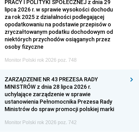
PRACY I POLITYKI SPOŁECZNEJ z dnia 29
lipca 2026 r. w sprawie wysokości dochodu
za rok 2025 z działalności podlegającej
opodatkowaniu na podstawie przepisów o
zryczałtowanym podatku dochodowym od
niektórych przychodów osiąganych przez
osoby fizyczne
Monitor Polski rok 2026 poz. 748
ZARZĄDZENIE NR 43 PREZESA RADY
MINISTRÓW z dnia 28 lipca 2026 r.
uchylające zarządzenie w sprawie
ustanowienia Pełnomocnika Prezesa Rady
Ministrów do spraw promocji polskiej marki
Monitor Polski rok 2026 poz. 742