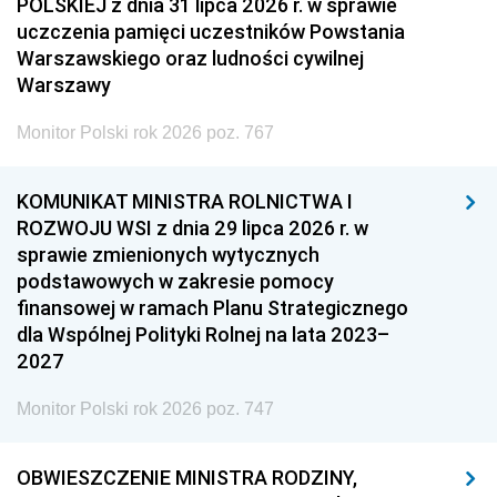
POLSKIEJ z dnia 31 lipca 2026 r. w sprawie
uczczenia pamięci uczestników Powstania
Warszawskiego oraz ludności cywilnej
Warszawy
Monitor Polski rok 2026 poz. 767
KOMUNIKAT MINISTRA ROLNICTWA I
ROZWOJU WSI z dnia 29 lipca 2026 r. w
sprawie zmienionych wytycznych
podstawowych w zakresie pomocy
finansowej w ramach Planu Strategicznego
dla Wspólnej Polityki Rolnej na lata 2023–
2027
Monitor Polski rok 2026 poz. 747
OBWIESZCZENIE MINISTRA RODZINY,