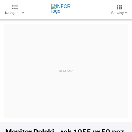
Kategorie
Serwisy
Monitor Polski - rok 1955 nr 50 poz.