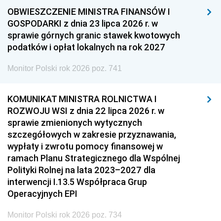
OBWIESZCZENIE MINISTRA FINANSÓW I
GOSPODARKI z dnia 23 lipca 2026 r. w
sprawie górnych granic stawek kwotowych
podatków i opłat lokalnych na rok 2027
Monitor Polski rok 2026 poz. 741
KOMUNIKAT MINISTRA ROLNICTWA I
ROZWOJU WSI z dnia 22 lipca 2026 r. w
sprawie zmienionych wytycznych
szczegółowych w zakresie przyznawania,
wypłaty i zwrotu pomocy finansowej w
ramach Planu Strategicznego dla Wspólnej
Polityki Rolnej na lata 2023–2027 dla
interwencji I.13.5 Współpraca Grup
Operacyjnych EPI
Monitor Polski rok 2026 poz. 734