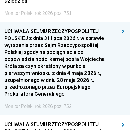
Dziedzica
Monitor Polski rok 2026 poz. 751
UCHWAŁA SEJMU RZECZYPOSPOLITEJ
POLSKIEJ z dnia 31 lipca 2026 r. w sprawie
wyrażenia przez Sejm Rzeczypospolitej
Polskiej zgody na pociągnięcie do
odpowiedzialności karnej posła Wojciecha
Króla za czyn określony w punkcie
pierwszym wniosku z dnia 4 maja 2026 r.,
uzupełnionego w dniu 28 maja 2026 r.,
przedłożonego przez Europejskiego
Prokuratora Generalnego
Monitor Polski rok 2026 poz. 752
UCHWAŁA SEJMU RZECZYPOSPOLITEJ