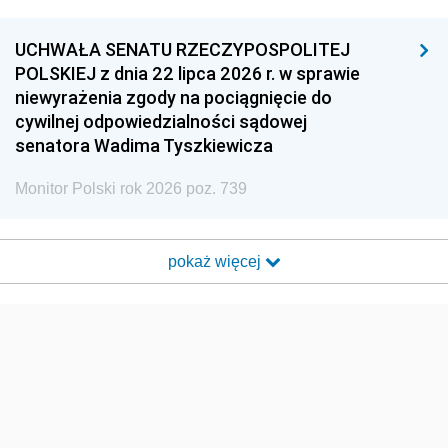
UCHWAŁA SENATU RZECZYPOSPOLITEJ
POLSKIEJ z dnia 22 lipca 2026 r. w sprawie
niewyrażenia zgody na pociągnięcie do
cywilnej odpowiedzialności sądowej
senatora Wadima Tyszkiewicza
Monitor Polski rok 2026 poz. 739
pokaż więcej