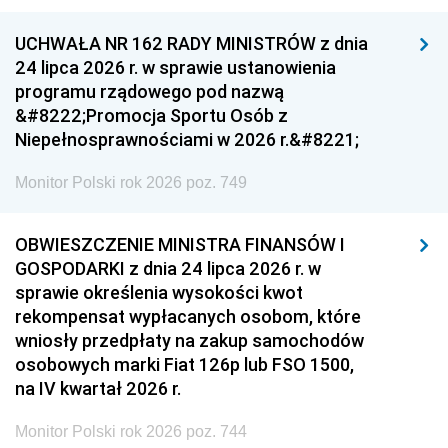
UCHWAŁA NR 162 RADY MINISTRÓW z dnia
24 lipca 2026 r. w sprawie ustanowienia
programu rządowego pod nazwą
&#8222;Promocja Sportu Osób z
Niepełnosprawnościami w 2026 r.&#8221;
Monitor Polski rok 2026 poz. 749
OBWIESZCZENIE MINISTRA FINANSÓW I
GOSPODARKI z dnia 24 lipca 2026 r. w
sprawie określenia wysokości kwot
rekompensat wypłacanych osobom, które
wniosły przedpłaty na zakup samochodów
osobowych marki Fiat 126p lub FSO 1500,
na IV kwartał 2026 r.
Monitor Polski rok 2026 poz. 744