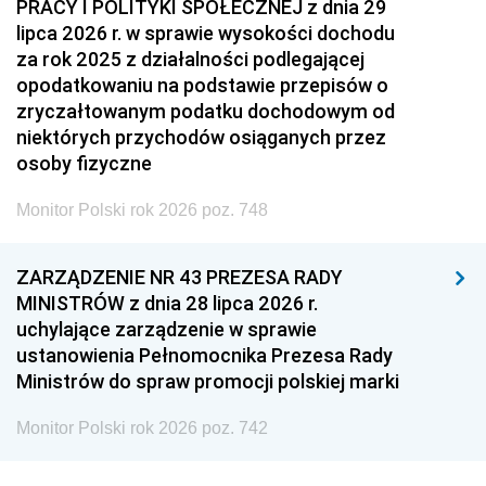
PRACY I POLITYKI SPOŁECZNEJ z dnia 29
lipca 2026 r. w sprawie wysokości dochodu
za rok 2025 z działalności podlegającej
opodatkowaniu na podstawie przepisów o
zryczałtowanym podatku dochodowym od
niektórych przychodów osiąganych przez
osoby fizyczne
Monitor Polski rok 2026 poz. 748
ZARZĄDZENIE NR 43 PREZESA RADY
MINISTRÓW z dnia 28 lipca 2026 r.
uchylające zarządzenie w sprawie
ustanowienia Pełnomocnika Prezesa Rady
Ministrów do spraw promocji polskiej marki
Monitor Polski rok 2026 poz. 742