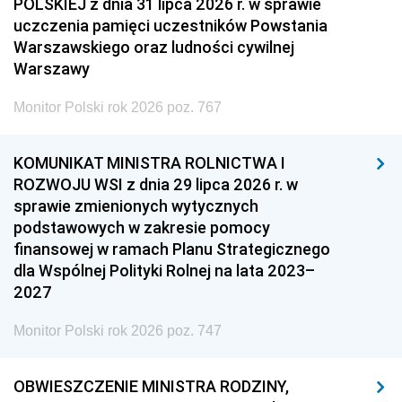
POLSKIEJ z dnia 31 lipca 2026 r. w sprawie
uczczenia pamięci uczestników Powstania
Warszawskiego oraz ludności cywilnej
Warszawy
Monitor Polski rok 2026 poz. 767
KOMUNIKAT MINISTRA ROLNICTWA I
ROZWOJU WSI z dnia 29 lipca 2026 r. w
sprawie zmienionych wytycznych
podstawowych w zakresie pomocy
finansowej w ramach Planu Strategicznego
dla Wspólnej Polityki Rolnej na lata 2023–
2027
Monitor Polski rok 2026 poz. 747
OBWIESZCZENIE MINISTRA RODZINY,