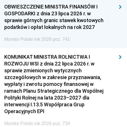
OBWIESZCZENIE MINISTRA FINANSÓW I
GOSPODARKI z dnia 23 lipca 2026 r. w
sprawie górnych granic stawek kwotowych
podatków i opłat lokalnych na rok 2027
Monitor Polski rok 2026 poz. 741
KOMUNIKAT MINISTRA ROLNICTWA I
ROZWOJU WSI z dnia 22 lipca 2026 r. w
sprawie zmienionych wytycznych
szczegółowych w zakresie przyznawania,
wypłaty i zwrotu pomocy finansowej w
ramach Planu Strategicznego dla Wspólnej
Polityki Rolnej na lata 2023–2027 dla
interwencji I.13.5 Współpraca Grup
Operacyjnych EPI
Monitor Polski rok 2026 poz. 734