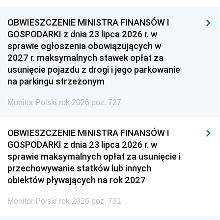
OBWIESZCZENIE MINISTRA FINANSÓW I
GOSPODARKI z dnia 23 lipca 2026 r. w
sprawie ogłoszenia obowiązujących w
2027 r. maksymalnych stawek opłat za
usunięcie pojazdu z drogi i jego parkowanie
na parkingu strzeżonym
Monitor Polski rok 2026 poz. 727
OBWIESZCZENIE MINISTRA FINANSÓW I
GOSPODARKI z dnia 23 lipca 2026 r. w
sprawie maksymalnych opłat za usunięcie i
przechowywanie statków lub innych
obiektów pływających na rok 2027
Monitor Polski rok 2026 poz. 731