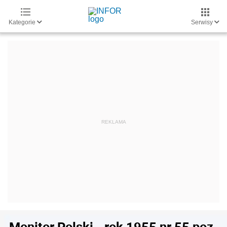
Kategorie
Serwisy
Monitor Polski - rok 1955 nr 55 poz.