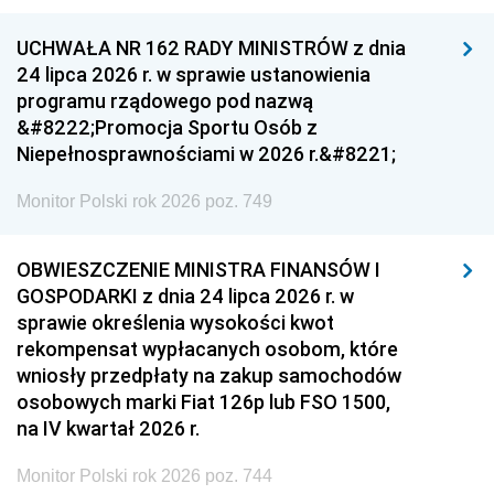
UCHWAŁA NR 162 RADY MINISTRÓW z dnia
24 lipca 2026 r. w sprawie ustanowienia
programu rządowego pod nazwą
&#8222;Promocja Sportu Osób z
Niepełnosprawnościami w 2026 r.&#8221;
Monitor Polski rok 2026 poz. 749
OBWIESZCZENIE MINISTRA FINANSÓW I
GOSPODARKI z dnia 24 lipca 2026 r. w
sprawie określenia wysokości kwot
rekompensat wypłacanych osobom, które
wniosły przedpłaty na zakup samochodów
osobowych marki Fiat 126p lub FSO 1500,
na IV kwartał 2026 r.
Monitor Polski rok 2026 poz. 744