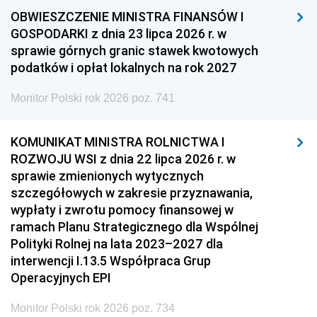
OBWIESZCZENIE MINISTRA FINANSÓW I
GOSPODARKI z dnia 23 lipca 2026 r. w
sprawie górnych granic stawek kwotowych
podatków i opłat lokalnych na rok 2027
Monitor Polski rok 2026 poz. 741
KOMUNIKAT MINISTRA ROLNICTWA I
ROZWOJU WSI z dnia 22 lipca 2026 r. w
sprawie zmienionych wytycznych
szczegółowych w zakresie przyznawania,
wypłaty i zwrotu pomocy finansowej w
ramach Planu Strategicznego dla Wspólnej
Polityki Rolnej na lata 2023–2027 dla
interwencji I.13.5 Współpraca Grup
Operacyjnych EPI
Monitor Polski rok 2026 poz. 734