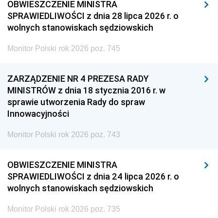
OBWIESZCZENIE MINISTRA
SPRAWIEDLIWOŚCI z dnia 28 lipca 2026 r. o
wolnych stanowiskach sędziowskich
Monitor Polski rok 2026 poz. 745
ZARZĄDZENIE NR 4 PREZESA RADY
MINISTRÓW z dnia 18 stycznia 2016 r. w
sprawie utworzenia Rady do spraw
Innowacyjności
Monitor Polski rok 2026 poz. 743
OBWIESZCZENIE MINISTRA
SPRAWIEDLIWOŚCI z dnia 24 lipca 2026 r. o
wolnych stanowiskach sędziowskich
Monitor Polski rok 2026 poz. 735