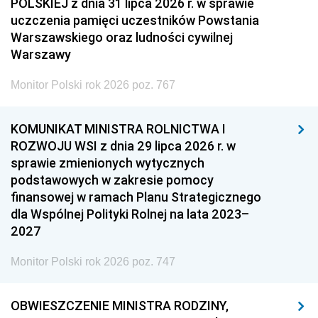
POLSKIEJ z dnia 31 lipca 2026 r. w sprawie
uczczenia pamięci uczestników Powstania
Warszawskiego oraz ludności cywilnej
Warszawy
Monitor Polski rok 2026 poz. 767
KOMUNIKAT MINISTRA ROLNICTWA I
ROZWOJU WSI z dnia 29 lipca 2026 r. w
sprawie zmienionych wytycznych
podstawowych w zakresie pomocy
finansowej w ramach Planu Strategicznego
dla Wspólnej Polityki Rolnej na lata 2023–
2027
Monitor Polski rok 2026 poz. 747
OBWIESZCZENIE MINISTRA RODZINY,