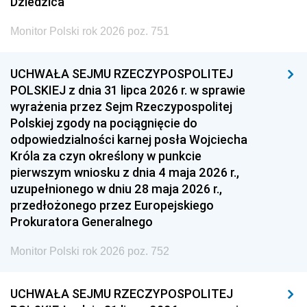
Dziedzica
Monitor Polski rok 2026 poz. 751
UCHWAŁA SEJMU RZECZYPOSPOLITEJ
POLSKIEJ z dnia 31 lipca 2026 r. w sprawie
wyrażenia przez Sejm Rzeczypospolitej
Polskiej zgody na pociągnięcie do
odpowiedzialności karnej posła Wojciecha
Króla za czyn określony w punkcie
pierwszym wniosku z dnia 4 maja 2026 r.,
uzupełnionego w dniu 28 maja 2026 r.,
przedłożonego przez Europejskiego
Prokuratora Generalnego
Monitor Polski rok 2026 poz. 752
UCHWAŁA SEJMU RZECZYPOSPOLITEJ