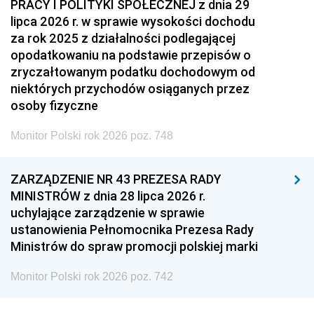
PRACY I POLITYKI SPOŁECZNEJ z dnia 29
lipca 2026 r. w sprawie wysokości dochodu
za rok 2025 z działalności podlegającej
opodatkowaniu na podstawie przepisów o
zryczałtowanym podatku dochodowym od
niektórych przychodów osiąganych przez
osoby fizyczne
Monitor Polski rok 2026 poz. 748
ZARZĄDZENIE NR 43 PREZESA RADY
MINISTRÓW z dnia 28 lipca 2026 r.
uchylające zarządzenie w sprawie
ustanowienia Pełnomocnika Prezesa Rady
Ministrów do spraw promocji polskiej marki
Monitor Polski rok 2026 poz. 742