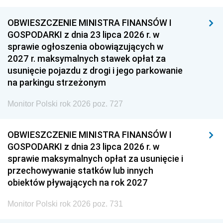
OBWIESZCZENIE MINISTRA FINANSÓW I
GOSPODARKI z dnia 23 lipca 2026 r. w
sprawie ogłoszenia obowiązujących w
2027 r. maksymalnych stawek opłat za
usunięcie pojazdu z drogi i jego parkowanie
na parkingu strzeżonym
Monitor Polski rok 2026 poz. 727
OBWIESZCZENIE MINISTRA FINANSÓW I
GOSPODARKI z dnia 23 lipca 2026 r. w
sprawie maksymalnych opłat za usunięcie i
przechowywanie statków lub innych
obiektów pływających na rok 2027
Monitor Polski rok 2026 poz. 731