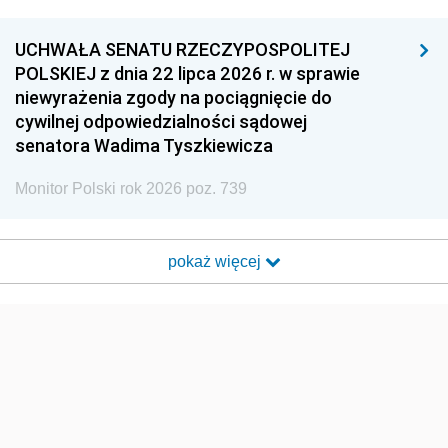
UCHWAŁA SENATU RZECZYPOSPOLITEJ
POLSKIEJ z dnia 22 lipca 2026 r. w sprawie
niewyrażenia zgody na pociągnięcie do
cywilnej odpowiedzialności sądowej
senatora Wadima Tyszkiewicza
Monitor Polski rok 2026 poz. 739
pokaż więcej