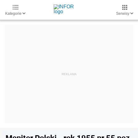
Kategorie
Serwisy
Monitor Polski - rok 1955 nr 55 poz.