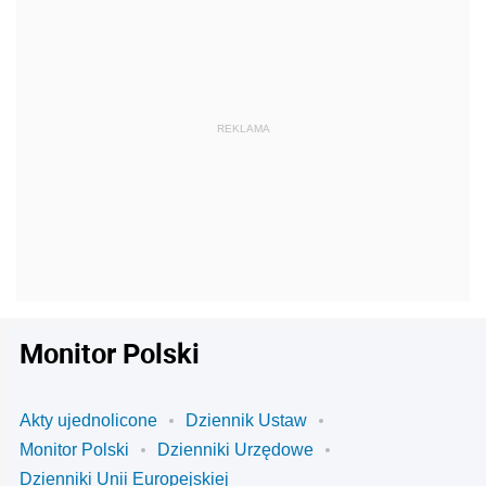
Monitor Polski
Akty ujednolicone
Dziennik Ustaw
Monitor Polski
Dzienniki Urzędowe
Dzienniki Unii Europejskiej