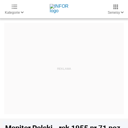
Kategorie
Serwisy
Monitor Polski - rok 1955 nr 71 poz.