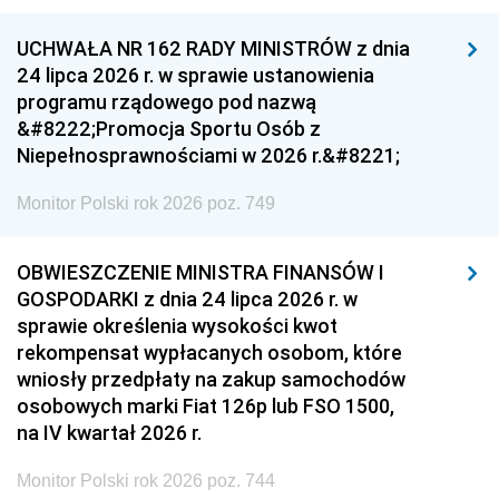
UCHWAŁA NR 162 RADY MINISTRÓW z dnia
24 lipca 2026 r. w sprawie ustanowienia
programu rządowego pod nazwą
&#8222;Promocja Sportu Osób z
Niepełnosprawnościami w 2026 r.&#8221;
Monitor Polski rok 2026 poz. 749
OBWIESZCZENIE MINISTRA FINANSÓW I
GOSPODARKI z dnia 24 lipca 2026 r. w
sprawie określenia wysokości kwot
rekompensat wypłacanych osobom, które
wniosły przedpłaty na zakup samochodów
osobowych marki Fiat 126p lub FSO 1500,
na IV kwartał 2026 r.
Monitor Polski rok 2026 poz. 744