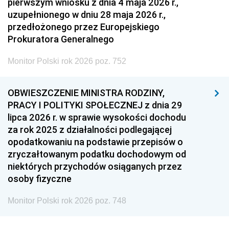
pierwszym wniosku z dnia 4 maja 2026 r.,
uzupełnionego w dniu 28 maja 2026 r.,
przedłożonego przez Europejskiego
Prokuratora Generalnego
Monitor Polski rok 2026 poz. 752
OBWIESZCZENIE MINISTRA RODZINY,
PRACY I POLITYKI SPOŁECZNEJ z dnia 29
lipca 2026 r. w sprawie wysokości dochodu
za rok 2025 z działalności podlegającej
opodatkowaniu na podstawie przepisów o
zryczałtowanym podatku dochodowym od
niektórych przychodów osiąganych przez
osoby fizyczne
Monitor Polski rok 2026 poz. 748