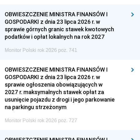
OBWIESZCZENIE MINISTRA FINANSÓW I
GOSPODARKI z dnia 23 lipca 2026 r. w
sprawie górnych granic stawek kwotowych
podatków i opłat lokalnych na rok 2027
Monitor Polski rok 2026 poz. 741
OBWIESZCZENIE MINISTRA FINANSÓW I
GOSPODARKI z dnia 23 lipca 2026 r. w
sprawie ogłoszenia obowiązujących w
2027 r. maksymalnych stawek opłat za
usunięcie pojazdu z drogi i jego parkowanie
na parkingu strzeżonym
Monitor Polski rok 2026 poz. 727
OBWIESZCZENIE MINISTRA FINANSÓW I