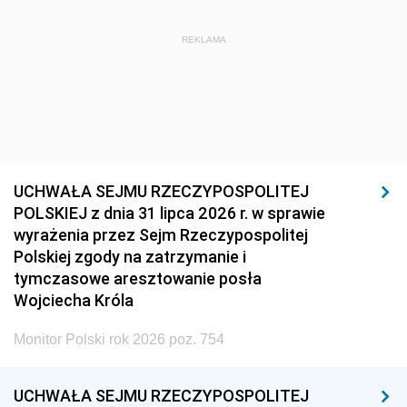
REKLAMA
UCHWAŁA SEJMU RZECZYPOSPOLITEJ
POLSKIEJ z dnia 31 lipca 2026 r. w sprawie
wyrażenia przez Sejm Rzeczypospolitej
Polskiej zgody na zatrzymanie i
tymczasowe aresztowanie posła
Wojciecha Króla
Monitor Polski rok 2026 poz. 754
UCHWAŁA SEJMU RZECZYPOSPOLITEJ