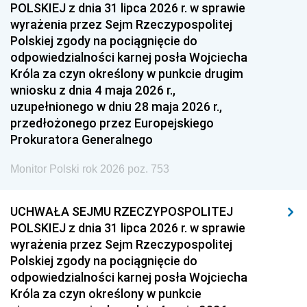
POLSKIEJ z dnia 31 lipca 2026 r. w sprawie
wyrażenia przez Sejm Rzeczypospolitej
Polskiej zgody na pociągnięcie do
odpowiedzialności karnej posła Wojciecha
Króla za czyn określony w punkcie drugim
wniosku z dnia 4 maja 2026 r.,
uzupełnionego w dniu 28 maja 2026 r.,
przedłożonego przez Europejskiego
Prokuratora Generalnego
Monitor Polski rok 2026 poz. 753
UCHWAŁA SEJMU RZECZYPOSPOLITEJ
POLSKIEJ z dnia 31 lipca 2026 r. w sprawie
wyrażenia przez Sejm Rzeczypospolitej
Polskiej zgody na pociągnięcie do
odpowiedzialności karnej posła Wojciecha
Króla za czyn określony w punkcie