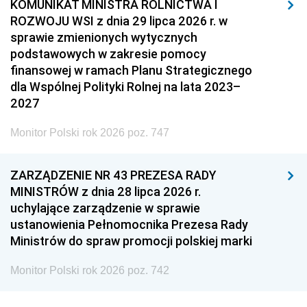
KOMUNIKAT MINISTRA ROLNICTWA I
ROZWOJU WSI z dnia 29 lipca 2026 r. w
sprawie zmienionych wytycznych
podstawowych w zakresie pomocy
finansowej w ramach Planu Strategicznego
dla Wspólnej Polityki Rolnej na lata 2023–
2027
Monitor Polski rok 2026 poz. 747
ZARZĄDZENIE NR 43 PREZESA RADY
MINISTRÓW z dnia 28 lipca 2026 r.
uchylające zarządzenie w sprawie
ustanowienia Pełnomocnika Prezesa Rady
Ministrów do spraw promocji polskiej marki
Monitor Polski rok 2026 poz. 742