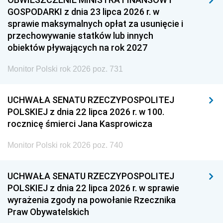
GOSPODARKI z dnia 23 lipca 2026 r. w
sprawie maksymalnych opłat za usunięcie i
przechowywanie statków lub innych
obiektów pływających na rok 2027
Monitor Polski rok 2026 poz. 731
UCHWAŁA SENATU RZECZYPOSPOLITEJ
POLSKIEJ z dnia 22 lipca 2026 r. w 100.
rocznicę śmierci Jana Kasprowicza
Monitor Polski rok 2026 poz. 740
UCHWAŁA SENATU RZECZYPOSPOLITEJ
POLSKIEJ z dnia 22 lipca 2026 r. w sprawie
wyrażenia zgody na powołanie Rzecznika
Praw Obywatelskich