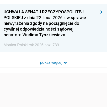
UCHWAŁA SENATU RZECZYPOSPOLITEJ
POLSKIEJ z dnia 22 lipca 2026 r. w sprawie
niewyrażenia zgody na pociągnięcie do
cywilnej odpowiedzialności sądowej
senatora Wadima Tyszkiewicza
Monitor Polski rok 2026 poz. 739
pokaż więcej