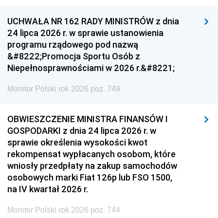
UCHWAŁA NR 162 RADY MINISTRÓW z dnia
24 lipca 2026 r. w sprawie ustanowienia
programu rządowego pod nazwą
&#8222;Promocja Sportu Osób z
Niepełnosprawnościami w 2026 r.&#8221;
Monitor Polski rok 2026 poz. 749
OBWIESZCZENIE MINISTRA FINANSÓW I
GOSPODARKI z dnia 24 lipca 2026 r. w
sprawie określenia wysokości kwot
rekompensat wypłacanych osobom, które
wniosły przedpłaty na zakup samochodów
osobowych marki Fiat 126p lub FSO 1500,
na IV kwartał 2026 r.
Monitor Polski rok 2026 poz. 744