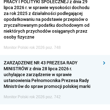
PRACY I POLITYKI SPOŁECZNEJ z dnia 29
lipca 2026 r. w sprawie wysokości dochodu
za rok 2025 z działalności podlegającej
opodatkowaniu na podstawie przepisów o
zryczałtowanym podatku dochodowym od
niektórych przychodów osiąganych przez
osoby fizyczne
Monitor Polski rok 2026 poz. 748
ZARZĄDZENIE NR 43 PREZESA RADY
MINISTRÓW z dnia 28 lipca 2026 r.
uchylające zarządzenie w sprawie
ustanowienia Pełnomocnika Prezesa Rady
Ministrów do spraw promocji polskiej marki
Monitor Polski rok 2026 poz. 742