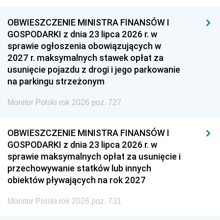
OBWIESZCZENIE MINISTRA FINANSÓW I
GOSPODARKI z dnia 23 lipca 2026 r. w
sprawie ogłoszenia obowiązujących w
2027 r. maksymalnych stawek opłat za
usunięcie pojazdu z drogi i jego parkowanie
na parkingu strzeżonym
Monitor Polski rok 2026 poz. 727
OBWIESZCZENIE MINISTRA FINANSÓW I
GOSPODARKI z dnia 23 lipca 2026 r. w
sprawie maksymalnych opłat za usunięcie i
przechowywanie statków lub innych
obiektów pływających na rok 2027
Monitor Polski rok 2026 poz. 731