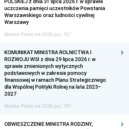
POLSKIEJ z dnia 31 lipca 2026 r. w sprawie
uczczenia pamięci uczestników Powstania
Warszawskiego oraz ludności cywilnej
Warszawy
Monitor Polski rok 2026 poz. 767
KOMUNIKAT MINISTRA ROLNICTWA I
ROZWOJU WSI z dnia 29 lipca 2026 r. w
sprawie zmienionych wytycznych
podstawowych w zakresie pomocy
finansowej w ramach Planu Strategicznego
dla Wspólnej Polityki Rolnej na lata 2023–
2027
Monitor Polski rok 2026 poz. 747
OBWIESZCZENIE MINISTRA RODZINY,