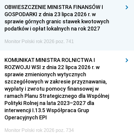
OBWIESZCZENIE MINISTRA FINANSÓW I
GOSPODARKI z dnia 23 lipca 2026 r. w
sprawie górnych granic stawek kwotowych
podatków i opłat lokalnych na rok 2027
Monitor Polski rok 2026 poz. 741
KOMUNIKAT MINISTRA ROLNICTWA I
ROZWOJU WSI z dnia 22 lipca 2026 r. w
sprawie zmienionych wytycznych
szczegółowych w zakresie przyznawania,
wypłaty i zwrotu pomocy finansowej w
ramach Planu Strategicznego dla Wspólnej
Polityki Rolnej na lata 2023–2027 dla
interwencji I.13.5 Współpraca Grup
Operacyjnych EPI
Monitor Polski rok 2026 poz. 734