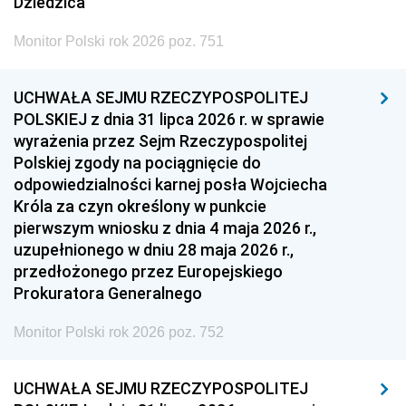
Dziedzica
Monitor Polski rok 2026 poz. 751
UCHWAŁA SEJMU RZECZYPOSPOLITEJ
POLSKIEJ z dnia 31 lipca 2026 r. w sprawie
wyrażenia przez Sejm Rzeczypospolitej
Polskiej zgody na pociągnięcie do
odpowiedzialności karnej posła Wojciecha
Króla za czyn określony w punkcie
pierwszym wniosku z dnia 4 maja 2026 r.,
uzupełnionego w dniu 28 maja 2026 r.,
przedłożonego przez Europejskiego
Prokuratora Generalnego
Monitor Polski rok 2026 poz. 752
UCHWAŁA SEJMU RZECZYPOSPOLITEJ