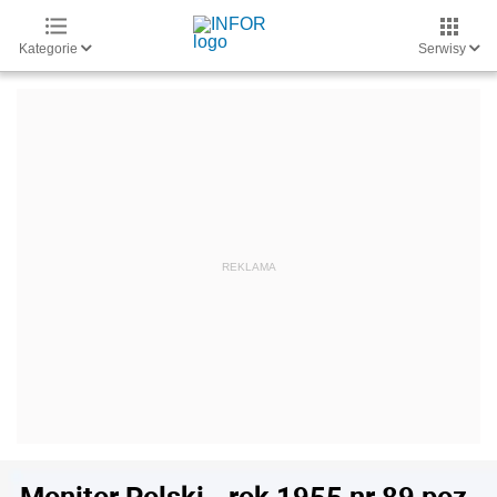
Kategorie
Serwisy
Monitor Polski - rok 1955 nr 89 poz.